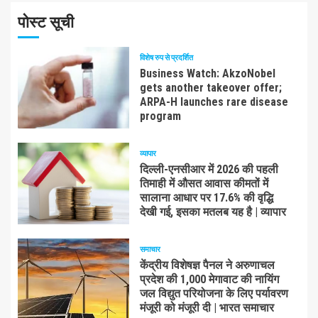
पोस्ट सूची
विशेष रुप से प्रदर्शित
Business Watch: AkzoNobel
gets another takeover offer;
ARPA-H launches rare disease
program
व्यापार
दिल्ली-एनसीआर में 2026 की पहली
तिमाही में औसत आवास कीमतों में
सालाना आधार पर 17.6% की वृद्धि
देखी गई, इसका मतलब यह है | व्यापार
समाचार
केंद्रीय विशेषज्ञ पैनल ने अरुणाचल
प्रदेश की 1,000 मेगावाट की नायिंग
जल विद्युत परियोजना के लिए पर्यावरण
मंजूरी को मंजूरी दी | भारत समाचार