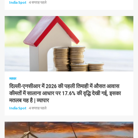
India Spot
4 सप्ताह पहले
1 न्यूनतम पढ़ा
व्यापार
दिल्ली-एनसीआर में 2026 की पहली तिमाही में औसत आवास
कीमतों में सालाना आधार पर 17.6% की वृद्धि देखी गई, इसका
मतलब यह है | व्यापार
India Spot
4 सप्ताह पहले