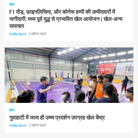
खेल
F1 दौड़, फ़ाइनलिसिमा, और कोनेरू हम्पी की उम्मीदवारों में
भागीदारी: मध्य पूर्व युद्ध से प्रभावित खेल आयोजन | खेल-अन्य
समाचार
India Spot
5 महीना पहले
1 न्यूनतम पढ़ा
खेल
गुवाहाटी में जल्द ही उच्च प्रदर्शन उपग्रह खेल केंद्र
India Spot
7 महीना पहले