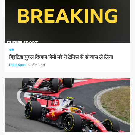
खेल
ब्रिटिश युगल दिग्गज जेमी मरे ने टेनिस से संन्यास ले लिया
India Spot
4 महीना पहले
1 न्यूनतम पढ़ा