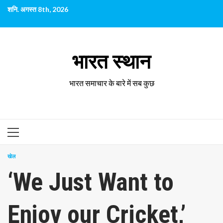
छोड़कर
शनि. अगस्त 8th, 2026
सामग्री
पर
जाएँ
भारत स्थान
भारत समाचार के बारे में सब कुछ
प्राथमिक
सूची
खेल
‘We Just Want to
Enjoy our Cricket,’