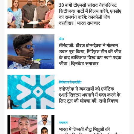
20 बागी टीएमसी सांसद नेशनलिस्ट
सिटीजन्स पार्टी में विलय करेंगे, एनडीए
का समर्थन करेंगे: काकोली घोष
दस्तीदार | भारत समाचार
खेल
तीरंदाजी: धीरज बोम्मदेवरा ने गोल्डन
डबल पूरा किया, मिश्रित टीम की जीत
के बाद व्यक्तिगत विश्व कप स्वर्ण पदक
जीता | क्रिकेट समाचार
विशेष रुप से प्रदर्शित
स्नोफ्लेक ने व्यवसायों को एजेंटिक
एआई सिस्टम अपनाने में मदद करने के
लिए टूल की घोषणा की: सभी विवरण
समाचार
भारत में तिब्बती बौद्ध भिक्षुओं की