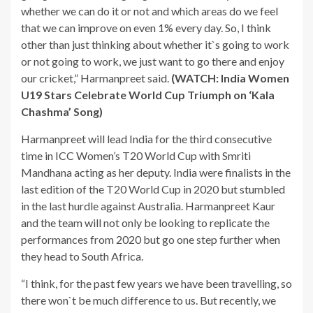
whether we can do it or not and which areas do we feel
that we can improve on even 1% every day. So, I think
other than just thinking about whether it`s going to work
or not going to work, we just want to go there and enjoy
our cricket,” Harmanpreet said.
(WATCH: India Women
U19 Stars Celebrate World Cup Triumph on ‘Kala
Chashma’ Song)
Harmanpreet will lead India for the third consecutive
time in ICC Women’s T20 World Cup with Smriti
Mandhana acting as her deputy. India were finalists in the
last edition of the T20 World Cup in 2020 but stumbled
in the last hurdle against Australia. Harmanpreet Kaur
and the team will not only be looking to replicate the
performances from 2020 but go one step further when
they head to South Africa.
“I think, for the past few years we have been travelling, so
there won`t be much difference to us. But recently, we