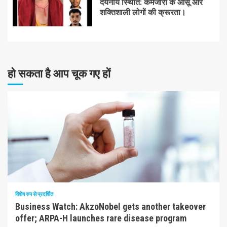
दयनीय स्थिति: कमजोरों के आंसू और
शक्तिशाली लोगों की क्रूरता।
हो सकता है आप चूक गए हों
10 न्यूनतम पढ़ा
विशेष रुप से प्रदर्शित
Business Watch: AkzoNobel gets another takeover
offer; ARPA-H launches rare disease program