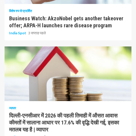
विशेष रुप से प्रदर्शित
Business Watch: AkzoNobel gets another takeover
offer; ARPA-H launches rare disease program
India Spot
3 सप्ताह पहले
1 न्यूनतम पढ़ा
व्यापार
दिल्ली-एनसीआर में 2026 की पहली तिमाही में औसत आवास
कीमतों में सालाना आधार पर 17.6% की वृद्धि देखी गई, इसका
मतलब यह है | व्यापार