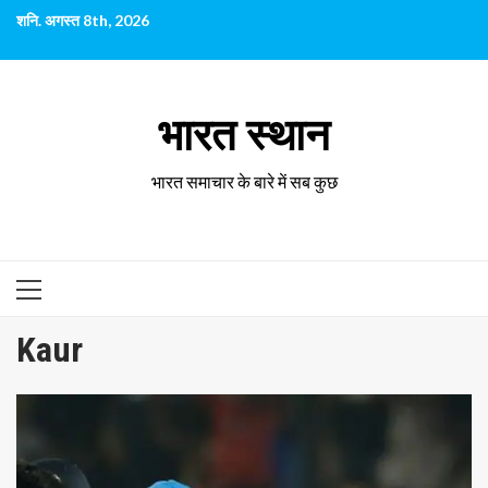
छोड़कर
शनि. अगस्त 8th, 2026
सामग्री
पर
जाएँ
भारत स्थान
भारत समाचार के बारे में सब कुछ
प्राथमिक
सूची
Kaur