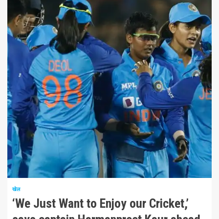
3 न्यूनतम पढ़ा
खेल
‘We Just Want to Enjoy our Cricket,’