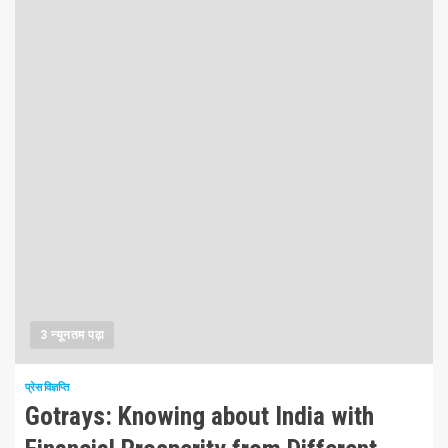
3 न्यूनतम पढ़ा
प्रेस विज्ञप्ति
Gotrays: Knowing about India with