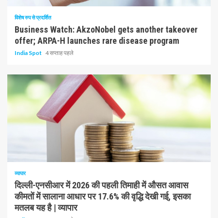
विशेष रुप से प्रदर्शित
Business Watch: AkzoNobel gets another takeover
offer; ARPA-H launches rare disease program
India Spot
4 सप्ताह पहले
1 न्यूनतम पढ़ा
व्यापार
दिल्ली-एनसीआर में 2026 की पहली तिमाही में औसत आवास
कीमतों में सालाना आधार पर 17.6% की वृद्धि देखी गई, इसका
मतलब यह है | व्यापार