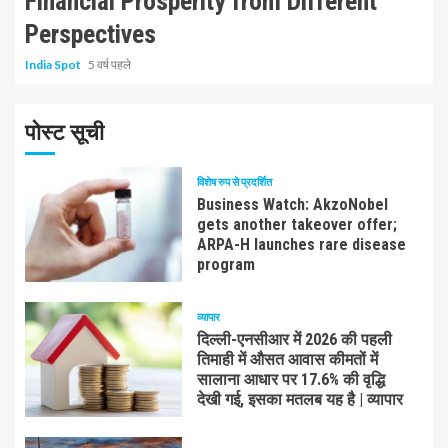
Financial Prosperity from Different
Perspectives
India Spot
5 वर्ष पहले
पोस्ट सूची
विशेष रुप से प्रदर्शित
Business Watch: AkzoNobel
gets another takeover offer;
ARPA-H launches rare disease
program
व्यापार
दिल्ली-एनसीआर में 2026 की पहली
तिमाही में औसत आवास कीमतों में
सालाना आधार पर 17.6% की वृद्धि
देखी गई, इसका मतलब यह है | व्यापार