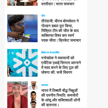
दस्तीदार | भारत समाचार
खेल
तीरंदाजी: धीरज बोम्मदेवरा ने
गोल्डन डबल पूरा किया,
मिश्रित टीम की जीत के बाद
व्यक्तिगत विश्व कप स्वर्ण
पदक जीता | क्रिकेट समाचार
विशेष रुप से प्रदर्शित
स्नोफ्लेक ने व्यवसायों को
एजेंटिक एआई सिस्टम अपनाने
में मदद करने के लिए टूल की
घोषणा की: सभी विवरण
समाचार
भारत में तिब्बती बौद्ध भिक्षुओं
की दयनीय स्थिति: कमजोरों
के आंसू और शक्तिशाली लोगों
की क्रूरता।