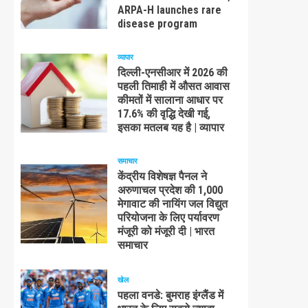
ARPA-H launches rare
disease program
व्यापार
दिल्ली-एनसीआर में 2026 की
पहली तिमाही में औसत आवास
कीमतों में सालाना आधार पर
17.6% की वृद्धि देखी गई,
इसका मतलब यह है | व्यापार
समाचार
केंद्रीय विशेषज्ञ पैनल ने
अरुणाचल प्रदेश की 1,000
मेगावाट की नायिंग जल विद्युत
परियोजना के लिए पर्यावरण
मंजूरी को मंजूरी दी | भारत
समाचार
खेल
पहला वनडे: बुमराह इंग्लैंड में