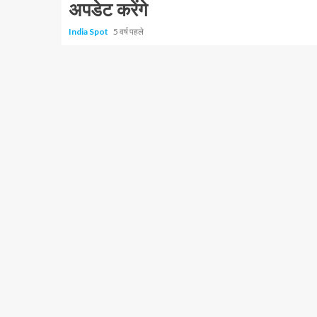
अपडेट करेंगे
India Spot
5 वर्ष पहले