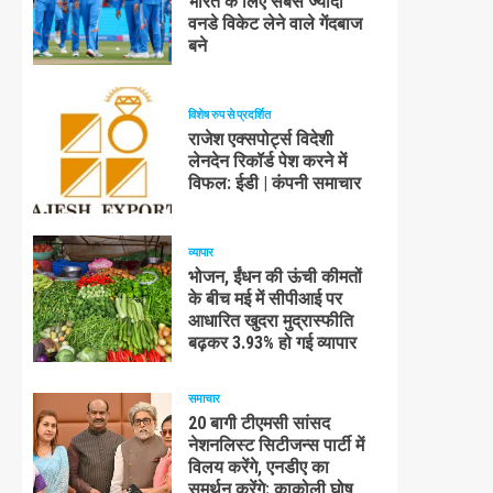
भारत के लिए सबसे ज्यादा
वनडे विकेट लेने वाले गेंदबाज
बने
विशेष रुप से प्रदर्शित
राजेश एक्सपोर्ट्स विदेशी
लेनदेन रिकॉर्ड पेश करने में
विफल: ईडी | कंपनी समाचार
व्यापार
भोजन, ईंधन की ऊंची कीमतों
के बीच मई में सीपीआई पर
आधारित खुदरा मुद्रास्फीति
बढ़कर 3.93% हो गई व्यापार
समाचार
20 बागी टीएमसी सांसद
नेशनलिस्ट सिटीजन्स पार्टी में
विलय करेंगे, एनडीए का
समर्थन करेंगे: काकोली घोष