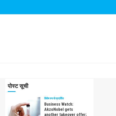
पोस्ट सूची
विशेष रुप से प्रदर्शित
Business Watch:
AkzoNobel gets
another takeover offer;