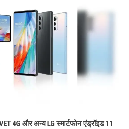
ET 4G और अन्य LG स्मार्टफोन एंड्रॉइड 11