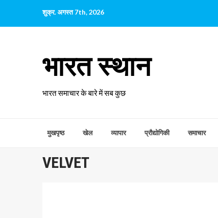
छोड़कर
शुक्र. अगस्त 7th, 2026
सामग्री
पर
जाएँ
भारत स्थान
भारत समाचार के बारे में सब कुछ
मुखपृष्ठ
खेल
व्यापार
प्रौद्योगिकी
समाचार
VELVET