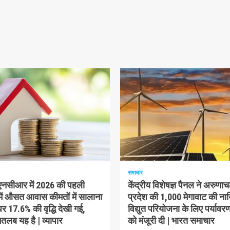
म पढ़ा
1 न्यूनतम पढ़ा
समाचार
-एनसीआर में 2026 की पहली
केंद्रीय विशेषज्ञ पैनल ने अरुणा
में औसत आवास कीमतों में सालाना
प्रदेश की 1,000 मेगावाट की ना
 17.6% की वृद्धि देखी गई,
विद्युत परियोजना के लिए पर्यावरण
लब यह है | व्यापार
को मंजूरी दी | भारत समाचार