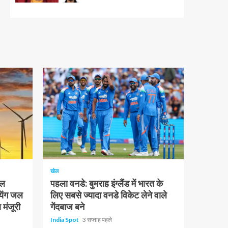
1 न्यूनतम पढ़ा
खेल
चल
पहला वनडे: बुमराह इंग्लैंड में भारत के
यिंग जल
लिए सबसे ज्यादा वनडे विकेट लेने वाले
 मंजूरी
गेंदबाज बने
India Spot
3 सप्ताह पहले