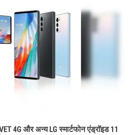
ET 4G और अन्य LG स्मार्टफोन एंड्रॉइड 11