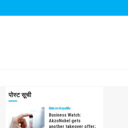
पोस्ट सूची
विशेष रुप से प्रदर्शित
Business Watch:
AkzoNobel gets
another takeover offer;