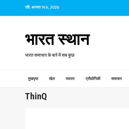
छोड़कर
रवि. अगस्त 9th, 2026
सामग्री
पर
जाएँ
भारत स्थान
भारत समाचार के बारे में सब कुछ
मुखपृष्ठ
खेल
व्यापार
प्रौद्योगिकी
समाचार
ThinQ