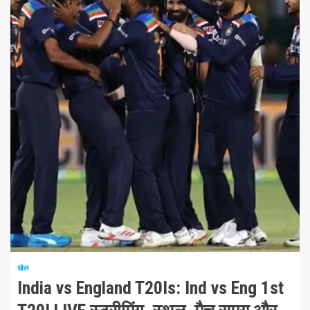
1 न्यूनतम पढ़ा
खेल
India vs England T20Is: Ind vs Eng 1st