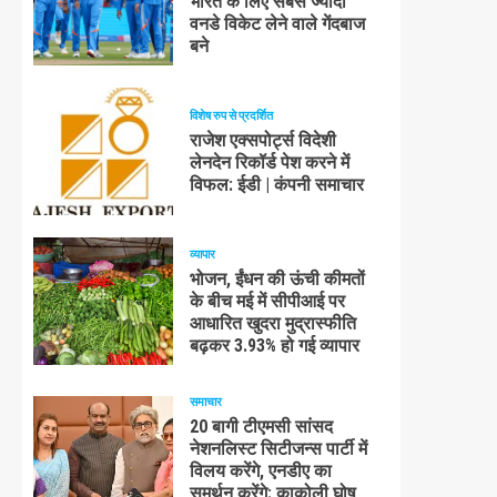
भारत के लिए सबसे ज्यादा
वनडे विकेट लेने वाले गेंदबाज
बने
विशेष रुप से प्रदर्शित
राजेश एक्सपोर्ट्स विदेशी
लेनदेन रिकॉर्ड पेश करने में
विफल: ईडी | कंपनी समाचार
व्यापार
भोजन, ईंधन की ऊंची कीमतों
के बीच मई में सीपीआई पर
आधारित खुदरा मुद्रास्फीति
बढ़कर 3.93% हो गई व्यापार
समाचार
20 बागी टीएमसी सांसद
नेशनलिस्ट सिटीजन्स पार्टी में
विलय करेंगे, एनडीए का
समर्थन करेंगे: काकोली घोष