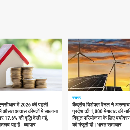
म पढ़ा
1 न्यूनतम पढ़ा
समाचार
-एनसीआर में 2026 की पहली
केंद्रीय विशेषज्ञ पैनल ने अरुणा
में औसत आवास कीमतों में सालाना
प्रदेश की 1,000 मेगावाट की ना
 17.6% की वृद्धि देखी गई,
विद्युत परियोजना के लिए पर्यावरण
लब यह है | व्यापार
को मंजूरी दी | भारत समाचार