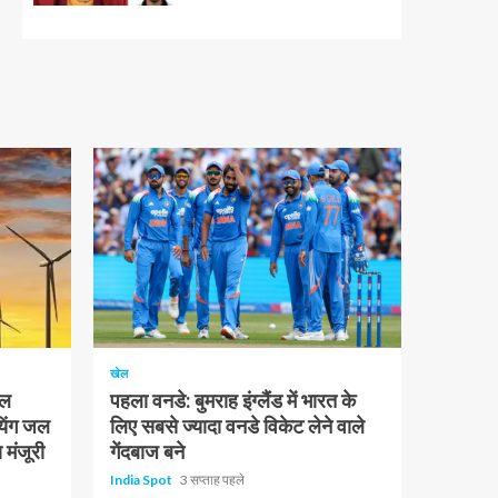
1 न्यूनतम पढ़ा
खेल
चल
पहला वनडे: बुमराह इंग्लैंड में भारत के
यिंग जल
लिए सबसे ज्यादा वनडे विकेट लेने वाले
 मंजूरी
गेंदबाज बने
India Spot
3 सप्ताह पहले