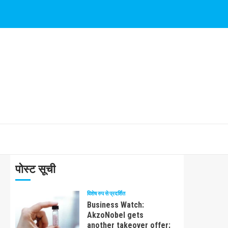
पोस्ट सूची
विशेष रुप से प्रदर्शित
Business Watch:
AkzoNobel gets
another takeover offer;