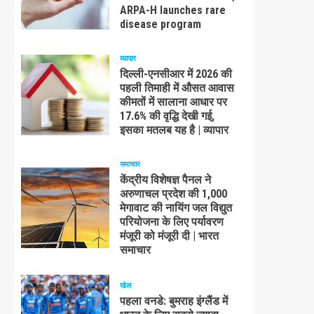
ARPA-H launches rare
disease program
व्यापार
दिल्ली-एनसीआर में 2026 की
पहली तिमाही में औसत आवास
कीमतों में सालाना आधार पर
17.6% की वृद्धि देखी गई,
इसका मतलब यह है | व्यापार
समाचार
केंद्रीय विशेषज्ञ पैनल ने
अरुणाचल प्रदेश की 1,000
मेगावाट की नायिंग जल विद्युत
परियोजना के लिए पर्यावरण
मंजूरी को मंजूरी दी | भारत
समाचार
खेल
पहला वनडे: बुमराह इंग्लैंड में