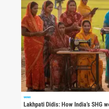
9 न्यूनतम पढ़ा
समाचार
Lakhpati Didis: How India’s SHG w