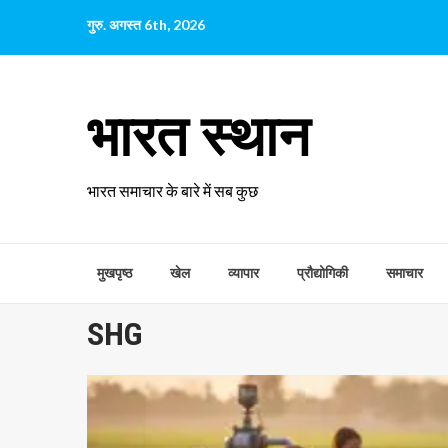
छोड़कर
गुरु. अगस्त 6th, 2026
सामग्री
पर
जाएँ
भारत स्थान
भारत समाचार के बारे में सब कुछ
मुखपृष्ठ
खेल
व्यापार
प्रौद्योगिकी
समाचार
SHG