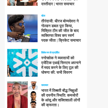
दस्तीदार | भारत समाचार
खेल
तीरंदाजी: धीरज बोम्मदेवरा ने
गोल्डन डबल पूरा किया,
मिश्रित टीम की जीत के बाद
व्यक्तिगत विश्व कप स्वर्ण
पदक जीता | क्रिकेट समाचार
विशेष रुप से प्रदर्शित
स्नोफ्लेक ने व्यवसायों को
एजेंटिक एआई सिस्टम अपनाने
में मदद करने के लिए टूल की
घोषणा की: सभी विवरण
समाचार
भारत में तिब्बती बौद्ध भिक्षुओं
की दयनीय स्थिति: कमजोरों
के आंसू और शक्तिशाली लोगों
की क्रूरता।