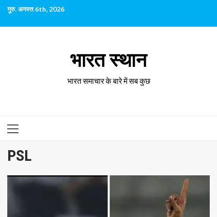
छोड़कर
गुरु. अगस्त 6th, 2026
सामग्री
पर
जाएँ
भारत स्थान
भारत समाचार के बारे में सब कुछ
प्राथमिक
सूची
PSL