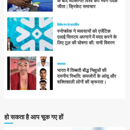
के बाद व्यक्तिगत विश्व कप स्वर्ण पदक
जीता | क्रिकेट समाचार
विशेष रुप से प्रदर्शित
स्नोफ्लेक ने व्यवसायों को एजेंटिक
एआई सिस्टम अपनाने में मदद करने के
लिए टूल की घोषणा की: सभी विवरण
समाचार
भारत में तिब्बती बौद्ध भिक्षुओं की
दयनीय स्थिति: कमजोरों के आंसू और
शक्तिशाली लोगों की क्रूरता।
हो सकता है आप चूक गए हों