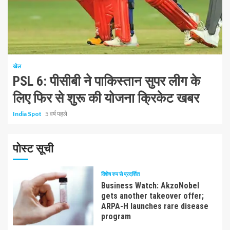
1 न्यूनतम पढ़ा
खेल
PSL 6: पीसीबी ने पाकिस्तान सुपर लीग के
लिए फिर से शुरू की योजना क्रिकेट खबर
India Spot
5 वर्ष पहले
पोस्ट सूची
विशेष रुप से प्रदर्शित
Business Watch: AkzoNobel
gets another takeover offer;
ARPA-H launches rare disease
program