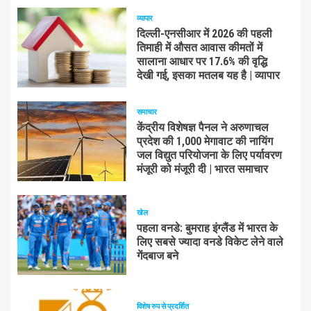
व्यापार
दिल्ली-एनसीआर में 2026 की पहली
तिमाही में औसत आवास कीमतों में
सालाना आधार पर 17.6% की वृद्धि
देखी गई, इसका मतलब यह है | व्यापार
समाचार
केंद्रीय विशेषज्ञ पैनल ने अरुणाचल
प्रदेश की 1,000 मेगावाट की नायिंग
जल विद्युत परियोजना के लिए पर्यावरण
मंजूरी को मंजूरी दी | भारत समाचार
खेल
पहला वनडे: बुमराह इंग्लैंड में भारत के
लिए सबसे ज्यादा वनडे विकेट लेने वाले
गेंदबाज बने
विशेष रुप से प्रदर्शित