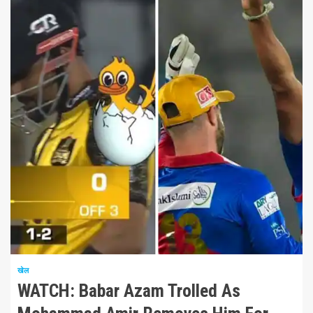
1 न्यूनतम पढ़ा
खेल
WATCH: Babar Azam Trolled As