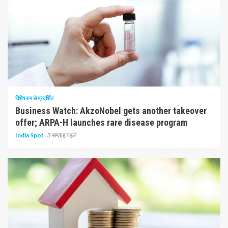
10 न्यूनतम पढ़ा
विशेष रुप से प्रदर्शित
Business Watch: AkzoNobel gets another takeover
offer; ARPA-H launches rare disease program
India Spot
3 सप्ताह पहले