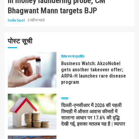
in money laundering probe, CM
Bhagwant Mann targets BJP
India Spot
3 महीना पहले
पोस्ट सूची
विशेष रुप से प्रदर्शित
Business Watch: AkzoNobel
gets another takeover offer;
ARPA-H launches rare disease
program
व्यापार
दिल्ली-एनसीआर में 2026 की पहली
तिमाही में औसत आवास कीमतों में
सालाना आधार पर 17.6% की वृद्धि
देखी गई, इसका मतलब यह है | व्यापार