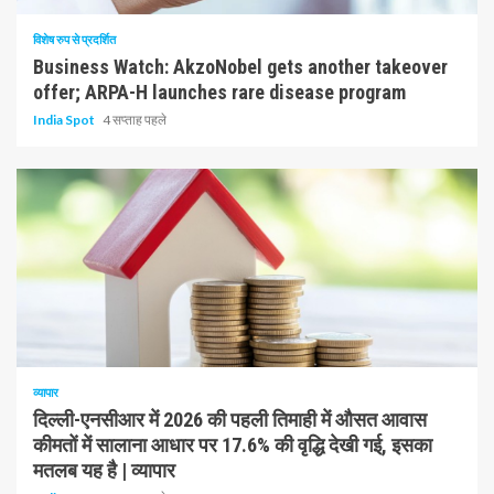
विशेष रुप से प्रदर्शित
Business Watch: AkzoNobel gets another takeover
offer; ARPA-H launches rare disease program
India Spot
4 सप्ताह पहले
1 न्यूनतम पढ़ा
व्यापार
दिल्ली-एनसीआर में 2026 की पहली तिमाही में औसत आवास
कीमतों में सालाना आधार पर 17.6% की वृद्धि देखी गई, इसका
मतलब यह है | व्यापार