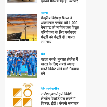
इसका मतलब यह है | व्यापार
समाचार
केंद्रीय विशेषज्ञ पैनल ने
अरुणाचल प्रदेश की 1,000
मेगावाट की नायिंग जल विद्युत
परियोजना के लिए पर्यावरण
मंजूरी को मंजूरी दी | भारत
समाचार
खेल
पहला वनडे: बुमराह इंग्लैंड में
भारत के लिए सबसे ज्यादा
वनडे विकेट लेने वाले गेंदबाज
बने
विशेष रुप से प्रदर्शित
राजेश एक्सपोर्ट्स विदेशी
लेनदेन रिकॉर्ड पेश करने में
विफल: ईडी | कंपनी समाचार