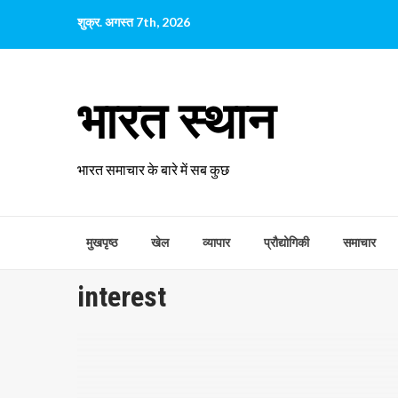
छोड़कर
शुक्र. अगस्त 7th, 2026
सामग्री
पर
जाएँ
भारत स्थान
भारत समाचार के बारे में सब कुछ
मुखपृष्ठ
खेल
व्यापार
प्रौद्योगिकी
समाचार
interest