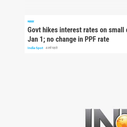
1 न्यूनतम पढ़ा
व्यापार
Govt hikes interest rates on small
Jan 1; no change in PPF rate
India Spot
4 वर्ष पहले