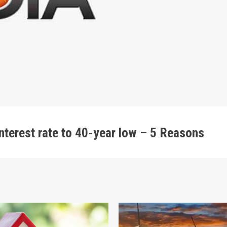
 interest rate to 40-year low – 5 Reasons