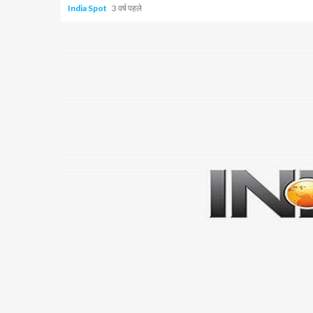
India Spot
3 वर्ष पहले