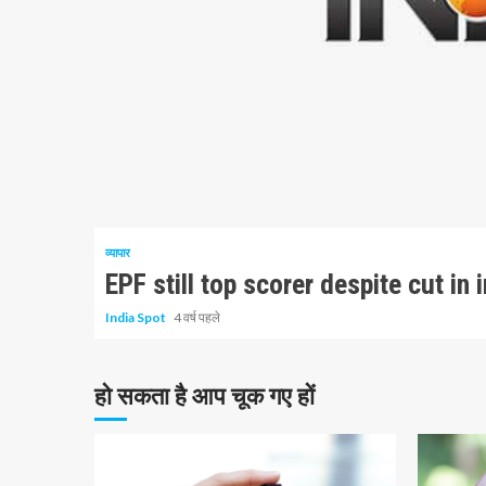
4 न्यूनतम पढ़ा
व्यापार
EPF still top scorer despite cut in
India Spot
4 वर्ष पहले
हो सकता है आप चूक गए हों