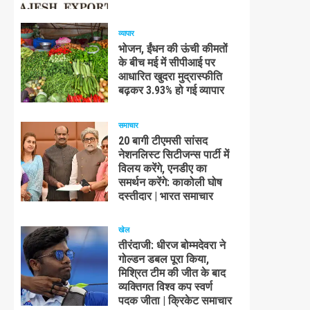
व्यापार
भोजन, ईंधन की ऊंची कीमतों
के बीच मई में सीपीआई पर
आधारित खुदरा मुद्रास्फीति
बढ़कर 3.93% हो गई व्यापार
समाचार
20 बागी टीएमसी सांसद
नेशनलिस्ट सिटीजन्स पार्टी में
विलय करेंगे, एनडीए का
समर्थन करेंगे: काकोली घोष
दस्तीदार | भारत समाचार
खेल
तीरंदाजी: धीरज बोम्मदेवरा ने
गोल्डन डबल पूरा किया,
मिश्रित टीम की जीत के बाद
व्यक्तिगत विश्व कप स्वर्ण
पदक जीता | क्रिकेट समाचार