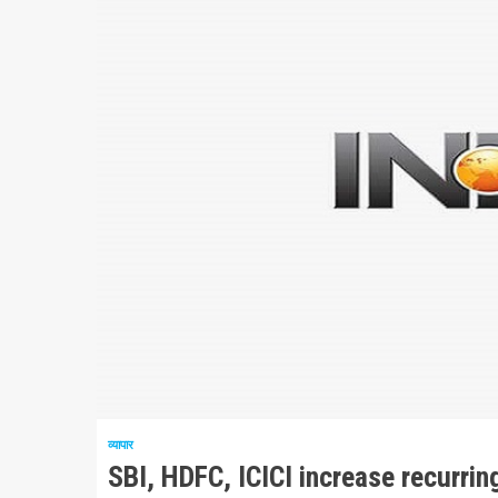
2 न्यूनतम पढ़ा
व्यापार
SBI, HDFC, ICICI increase recurring