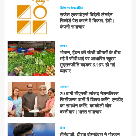
विशेष रुप से प्रदर्शित
राजेश एक्सपोर्ट्स विदेशी लेनदेन
रिकॉर्ड पेश करने में विफल: ईडी |
कंपनी समाचार
व्यापार
भोजन, ईंधन की ऊंची कीमतों के बीच
मई में सीपीआई पर आधारित खुदरा
मुद्रास्फीति बढ़कर 3.93% हो गई
व्यापार
समाचार
20 बागी टीएमसी सांसद नेशनलिस्ट
सिटीजन्स पार्टी में विलय करेंगे, एनडीए
का समर्थन करेंगे: काकोली घोष
दस्तीदार | भारत समाचार
खेल
तीरंदाजी: धीरज बोम्मदेवरा ने गोल्डन