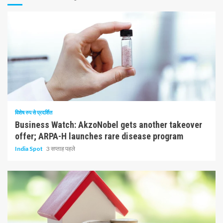
10 न्यूनतम पढ़ा
विशेष रुप से प्रदर्शित
Business Watch: AkzoNobel gets another takeover
offer; ARPA-H launches rare disease program
India Spot
3 सप्ताह पहले