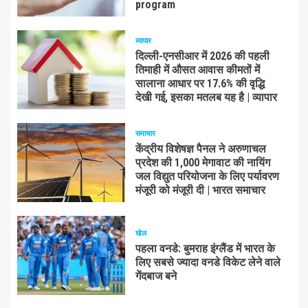
program
व्यापार
दिल्ली-एनसीआर में 2026 की पहली
तिमाही में औसत आवास कीमतों में
सालाना आधार पर 17.6% की वृद्धि
देखी गई, इसका मतलब यह है | व्यापार
समाचार
केंद्रीय विशेषज्ञ पैनल ने अरुणाचल
प्रदेश की 1,000 मेगावाट की नायिंग
जल विद्युत परियोजना के लिए पर्यावरण
मंजूरी को मंजूरी दी | भारत समाचार
खेल
पहला वनडे: बुमराह इंग्लैंड में भारत के
लिए सबसे ज्यादा वनडे विकेट लेने वाले
गेंदबाज बने