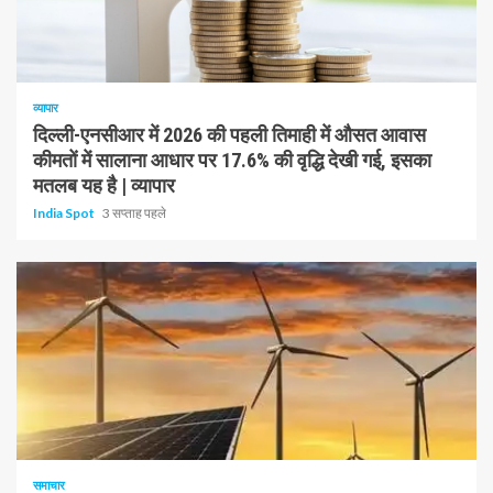
1 न्यूनतम पढ़ा
व्यापार
दिल्ली-एनसीआर में 2026 की पहली तिमाही में औसत आवास
कीमतों में सालाना आधार पर 17.6% की वृद्धि देखी गई, इसका
मतलब यह है | व्यापार
India Spot
3 सप्ताह पहले
1 न्यूनतम पढ़ा
समाचार