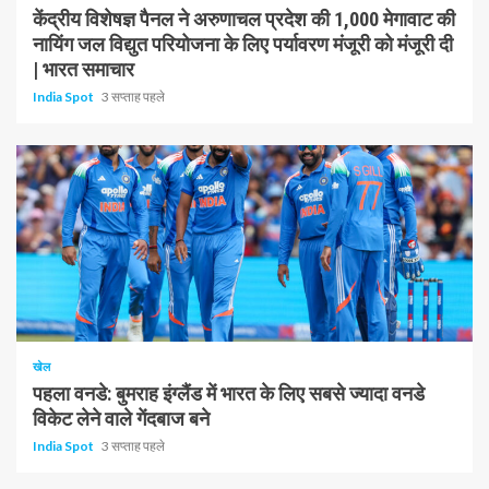
केंद्रीय विशेषज्ञ पैनल ने अरुणाचल प्रदेश की 1,000 मेगावाट की
नायिंग जल विद्युत परियोजना के लिए पर्यावरण मंजूरी को मंजूरी दी
| भारत समाचार
India Spot
3 सप्ताह पहले
1 न्यूनतम पढ़ा
खेल
पहला वनडे: बुमराह इंग्लैंड में भारत के लिए सबसे ज्यादा वनडे
विकेट लेने वाले गेंदबाज बने
India Spot
3 सप्ताह पहले