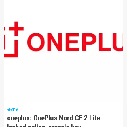
2 न्यूनतम पढ़ा
प्रौद्योगिकी
oneplus: OnePlus Nord CE 2 Lite