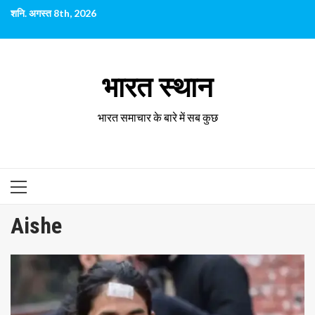
छोड़कर
शनि. अगस्त 8th, 2026
सामग्री
पर
जाएँ
भारत स्थान
भारत समाचार के बारे में सब कुछ
प्राथमिक
सूची
Aishe