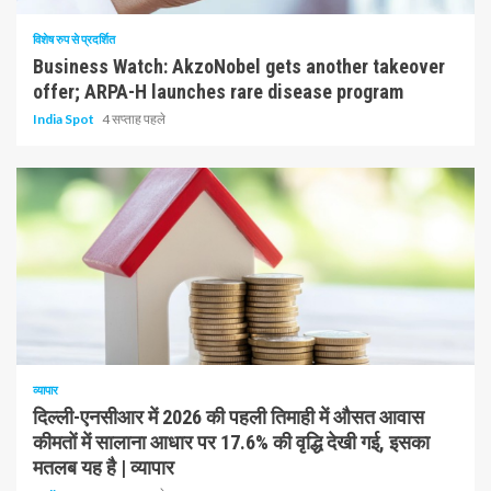
विशेष रुप से प्रदर्शित
Business Watch: AkzoNobel gets another takeover
offer; ARPA-H launches rare disease program
India Spot
4 सप्ताह पहले
1 न्यूनतम पढ़ा
व्यापार
दिल्ली-एनसीआर में 2026 की पहली तिमाही में औसत आवास
कीमतों में सालाना आधार पर 17.6% की वृद्धि देखी गई, इसका
मतलब यह है | व्यापार