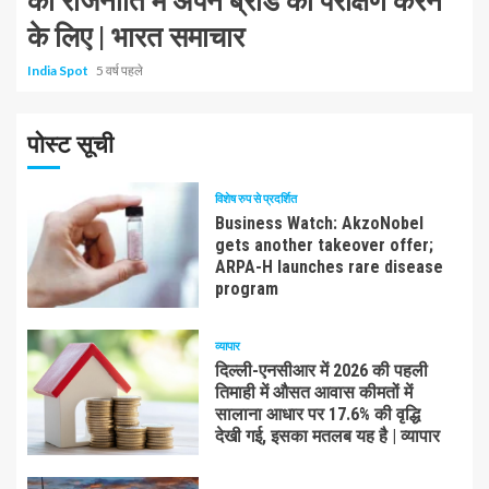
की राजनीति में अपने ब्रांड का परीक्षण करने
के लिए | भारत समाचार
India Spot
5 वर्ष पहले
पोस्ट सूची
विशेष रुप से प्रदर्शित
Business Watch: AkzoNobel
gets another takeover offer;
ARPA-H launches rare disease
program
व्यापार
दिल्ली-एनसीआर में 2026 की पहली
तिमाही में औसत आवास कीमतों में
सालाना आधार पर 17.6% की वृद्धि
देखी गई, इसका मतलब यह है | व्यापार