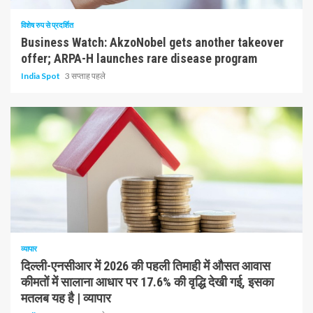
विशेष रुप से प्रदर्शित
Business Watch: AkzoNobel gets another takeover
offer; ARPA-H launches rare disease program
India Spot
3 सप्ताह पहले
1 न्यूनतम पढ़ा
व्यापार
दिल्ली-एनसीआर में 2026 की पहली तिमाही में औसत आवास
कीमतों में सालाना आधार पर 17.6% की वृद्धि देखी गई, इसका
मतलब यह है | व्यापार