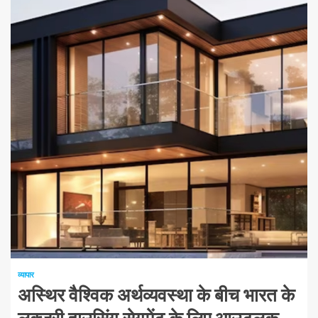
1 न्यूनतम पढ़ा
व्यापार
अस्थिर वैश्विक अर्थव्यवस्था के बीच भारत के