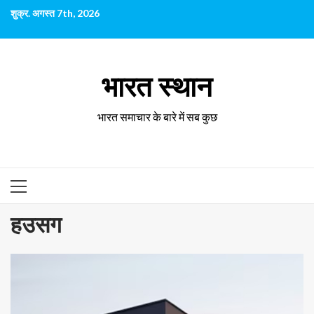
छोड़कर
शुक्र. अगस्त 7th, 2026
सामग्री
पर
जाएँ
भारत स्थान
भारत समाचार के बारे में सब कुछ
प्राथमिक
सूची
हउसग