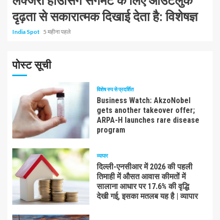
लक्जरी हाउसिंग सेगमेंट के लिए आउटलुक
दृढ़ता से सकारात्मक दिखाई देता है: विशेषज्ञ
India Spot
5 महीना पहले
पोस्ट सूची
विशेष रुप से प्रदर्शित
Business Watch: AkzoNobel
gets another takeover offer;
ARPA-H launches rare disease
program
व्यापार
दिल्ली-एनसीआर में 2026 की पहली
तिमाही में औसत आवास कीमतों में
सालाना आधार पर 17.6% की वृद्धि
देखी गई, इसका मतलब यह है | व्यापार