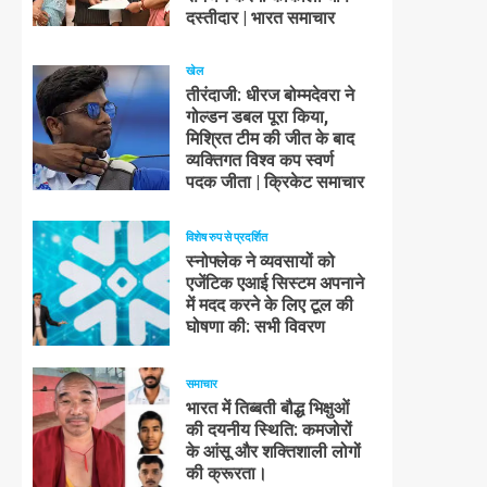
दस्तीदार | भारत समाचार
खेल
तीरंदाजी: धीरज बोम्मदेवरा ने
गोल्डन डबल पूरा किया,
मिश्रित टीम की जीत के बाद
व्यक्तिगत विश्व कप स्वर्ण
पदक जीता | क्रिकेट समाचार
विशेष रुप से प्रदर्शित
स्नोफ्लेक ने व्यवसायों को
एजेंटिक एआई सिस्टम अपनाने
में मदद करने के लिए टूल की
घोषणा की: सभी विवरण
समाचार
भारत में तिब्बती बौद्ध भिक्षुओं
की दयनीय स्थिति: कमजोरों
के आंसू और शक्तिशाली लोगों
की क्रूरता।