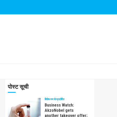
पोस्ट सूची
विशेष रुप से प्रदर्शित
Business Watch:
AkzoNobel gets
another takeover offer;