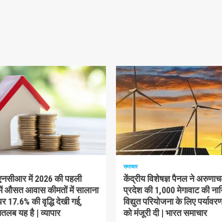
म पढ़ा
1 न्यूनतम पढ़ा
समाचार
-एनसीआर में 2026 की पहली
केंद्रीय विशेषज्ञ पैनल ने अरुणा
में औसत आवास कीमतों में सालाना
प्रदेश की 1,000 मेगावाट की ना
 17.6% की वृद्धि देखी गई,
विद्युत परियोजना के लिए पर्यावरण
लब यह है | व्यापार
को मंजूरी दी | भारत समाचार