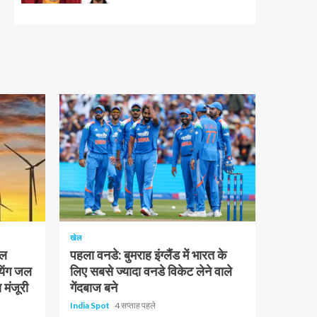
1 न्यूनतम पढ़ा
खेल
चल
पहला वनडे: बुमराह इंग्लैंड में भारत के
यिंग जल
लिए सबसे ज्यादा वनडे विकेट लेने वाले
 मंजूरी
गेंदबाज बने
India Spot
4 सप्ताह पहले