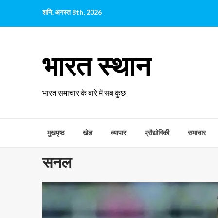
छोड़कर
शनि. अगस्त 8th, 2026
सामग्री
पर
जाएँ
भारत स्थान
भारत समाचार के बारे में सब कुछ
मुखपृष्ठ
खेल
व्यापार
प्रौद्योगिकी
समाचार
सनल