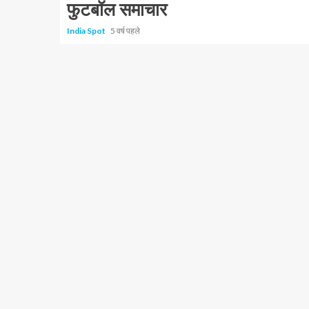
फुटबॉल समाचार
India Spot
5 वर्ष पहले