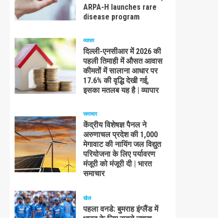
ARPA-H launches rare
disease program
व्यापार
दिल्ली-एनसीआर में 2026 की
पहली तिमाही में औसत आवास
कीमतों में सालाना आधार पर
17.6% की वृद्धि देखी गई,
इसका मतलब यह है | व्यापार
समाचार
केंद्रीय विशेषज्ञ पैनल ने
अरुणाचल प्रदेश की 1,000
मेगावाट की नायिंग जल विद्युत
परियोजना के लिए पर्यावरण
मंजूरी को मंजूरी दी | भारत
समाचार
खेल
पहला वनडे: बुमराह इंग्लैंड में