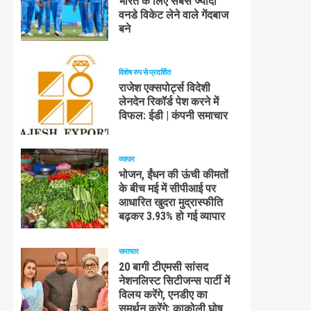
भारत के लिए सबसे ज्यादा
वनडे विकेट लेने वाले गेंदबाज
बने
विशेष रुप से प्रदर्शित
राजेश एक्सपोर्ट्स विदेशी
लेनदेन रिकॉर्ड पेश करने में
विफल: ईडी | कंपनी समाचार
व्यापार
भोजन, ईंधन की ऊंची कीमतों
के बीच मई में सीपीआई पर
आधारित खुदरा मुद्रास्फीति
बढ़कर 3.93% हो गई व्यापार
समाचार
20 बागी टीएमसी सांसद
नेशनलिस्ट सिटीजन्स पार्टी में
विलय करेंगे, एनडीए का
समर्थन करेंगे: काकोली घोष