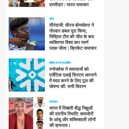
दस्तीदार | भारत समाचार
खेल
तीरंदाजी: धीरज बोम्मदेवरा ने
गोल्डन डबल पूरा किया,
मिश्रित टीम की जीत के बाद
व्यक्तिगत विश्व कप स्वर्ण
पदक जीता | क्रिकेट समाचार
विशेष रुप से प्रदर्शित
स्नोफ्लेक ने व्यवसायों को
एजेंटिक एआई सिस्टम अपनाने
में मदद करने के लिए टूल की
घोषणा की: सभी विवरण
समाचार
भारत में तिब्बती बौद्ध भिक्षुओं
की दयनीय स्थिति: कमजोरों
के आंसू और शक्तिशाली लोगों
की क्रूरता।