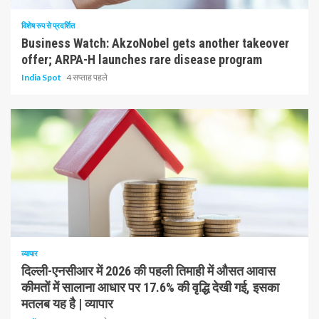
विशेष रुप से प्रदर्शित
Business Watch: AkzoNobel gets another takeover
offer; ARPA-H launches rare disease program
India Spot
4 सप्ताह पहले
1 न्यूनतम पढ़ा
व्यापार
दिल्ली-एनसीआर में 2026 की पहली तिमाही में औसत आवास
कीमतों में सालाना आधार पर 17.6% की वृद्धि देखी गई, इसका
मतलब यह है | व्यापार