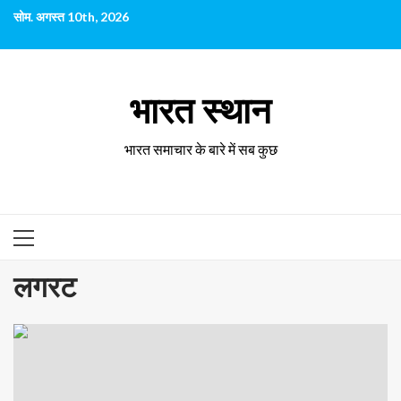
छोड़कर
सोम. अगस्त 10th, 2026
सामग्री
पर
जाएँ
भारत स्थान
भारत समाचार के बारे में सब कुछ
प्राथमिक
सूची
लगरट