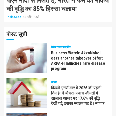
पीएम मोदी से मिलते हैं; भारत ने फर्म की भविष्य
की वृद्धि का 85% हिस्सा चलाया
India Spot
11 महीना पहले
पोस्ट सूची
विशेष रुप से प्रदर्शित
Business Watch: AkzoNobel
gets another takeover offer;
ARPA-H launches rare disease
program
व्यापार
दिल्ली-एनसीआर में 2026 की पहली
तिमाही में औसत आवास कीमतों में
सालाना आधार पर 17.6% की वृद्धि
देखी गई, इसका मतलब यह है | व्यापार