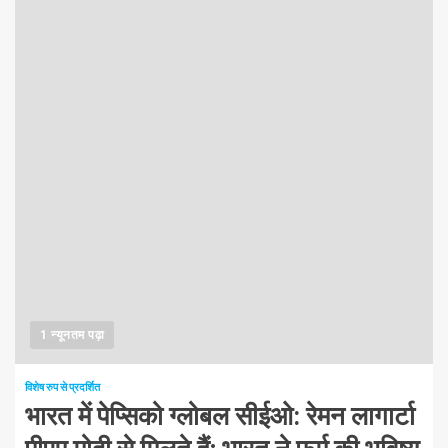
1 न्यूनतम पढ़ा
विशेष रुप से प्रदर्शित
भारत में पेप्सिको ग्लोबल सीईओ: रेमन लागार्टा