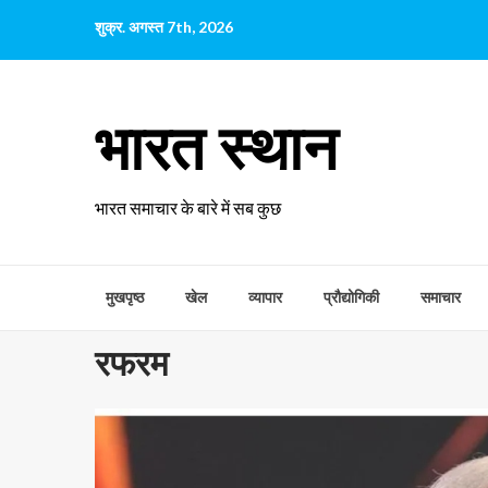
छोड़कर
शुक्र. अगस्त 7th, 2026
सामग्री
पर
जाएँ
भारत स्थान
भारत समाचार के बारे में सब कुछ
मुखपृष्ठ
खेल
व्यापार
प्रौद्योगिकी
समाचार
रफरम