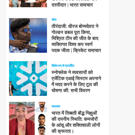
दस्तीदार | भारत समाचार
खेल
तीरंदाजी: धीरज बोम्मदेवरा ने
गोल्डन डबल पूरा किया,
मिश्रित टीम की जीत के बाद
व्यक्तिगत विश्व कप स्वर्ण
पदक जीता | क्रिकेट समाचार
विशेष रुप से प्रदर्शित
स्नोफ्लेक ने व्यवसायों को
एजेंटिक एआई सिस्टम अपनाने
में मदद करने के लिए टूल की
घोषणा की: सभी विवरण
समाचार
भारत में तिब्बती बौद्ध भिक्षुओं
की दयनीय स्थिति: कमजोरों
के आंसू और शक्तिशाली लोगों
की क्रूरता।