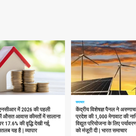
म पढ़ा
1 न्यूनतम पढ़ा
समाचार
-एनसीआर में 2026 की पहली
केंद्रीय विशेषज्ञ पैनल ने अरुणा
में औसत आवास कीमतों में सालाना
प्रदेश की 1,000 मेगावाट की ना
 17.6% की वृद्धि देखी गई,
विद्युत परियोजना के लिए पर्यावरण
लब यह है | व्यापार
को मंजूरी दी | भारत समाचार