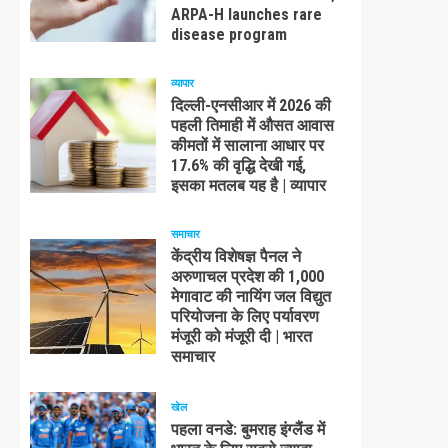
ARPA-H launches rare
disease program
व्यापार
दिल्ली-एनसीआर में 2026 की
पहली तिमाही में औसत आवास
कीमतों में सालाना आधार पर
17.6% की वृद्धि देखी गई,
इसका मतलब यह है | व्यापार
समाचार
केंद्रीय विशेषज्ञ पैनल ने
अरुणाचल प्रदेश की 1,000
मेगावाट की नायिंग जल विद्युत
परियोजना के लिए पर्यावरण
मंजूरी को मंजूरी दी | भारत
समाचार
खेल
पहला वनडे: बुमराह इंग्लैंड में