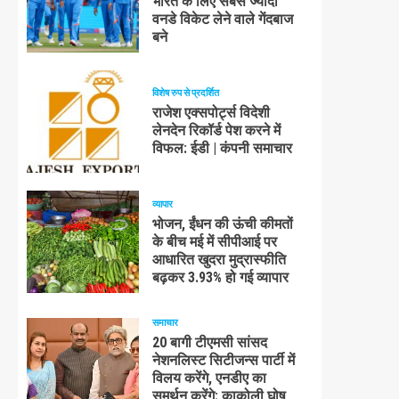
भारत के लिए सबसे ज्यादा
वनडे विकेट लेने वाले गेंदबाज
बने
विशेष रुप से प्रदर्शित
राजेश एक्सपोर्ट्स विदेशी
लेनदेन रिकॉर्ड पेश करने में
विफल: ईडी | कंपनी समाचार
व्यापार
भोजन, ईंधन की ऊंची कीमतों
के बीच मई में सीपीआई पर
आधारित खुदरा मुद्रास्फीति
बढ़कर 3.93% हो गई व्यापार
समाचार
20 बागी टीएमसी सांसद
नेशनलिस्ट सिटीजन्स पार्टी में
विलय करेंगे, एनडीए का
समर्थन करेंगे: काकोली घोष