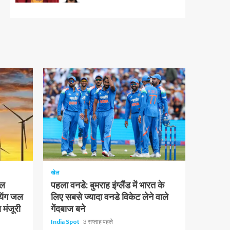
1 न्यूनतम पढ़ा
खेल
चल
पहला वनडे: बुमराह इंग्लैंड में भारत के
यिंग जल
लिए सबसे ज्यादा वनडे विकेट लेने वाले
 मंजूरी
गेंदबाज बने
India Spot
3 सप्ताह पहले