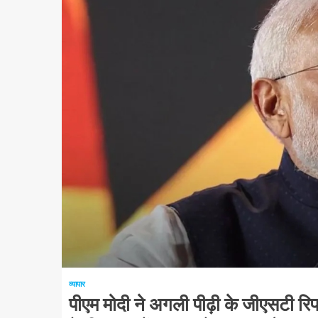
1 न्यूनतम पढ़ा
व्यापार
पीएम मोदी ने अगली पीढ़ी के जीएसटी रिफॉ