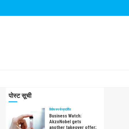
पोस्ट सूची
विशेष रुप से प्रदर्शित
Business Watch:
AkzoNobel gets
another takeover offer;