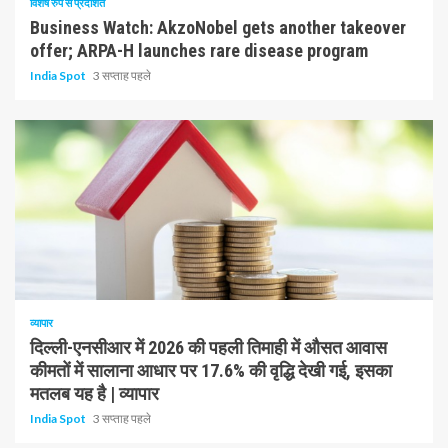
विशेष रुप से प्रदर्शित
Business Watch: AkzoNobel gets another takeover
offer; ARPA-H launches rare disease program
India Spot
3 सप्ताह पहले
1 न्यूनतम पढ़ा
व्यापार
दिल्ली-एनसीआर में 2026 की पहली तिमाही में औसत आवास
कीमतों में सालाना आधार पर 17.6% की वृद्धि देखी गई, इसका
मतलब यह है | व्यापार
India Spot
3 सप्ताह पहले