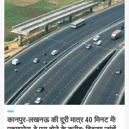
1 न्यूनतम पढ़ा
व्यापार
कानपुर-लखनऊ की दूरी मात्र 40 मिनट में!