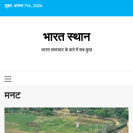
छोड़कर
शुक्र. अगस्त 7th, 2026
सामग्री
पर
जाएँ
भारत स्थान
भारत समाचार के बारे में सब कुछ
प्राथमिक
सूची
मनट