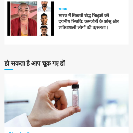
समाचार
भारत में तिब्बती बौद्ध भिक्षुओं की
दयनीय स्थिति: कमजोरों के आंसू और
शक्तिशाली लोगों की क्रूरता।
हो सकता है आप चूक गए हों
10 न्यूनतम पढ़ा