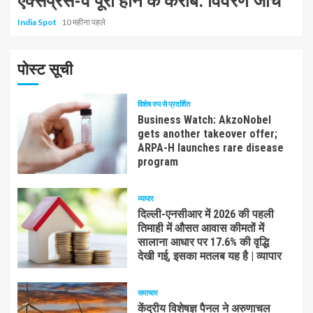
एक्सप्रेस-वे पूरा होने के करीब: विवरण जांचें
India Spot
10 महीना पहले
पोस्ट सूची
विशेष रुप से प्रदर्शित
Business Watch: AkzoNobel
gets another takeover offer;
ARPA-H launches rare disease
program
व्यापार
दिल्ली-एनसीआर में 2026 की पहली
तिमाही में औसत आवास कीमतों में
सालाना आधार पर 17.6% की वृद्धि
देखी गई, इसका मतलब यह है | व्यापार
समाचार
केंद्रीय विशेषज्ञ पैनल ने अरुणाचल