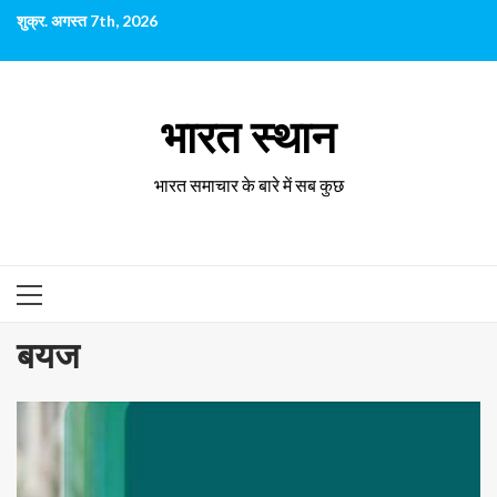
छोड़कर
शुक्र. अगस्त 7th, 2026
सामग्री
पर
जाएँ
भारत स्थान
भारत समाचार के बारे में सब कुछ
प्राथमिक
सूची
बयज