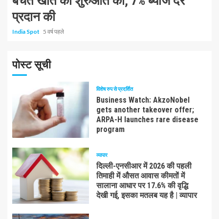
बचत खाते की शुरुआत की, 7% ब्याज दर
प्रदान की
India Spot
5 वर्ष पहले
पोस्ट सूची
विशेष रुप से प्रदर्शित
Business Watch: AkzoNobel
gets another takeover offer;
ARPA-H launches rare disease
program
व्यापार
दिल्ली-एनसीआर में 2026 की पहली
तिमाही में औसत आवास कीमतों में
सालाना आधार पर 17.6% की वृद्धि
देखी गई, इसका मतलब यह है | व्यापार