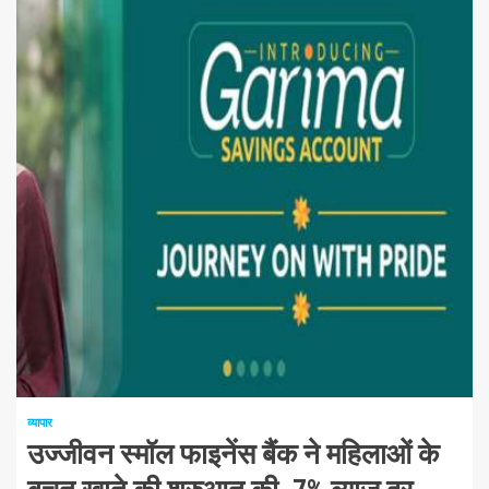
1 न्यूनतम पढ़ा
व्यापार
उज्जीवन स्मॉल फाइनेंस बैंक ने महिलाओं के