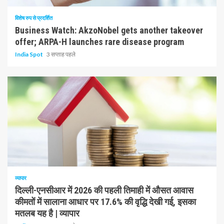
विशेष रुप से प्रदर्शित
Business Watch: AkzoNobel gets another takeover
offer; ARPA-H launches rare disease program
India Spot
3 सप्ताह पहले
1 न्यूनतम पढ़ा
व्यापार
दिल्ली-एनसीआर में 2026 की पहली तिमाही में औसत आवास
कीमतों में सालाना आधार पर 17.6% की वृद्धि देखी गई, इसका
मतलब यह है | व्यापार