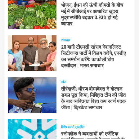
भोजन, ईंधन की ऊंची कीमतों के बीच
मई में सीपीआई पर आधारित खुदरा
मुद्रास्फीति बढ़कर 3.93% हो गई
व्यापार
समाचार
20 बागी टीएमसी सांसद नेशनलिस्ट
सिटीजन्स पार्टी में विलय करेंगे, एनडीए
का समर्थन करेंगे: काकोली घोष
दस्तीदार | भारत समाचार
खेल
तीरंदाजी: धीरज बोम्मदेवरा ने गोल्डन
डबल पूरा किया, मिश्रित टीम की जीत
के बाद व्यक्तिगत विश्व कप स्वर्ण पदक
जीता | क्रिकेट समाचार
विशेष रुप से प्रदर्शित
स्नोफ्लेक ने व्यवसायों को एजेंटिक