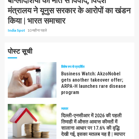
बांग्लादेशियों की मौत से विवाद; विदेश
मंत्रालय ने यूनुस सरकार के आरोपों का खंडन
किया | भारत समाचार
India Spot
10 महीना पहले
पोस्ट सूची
विशेष रुप से प्रदर्शित
Business Watch: AkzoNobel
gets another takeover offer;
ARPA-H launches rare disease
program
व्यापार
दिल्ली-एनसीआर में 2026 की पहली
तिमाही में औसत आवास कीमतों में
सालाना आधार पर 17.6% की वृद्धि
देखी गई, इसका मतलब यह है | व्यापार