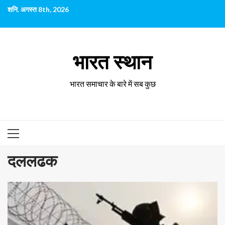
छोड़कर
शनि. अगस्त 8th, 2026
सामग्री
पर
जाएँ
भारत स्थान
भारत समाचार के बारे में सब कुछ
प्राथमिक
सूची
दललढक