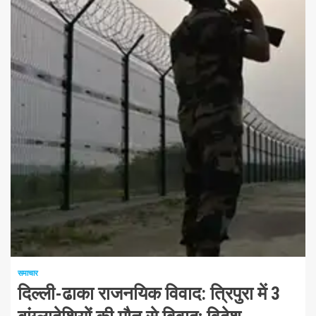
1 न्यूनतम पढ़ा
समाचार
दिल्ली-ढाका राजनयिक विवाद: त्रिपुरा में 3