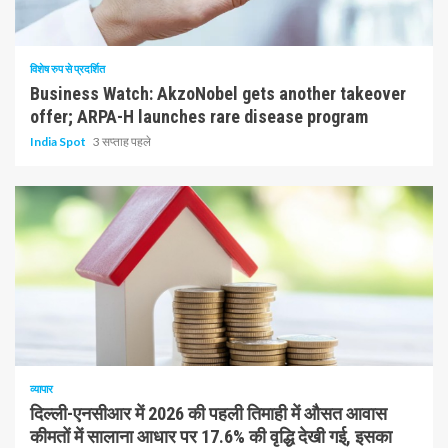
10 न्यूनतम पढ़ा
विशेष रुप से प्रदर्शित
Business Watch: AkzoNobel gets another takeover
offer; ARPA-H launches rare disease program
India Spot
3 सप्ताह पहले
1 न्यूनतम पढ़ा
व्यापार
दिल्ली-एनसीआर में 2026 की पहली तिमाही में औसत आवास
कीमतों में सालाना आधार पर 17.6% की वृद्धि देखी गई, इसका