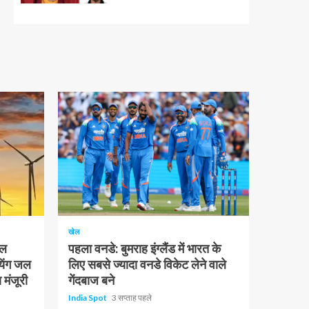
1 न्यूनतम पढ़ा
खेल
चल
पहला वनडे: बुमराह इंग्लैंड में भारत के
यिंग जल
लिए सबसे ज्यादा वनडे विकेट लेने वाले
 मंजूरी
गेंदबाज बने
India Spot
3 सप्ताह पहले