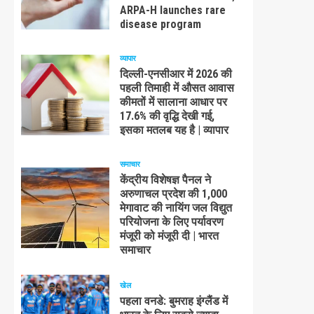
ARPA-H launches rare
disease program
व्यापार
दिल्ली-एनसीआर में 2026 की
पहली तिमाही में औसत आवास
कीमतों में सालाना आधार पर
17.6% की वृद्धि देखी गई,
इसका मतलब यह है | व्यापार
समाचार
केंद्रीय विशेषज्ञ पैनल ने
अरुणाचल प्रदेश की 1,000
मेगावाट की नायिंग जल विद्युत
परियोजना के लिए पर्यावरण
मंजूरी को मंजूरी दी | भारत
समाचार
खेल
पहला वनडे: बुमराह इंग्लैंड में