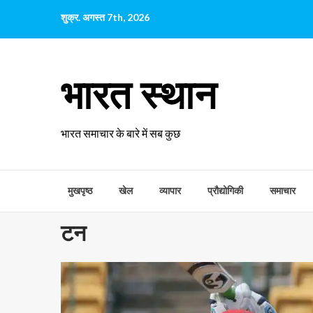
छोड़कर
शुक्र. अगस्त 7th, 2026
सामग्री
पर
जाएँ
भारत स्थान
भारत समाचार के बारे में सब कुछ
मुखपृष्ठ
खेल
व्यापार
प्रौद्योगिकी
समाचार
टन