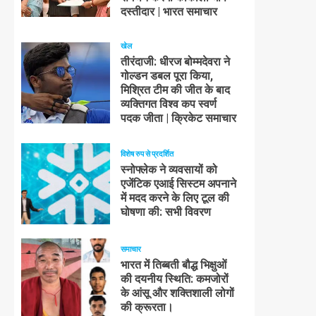
दस्तीदार | भारत समाचार
खेल
तीरंदाजी: धीरज बोम्मदेवरा ने
गोल्डन डबल पूरा किया,
मिश्रित टीम की जीत के बाद
व्यक्तिगत विश्व कप स्वर्ण
पदक जीता | क्रिकेट समाचार
विशेष रुप से प्रदर्शित
स्नोफ्लेक ने व्यवसायों को
एजेंटिक एआई सिस्टम अपनाने
में मदद करने के लिए टूल की
घोषणा की: सभी विवरण
समाचार
भारत में तिब्बती बौद्ध भिक्षुओं
की दयनीय स्थिति: कमजोरों
के आंसू और शक्तिशाली लोगों
की क्रूरता।