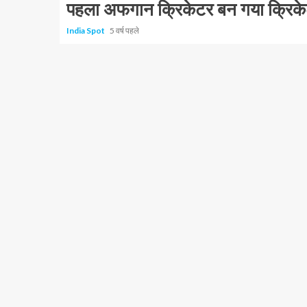
पहला अफगान क्रिकेटर बन गया क्रिक
India Spot
5 वर्ष पहले