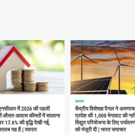
म पढ़ा
1 न्यूनतम पढ़ा
समाचार
-एनसीआर में 2026 की पहली
केंद्रीय विशेषज्ञ पैनल ने अरुणा
में औसत आवास कीमतों में सालाना
प्रदेश की 1,000 मेगावाट की ना
 17.6% की वृद्धि देखी गई,
विद्युत परियोजना के लिए पर्यावरण
लब यह है | व्यापार
को मंजूरी दी | भारत समाचार