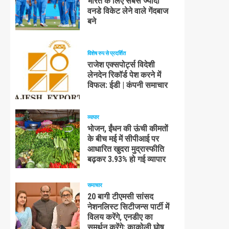
भारत के लिए सबसे ज्यादा
वनडे विकेट लेने वाले गेंदबाज
बने
विशेष रुप से प्रदर्शित
राजेश एक्सपोर्ट्स विदेशी
लेनदेन रिकॉर्ड पेश करने में
विफल: ईडी | कंपनी समाचार
व्यापार
भोजन, ईंधन की ऊंची कीमतों
के बीच मई में सीपीआई पर
आधारित खुदरा मुद्रास्फीति
बढ़कर 3.93% हो गई व्यापार
समाचार
20 बागी टीएमसी सांसद
नेशनलिस्ट सिटीजन्स पार्टी में
विलय करेंगे, एनडीए का
समर्थन करेंगे: काकोली घोष