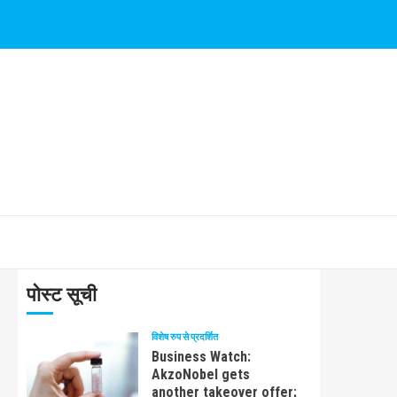
पोस्ट सूची
विशेष रुप से प्रदर्शित
Business Watch:
AkzoNobel gets
another takeover offer;