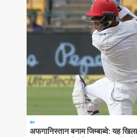
1 न्यूनतम पढ़ा
खेल
अफगानिस्तान बनाम जिम्बाब्वे: यह खिल