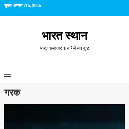
छोड़कर
शुक्र. अगस्त 7th, 2026
सामग्री
पर
जाएँ
भारत स्थान
भारत समाचार के बारे में सब कुछ
प्राथमिक
सूची
गरक