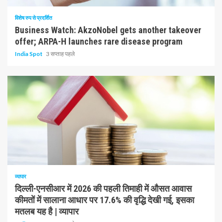
विशेष रुप से प्रदर्शित
Business Watch: AkzoNobel gets another takeover
offer; ARPA-H launches rare disease program
India Spot
3 सप्ताह पहले
1 न्यूनतम पढ़ा
व्यापार
दिल्ली-एनसीआर में 2026 की पहली तिमाही में औसत आवास
कीमतों में सालाना आधार पर 17.6% की वृद्धि देखी गई, इसका
मतलब यह है | व्यापार