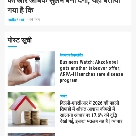
को और अधिक सुलभ बना देगी, यहां बताया
गया है कि
India Spot
1 वर्ष पहले
पोस्ट सूची
विशेष रुप से प्रदर्शित
Business Watch: AkzoNobel
gets another takeover offer;
ARPA-H launches rare disease
program
व्यापार
दिल्ली-एनसीआर में 2026 की पहली
तिमाही में औसत आवास कीमतों में
सालाना आधार पर 17.6% की वृद्धि
देखी गई, इसका मतलब यह है | व्यापार