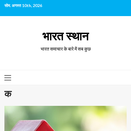
छोड़कर
सोम. अगस्त 10th, 2026
सामग्री
पर
जाएँ
भारत स्थान
भारत समाचार के बारे में सब कुछ
प्राथमिक
सूची
क