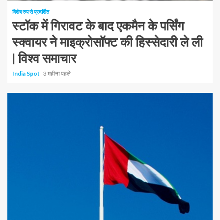
विशेष रुप से प्रदर्शित
स्टॉक में गिरावट के बाद एकमैन के पर्सिंग
स्क्वायर ने माइक्रोसॉफ्ट की हिस्सेदारी ले ली
| विश्व समाचार
India Spot
3 महीना पहले