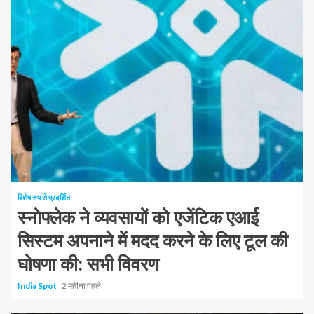
1 न्यूनतम पढ़ा
विशेष रुप से प्रदर्शित
स्नोफ्लेक ने व्यवसायों को एजेंटिक एआई
सिस्टम अपनाने में मदद करने के लिए टूल की
घोषणा की: सभी विवरण
India Spot
2 महीना पहले