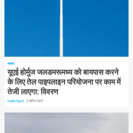
1 न्यूनतम पढ़ा
व्यापार
यूएई होर्मुज जलडमरूमध्य को बायपास करने
के लिए तेल पाइपलाइन परियोजना पर काम में
तेजी लाएगा: विवरण
India Spot
3 महीना पहले