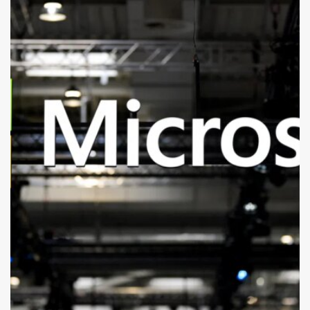
1 न्यूनतम पढ़ा