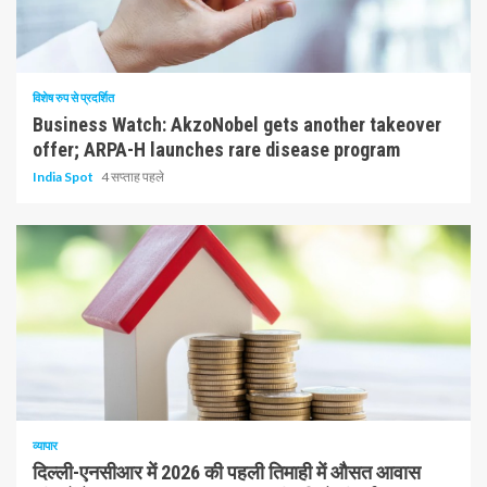
10 न्यूनतम पढ़ा
विशेष रुप से प्रदर्शित
Business Watch: AkzoNobel gets another takeover
offer; ARPA-H launches rare disease program
India Spot
4 सप्ताह पहले
1 न्यूनतम पढ़ा
व्यापार
दिल्ली-एनसीआर में 2026 की पहली तिमाही में औसत आवास