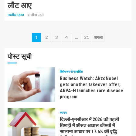
लौट आए
India Spot
3 महीना पहले
Posts
1
2
3
4
…
21
अगला
pagination
पोस्ट सूची
विशेष रुप से प्रदर्शित
Business Watch: AkzoNobel
gets another takeover offer;
ARPA-H launches rare disease
program
व्यापार
दिल्ली-एनसीआर में 2026 की पहली
तिमाही में औसत आवास कीमतों में
सालाना आधार पर 17.6% की वृद्धि