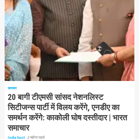
1 न्यूनतम पढ़ा
समाचार
20 बागी टीएमसी सांसद नेशनलिस्ट
सिटीजन्स पार्टी में विलय करेंगे, एनडीए का
समर्थन करेंगे: काकोली घोष दस्तीदार | भारत
समाचार
India Spot
2 महीना पहले