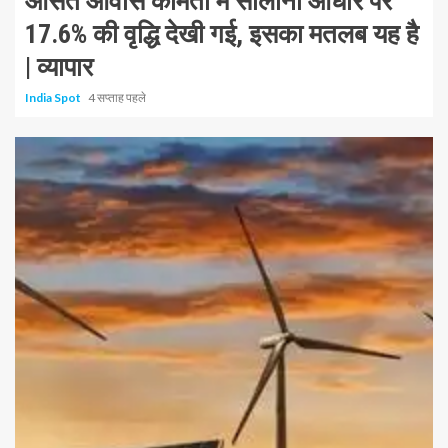
औसत आवास कीमतों में सालाना आधार पर
17.6% की वृद्धि देखी गई, इसका मतलब यह है
| व्यापार
India Spot
4 सप्ताह पहले