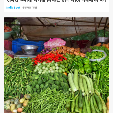
India Spot
4 सप्ताह पहले