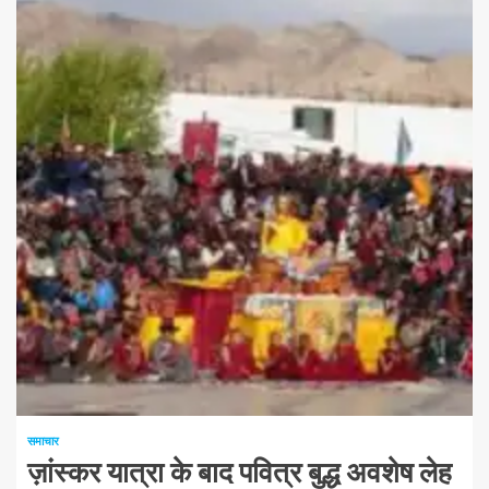
समाचार
ज़ांस्कर यात्रा के बाद पवित्र बुद्ध अवशेष लेह