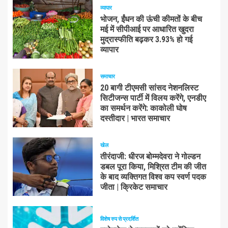
व्यापार
भोजन, ईंधन की ऊंची कीमतों के बीच
मई में सीपीआई पर आधारित खुदरा
मुद्रास्फीति बढ़कर 3.93% हो गई
व्यापार
समाचार
20 बागी टीएमसी सांसद नेशनलिस्ट
सिटीजन्स पार्टी में विलय करेंगे, एनडीए
का समर्थन करेंगे: काकोली घोष
दस्तीदार | भारत समाचार
खेल
तीरंदाजी: धीरज बोम्मदेवरा ने गोल्डन
डबल पूरा किया, मिश्रित टीम की जीत
के बाद व्यक्तिगत विश्व कप स्वर्ण पदक
जीता | क्रिकेट समाचार
विशेष रुप से प्रदर्शित