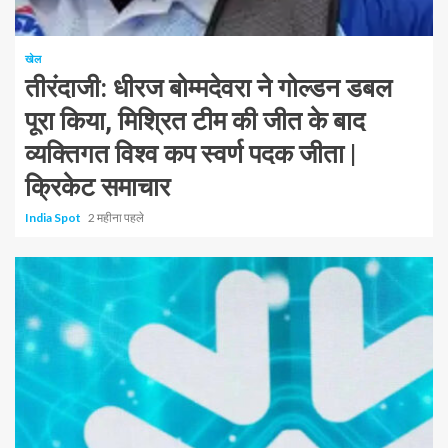
1 न्यूनतम पढ़ा
खेल
तीरंदाजी: धीरज बोम्मदेवरा ने गोल्डन डबल
पूरा किया, मिश्रित टीम की जीत के बाद
व्यक्तिगत विश्व कप स्वर्ण पदक जीता |
क्रिकेट समाचार
India Spot
2 महीना पहले