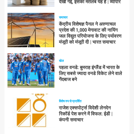
देखी गई, इसका मतलब यह है | व्यापार
समाचार
केंद्रीय विशेषज्ञ पैनल ने अरुणाचल
प्रदेश की 1,000 मेगावाट की नायिंग
जल विद्युत परियोजना के लिए पर्यावरण
मंजूरी को मंजूरी दी | भारत समाचार
खेल
पहला वनडे: बुमराह इंग्लैंड में भारत के
लिए सबसे ज्यादा वनडे विकेट लेने वाले
गेंदबाज बने
विशेष रुप से प्रदर्शित
राजेश एक्सपोर्ट्स विदेशी लेनदेन
रिकॉर्ड पेश करने में विफल: ईडी |
कंपनी समाचार