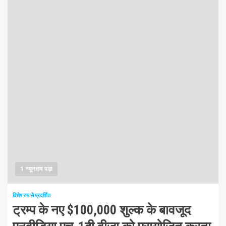
1 न्यूनतम पढ़ा
विशेष रुप से प्रदर्शित
ट्रम्प के नए $100,000 शुल्क के बावजूद