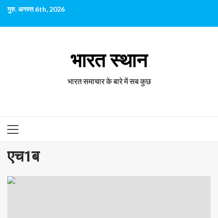
छोड़कर
गुरु. अगस्त 6th, 2026
सामग्री
पर
जाएँ
भारत स्थान
भारत समाचार के बारे में सब कुछ
प्राथमिक
सूची
एच1ब