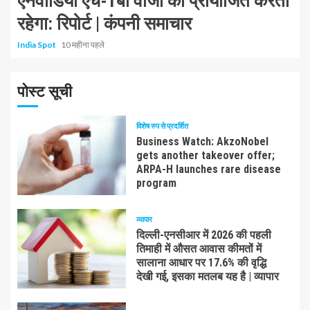
एनवीडिया एच-1बी वीजा को प्रायोजित करता
रहेगा: रिपोर्ट | कंपनी समाचार
India Spot
10 महीना पहले
पोस्ट सूची
विशेष रुप से प्रदर्शित
Business Watch: AkzoNobel
gets another takeover offer;
ARPA-H launches rare disease
program
व्यापार
दिल्ली-एनसीआर में 2026 की पहली
तिमाही में औसत आवास कीमतों में
सालाना आधार पर 17.6% की वृद्धि
देखी गई, इसका मतलब यह है | व्यापार