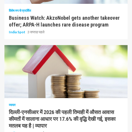
विशेष रुप से प्रदर्शित
Business Watch: AkzoNobel gets another takeover
offer; ARPA-H launches rare disease program
India Spot
3 सप्ताह पहले
1 न्यूनतम पढ़ा
व्यापार
दिल्ली-एनसीआर में 2026 की पहली तिमाही में औसत आवास
कीमतों में सालाना आधार पर 17.6% की वृद्धि देखी गई, इसका
मतलब यह है | व्यापार