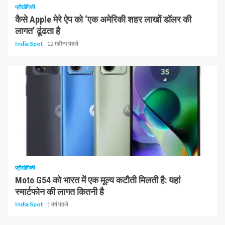
प्रौद्योगिकी
कैसे Apple मेरे ऐप को ‘एक अमेरिकी शहर लाखों डॉलर की
लागत’ ढूंढता है
India Spot
12 महीना पहले
1 न्यूनतम पढ़ा
प्रौद्योगिकी
Moto G54 को भारत में एक मूल्य कटौती मिलती है: यहां
स्मार्टफोन की लागत कितनी है
India Spot
1 वर्ष पहले