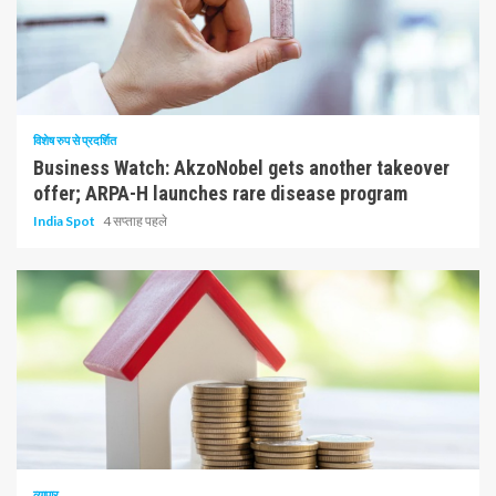
10 न्यूनतम पढ़ा
विशेष रुप से प्रदर्शित
Business Watch: AkzoNobel gets another takeover
offer; ARPA-H launches rare disease program
India Spot
4 सप्ताह पहले
1 न्यूनतम पढ़ा
व्यापार