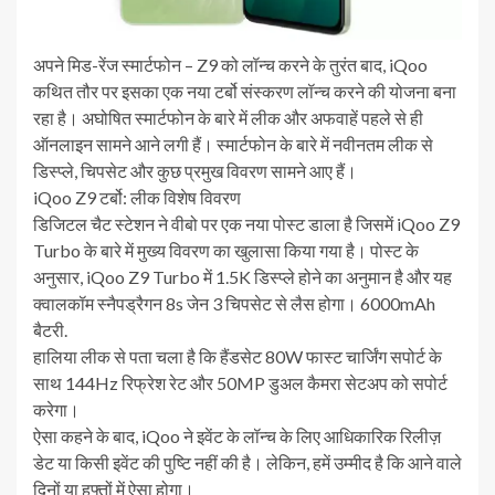
अपने मिड-रेंज स्मार्टफोन – Z9 को लॉन्च करने के तुरंत बाद, iQoo
कथित तौर पर इसका एक नया टर्बो संस्करण लॉन्च करने की योजना बना
रहा है। अघोषित स्मार्टफोन के बारे में लीक और अफवाहें पहले से ही
ऑनलाइन सामने आने लगी हैं। स्मार्टफोन के बारे में नवीनतम लीक से
डिस्प्ले, चिपसेट और कुछ प्रमुख विवरण सामने आए हैं।
iQoo Z9 टर्बो
:
लीक
विशेष विवरण
डिजिटल चैट स्टेशन ने वीबो पर एक नया पोस्ट डाला है जिसमें iQoo Z9
Turbo के बारे में मुख्य विवरण का खुलासा किया गया है। पोस्ट के
अनुसार, iQoo Z9 Turbo में 1.5K डिस्प्ले होने का अनुमान है और यह
क्वालकॉम स्नैपड्रैगन 8s जेन 3 चिपसेट से लैस होगा। 6000mAh
बैटरी.
हालिया लीक से पता चला है कि हैंडसेट 80W फास्ट चार्जिंग सपोर्ट के
साथ 144Hz रिफ्रेश रेट और 50MP डुअल कैमरा सेटअप को सपोर्ट
करेगा।
ऐसा कहने के बाद, iQoo ने इवेंट के लॉन्च के लिए आधिकारिक रिलीज़
डेट या किसी इवेंट की पुष्टि नहीं की है। लेकिन, हमें उम्मीद है कि आने वाले
दिनों या हफ्तों में ऐसा होगा।