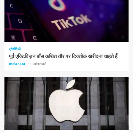
प्रौद्योगिकी
पूर्व एक्टिविज़न बॉस कथित तौर पर टिक्तोक खरीदना चाहते हैं
India Spot
11 महीना पहले
1 न्यूनतम पढ़ा