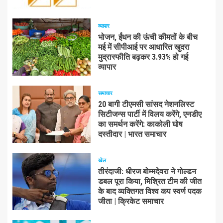
व्यापार
भोजन, ईंधन की ऊंची कीमतों के बीच
मई में सीपीआई पर आधारित खुदरा
मुद्रास्फीति बढ़कर 3.93% हो गई
व्यापार
समाचार
20 बागी टीएमसी सांसद नेशनलिस्ट
सिटीजन्स पार्टी में विलय करेंगे, एनडीए
का समर्थन करेंगे: काकोली घोष
दस्तीदार | भारत समाचार
खेल
तीरंदाजी: धीरज बोम्मदेवरा ने गोल्डन
डबल पूरा किया, मिश्रित टीम की जीत
के बाद व्यक्तिगत विश्व कप स्वर्ण पदक
जीता | क्रिकेट समाचार