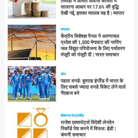
तिमाही में औसत आवास कीमतों में
सालाना आधार पर 17.6% की वृद्धि
देखी गई, इसका मतलब यह है | व्यापार
समाचार
केंद्रीय विशेषज्ञ पैनल ने अरुणाचल
प्रदेश की 1,000 मेगावाट की नायिंग
जल विद्युत परियोजना के लिए पर्यावरण
मंजूरी को मंजूरी दी | भारत समाचार
खेल
पहला वनडे: बुमराह इंग्लैंड में भारत के
लिए सबसे ज्यादा वनडे विकेट लेने वाले
गेंदबाज बने
विशेष रुप से प्रदर्शित
राजेश एक्सपोर्ट्स विदेशी लेनदेन
रिकॉर्ड पेश करने में विफल: ईडी |
कंपनी समाचार