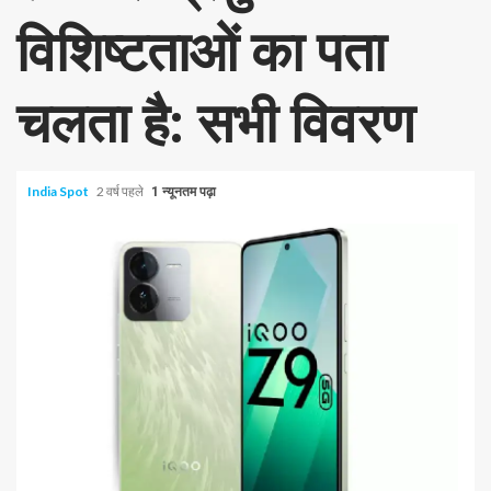
विशिष्टताओं का पता
चलता है: सभी विवरण
India Spot
2 वर्ष पहले
1 न्यूनतम पढ़ा