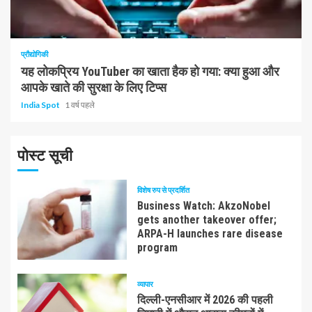
1 न्यूनतम पढ़ा
प्रौद्योगिकी
यह लोकप्रिय YouTuber का खाता हैक हो गया: क्या हुआ और
आपके खाते की सुरक्षा के लिए टिप्स
India Spot
1 वर्ष पहले
पोस्ट सूची
विशेष रुप से प्रदर्शित
Business Watch: AkzoNobel
gets another takeover offer;
ARPA-H launches rare disease
program
व्यापार
दिल्ली-एनसीआर में 2026 की पहली