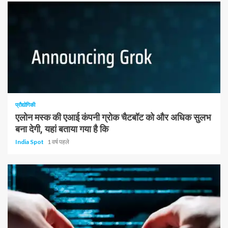
1 न्यूनतम पढ़ा
प्रौद्योगिकी
एलोन मस्क की एआई कंपनी ग्रोक चैटबॉट को और अधिक सुलभ
बना देगी, यहां बताया गया है कि
India Spot
1 वर्ष पहले