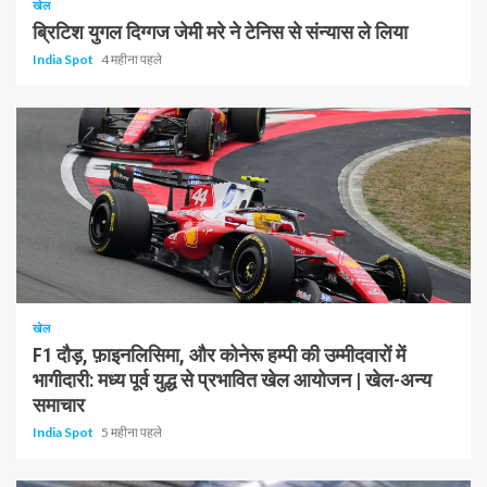
खेल
ब्रिटिश युगल दिग्गज जेमी मरे ने टेनिस से संन्यास ले लिया
India Spot
4 महीना पहले
1 न्यूनतम पढ़ा
खेल
F1 दौड़, फ़ाइनलिसिमा, और कोनेरू हम्पी की उम्मीदवारों में
भागीदारी: मध्य पूर्व युद्ध से प्रभावित खेल आयोजन | खेल-अन्य
समाचार
India Spot
5 महीना पहले