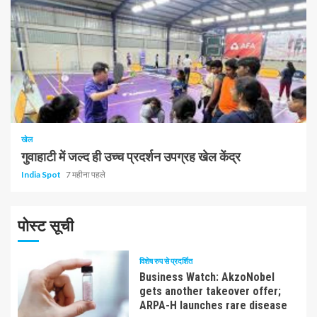
1 न्यूनतम पढ़ा
खेल
गुवाहाटी में जल्द ही उच्च प्रदर्शन उपग्रह खेल केंद्र
India Spot
7 महीना पहले
पोस्ट सूची
विशेष रुप से प्रदर्शित
Business Watch: AkzoNobel
gets another takeover offer;
ARPA-H launches rare disease