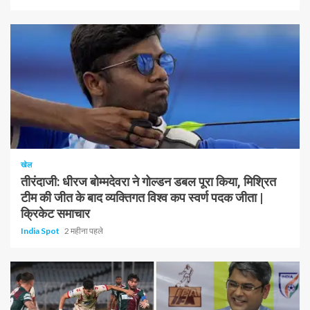
1 न्यूनतम पढ़ा
खेल
तीरंदाजी: धीरज बोम्मदेवरा ने गोल्डन डबल पूरा किया, मिश्रित
टीम की जीत के बाद व्यक्तिगत विश्व कप स्वर्ण पदक जीता |
क्रिकेट समाचार
India Spot
2 महीना पहले