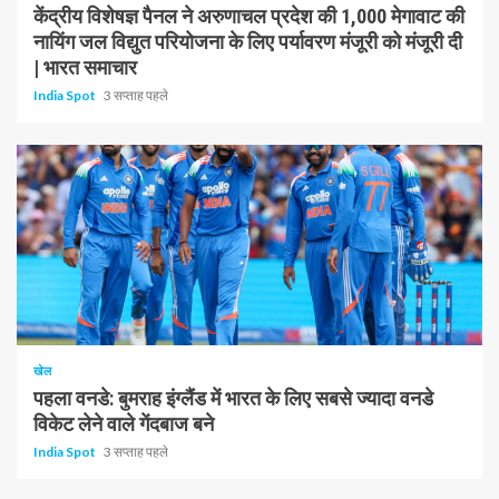
केंद्रीय विशेषज्ञ पैनल ने अरुणाचल प्रदेश की 1,000 मेगावाट की
नायिंग जल विद्युत परियोजना के लिए पर्यावरण मंजूरी को मंजूरी दी
| भारत समाचार
India Spot
3 सप्ताह पहले
1 न्यूनतम पढ़ा
खेल
पहला वनडे: बुमराह इंग्लैंड में भारत के लिए सबसे ज्यादा वनडे
विकेट लेने वाले गेंदबाज बने
India Spot
3 सप्ताह पहले