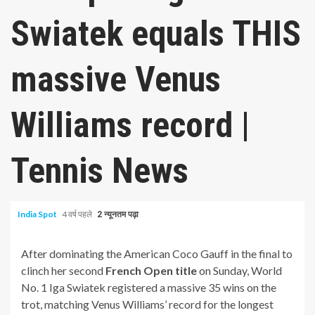
Swiatek equals THIS
massive Venus
Williams record |
Tennis News
India Spot
4 वर्ष पहले
2 न्यूनतम पढ़ा
After dominating the American Coco Gauff in the final to
clinch her second
French Open title
on Sunday, World
No. 1 Iga Swiatek registered a massive 35 wins on the
trot, matching Venus Williams’ record for the longest