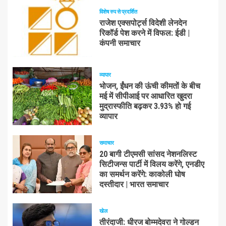
विशेष रुप से प्रदर्शित
राजेश एक्सपोर्ट्स विदेशी लेनदेन
रिकॉर्ड पेश करने में विफल: ईडी |
कंपनी समाचार
व्यापार
भोजन, ईंधन की ऊंची कीमतों के बीच
मई में सीपीआई पर आधारित खुदरा
मुद्रास्फीति बढ़कर 3.93% हो गई
व्यापार
समाचार
20 बागी टीएमसी सांसद नेशनलिस्ट
सिटीजन्स पार्टी में विलय करेंगे, एनडीए
का समर्थन करेंगे: काकोली घोष
दस्तीदार | भारत समाचार
खेल
तीरंदाजी: धीरज बोम्मदेवरा ने गोल्डन