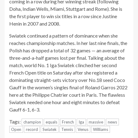
coming in a row during her winning streak (following
Doha, Indian Wells, Miami, Stuttgart and Rome). She is
the first player to win six titles in a row since Justine
Henin in 2007 and 2008.
Swiatek continued a pattern of dominance when she
reaches championship matches. In her last nine finals, the
Polish has dropped a total of 32 games — an average of
three-and-a-half games lost per final. Talking about the
match, world No. 1 Iga Swiatek clinched her second
French Open title on Saturday after she registered a
dominating straight-sets victory over No.18 seed Coco
Gauff in the women’s singles final of Roland Garros 2022
here at the Philippe Chatrier court in Paris. The flawless
Swiatek needed one hour and eight minutes to defeat
Gauff 6-1, 6-3.
Tags:
champion
equals
French
Iga
massive
news
Open
record
Swiatek
Tennis
Venus
Williams