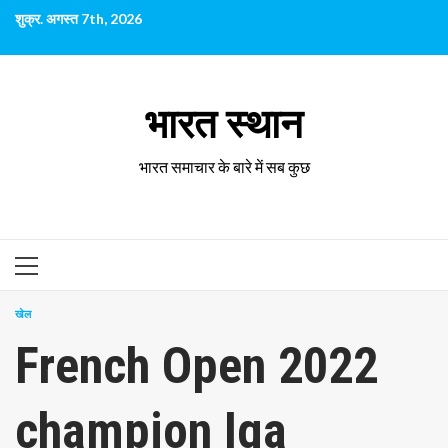
छोड़कर
शुक्र. अगस्त 7th, 2026
सामग्री
पर
जाएँ
भारत स्थान
भारत समाचार के बारे में सब कुछ
प्राथमिक
सूची
खेल
French Open 2022
champion Iga