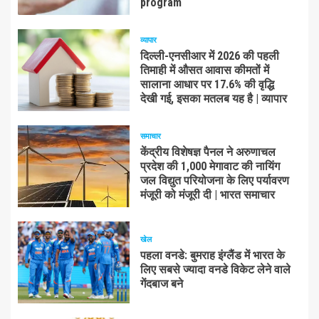
program
व्यापार
दिल्ली-एनसीआर में 2026 की पहली
तिमाही में औसत आवास कीमतों में
सालाना आधार पर 17.6% की वृद्धि
देखी गई, इसका मतलब यह है | व्यापार
समाचार
केंद्रीय विशेषज्ञ पैनल ने अरुणाचल
प्रदेश की 1,000 मेगावाट की नायिंग
जल विद्युत परियोजना के लिए पर्यावरण
मंजूरी को मंजूरी दी | भारत समाचार
खेल
पहला वनडे: बुमराह इंग्लैंड में भारत के
लिए सबसे ज्यादा वनडे विकेट लेने वाले
गेंदबाज बने