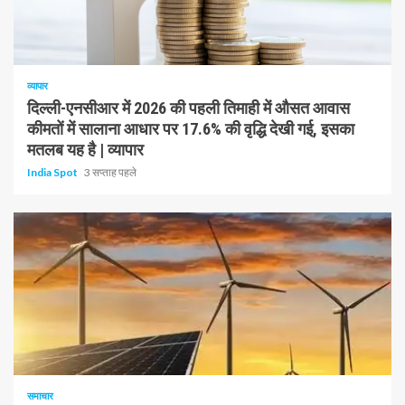
1 न्यूनतम पढ़ा
व्यापार
दिल्ली-एनसीआर में 2026 की पहली तिमाही में औसत आवास
कीमतों में सालाना आधार पर 17.6% की वृद्धि देखी गई, इसका
मतलब यह है | व्यापार
India Spot
3 सप्ताह पहले
1 न्यूनतम पढ़ा
समाचार