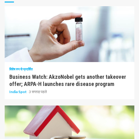
10 न्यूनतम पढ़ा
विशेष रुप से प्रदर्शित
Business Watch: AkzoNobel gets another takeover
offer; ARPA-H launches rare disease program
India Spot
3 सप्ताह पहले