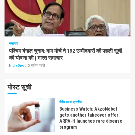
1 न्यूनतम पढ़ा
समाचार
पश्चिम बंगाल चुनाव: वाम मोर्चे ने 192 उम्मीदवारों की पहली सूची
की घोषणा की | भारत समाचार
India Spot
5 महीना पहले
पोस्ट सूची
विशेष रुप से प्रदर्शित
Business Watch: AkzoNobel
gets another takeover offer;
ARPA-H launches rare disease
program