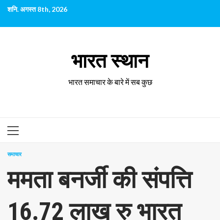
छोड़कर
शनि. अगस्त 8th, 2026
सामग्री
पर
जाएँ
भारत स्थान
भारत समाचार के बारे में सब कुछ
प्राथमिक
सूची
समाचार
ममता बनर्जी की संपत्ति
16.72 लाख रु भारत