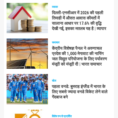
व्यापार
दिल्ली-एनसीआर में 2026 की पहली
तिमाही में औसत आवास कीमतों में
सालाना आधार पर 17.6% की वृद्धि
देखी गई, इसका मतलब यह है | व्यापार
समाचार
केंद्रीय विशेषज्ञ पैनल ने अरुणाचल
प्रदेश की 1,000 मेगावाट की नायिंग
जल विद्युत परियोजना के लिए पर्यावरण
मंजूरी को मंजूरी दी | भारत समाचार
खेल
पहला वनडे: बुमराह इंग्लैंड में भारत के
लिए सबसे ज्यादा वनडे विकेट लेने वाले
गेंदबाज बने
विशेष रुप से प्रदर्शित