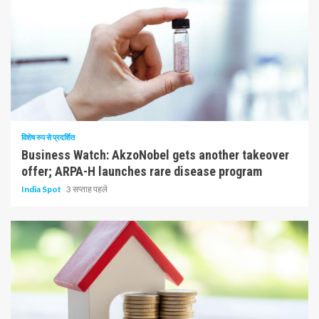
10 न्यूनतम पढ़ा
विशेष रुप से प्रदर्शित
Business Watch: AkzoNobel gets another takeover
offer; ARPA-H launches rare disease program
India Spot
3 सप्ताह पहले