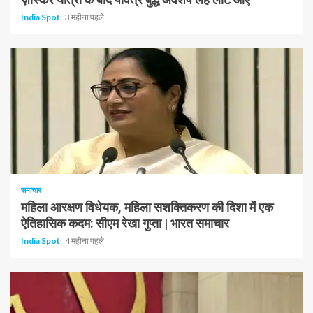
India Spot
3 महीना पहले
1 न्यूनतम पढ़ा
समाचार
महिला आरक्षण विधेयक, महिला सशक्तिकरण की दिशा में एक
ऐतिहासिक कदम: सीएम रेखा गुप्ता | भारत समाचार
India Spot
4 महीना पहले