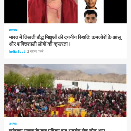
1 न्यूनतम पढ़ा
समाचार
भारत में तिब्बती बौद्ध भिक्षुओं की दयनीय स्थिति: कमजोरों के आंसू
और शक्तिशाली लोगों की क्रूरता।
India Spot
2 महीना पहले
समाचार
ज़ांस्कर यात्रा के बाद पवित्र बुद्ध अवशेष लेह लौट आए