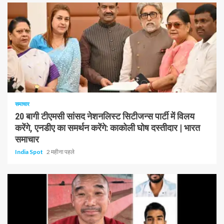
1 न्यूनतम पढ़ा
समाचार
20 बागी टीएमसी सांसद नेशनलिस्ट सिटीजन्स पार्टी में विलय
करेंगे, एनडीए का समर्थन करेंगे: काकोली घोष दस्तीदार | भारत
समाचार
India Spot
2 महीना पहले