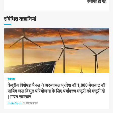
रखें
स्थगित हो गई
पढ़
संबंधित कहानियां
रहे
हैं
1 न्यूनतम पढ़ा
समाचार
केंद्रीय विशेषज्ञ पैनल ने अरुणाचल प्रदेश की 1,000 मेगावाट की
नायिंग जल विद्युत परियोजना के लिए पर्यावरण मंजूरी को मंजूरी दी
| भारत समाचार
India Spot
3 सप्ताह पहले