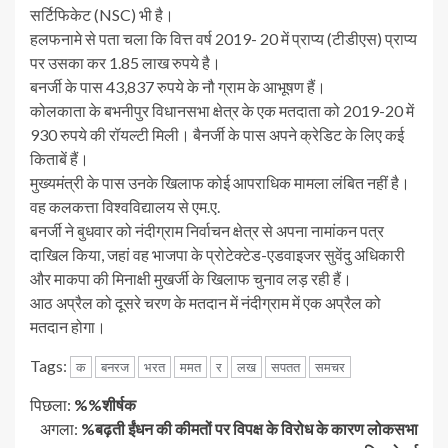
सर्टिफिकेट (NSC) भी है।
हलफनामे से पता चला कि वित्त वर्ष 2019- 20 में प्राप्य (टीडीएस) प्राप्य
पर उसका कर 1.85 लाख रुपये है।
बनर्जी के पास 43,837 रुपये के नौ ग्राम के आभूषण हैं।
कोलकाता के बभनीपुर विधानसभा क्षेत्र के एक मतदाता को 2019-20 में
930 रुपये की रॉयल्टी मिली। बैनर्जी के पास अपने क्रेडिट के लिए कई
किताबें हैं।
मुख्यमंत्री के पास उनके खिलाफ कोई आपराधिक मामला लंबित नहीं है।
वह कलकत्ता विश्वविद्यालय से एम.ए.
बनर्जी ने बुधवार को नंदीग्राम निर्वाचन क्षेत्र से अपना नामांकन पत्र
दाखिल किया, जहां वह भाजपा के प्रोटेक्टेड-एडवाइजर सुवेंदु अधिकारी
और माकपा की मिनाक्षी मुखर्जी के खिलाफ चुनाव लड़ रही हैं।
आठ अप्रैल को दूसरे चरण के मतदान में नंदीग्राम में एक अप्रैल को
मतदान होगा।
Tags:
क
बनरज
भरत
ममत
र
लख
सपतत
समचर
जारी
पिछला:
%%शीर्षक
अगला:
%बढ़ती ईंधन की कीमतों पर विपक्ष के विरोध के कारण लोकसभा