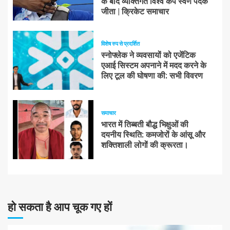
के बाद व्यक्तिगत विश्व कप स्वर्ण पदक
जीता | क्रिकेट समाचार
विशेष रुप से प्रदर्शित
स्नोफ्लेक ने व्यवसायों को एजेंटिक
एआई सिस्टम अपनाने में मदद करने के
लिए टूल की घोषणा की: सभी विवरण
समाचार
भारत में तिब्बती बौद्ध भिक्षुओं की
दयनीय स्थिति: कमजोरों के आंसू और
शक्तिशाली लोगों की क्रूरता।
हो सकता है आप चूक गए हों