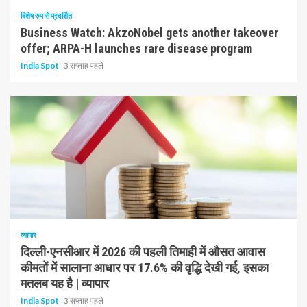
विशेष रुप से प्रदर्शित
Business Watch: AkzoNobel gets another takeover
offer; ARPA-H launches rare disease program
India Spot
3 सप्ताह पहले
1 न्यूनतम पढ़ा
व्यापार
दिल्ली-एनसीआर में 2026 की पहली तिमाही में औसत आवास
कीमतों में सालाना आधार पर 17.6% की वृद्धि देखी गई, इसका
मतलब यह है | व्यापार
India Spot
3 सप्ताह पहले