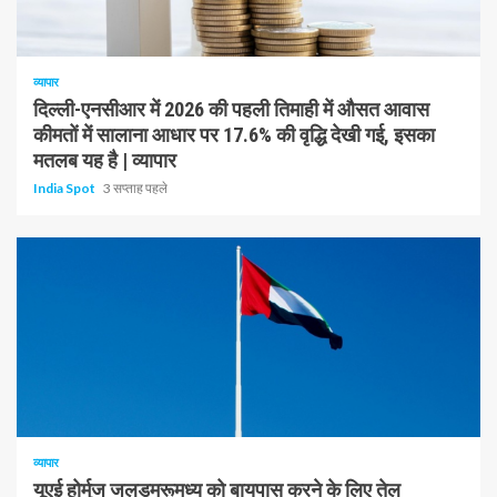
1 न्यूनतम पढ़ा
व्यापार
दिल्ली-एनसीआर में 2026 की पहली तिमाही में औसत आवास
कीमतों में सालाना आधार पर 17.6% की वृद्धि देखी गई, इसका
मतलब यह है | व्यापार
India Spot
3 सप्ताह पहले
1 न्यूनतम पढ़ा
व्यापार
यूएई होर्मुज जलडमरूमध्य को बायपास करने के लिए तेल