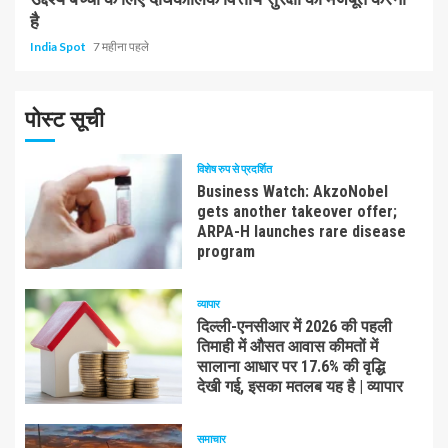
है
India Spot
7 महीना पहले
पोस्ट सूची
विशेष रुप से प्रदर्शित
Business Watch: AkzoNobel
gets another takeover offer;
ARPA-H launches rare disease
program
व्यापार
दिल्ली-एनसीआर में 2026 की पहली
तिमाही में औसत आवास कीमतों में
सालाना आधार पर 17.6% की वृद्धि
देखी गई, इसका मतलब यह है | व्यापार
समाचार