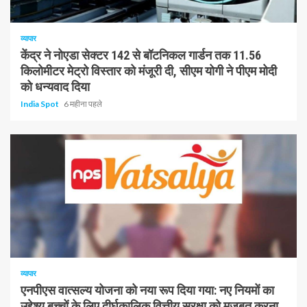
1 न्यूनतम पढ़ा
व्यापार
केंद्र ने नोएडा सेक्टर 142 से बॉटनिकल गार्डन तक 11.56
किलोमीटर मेट्रो विस्तार को मंजूरी दी, सीएम योगी ने पीएम मोदी
को धन्यवाद दिया
India Spot
6 महीना पहले
1 न्यूनतम पढ़ा
व्यापार
एनपीएस वात्सल्य योजना को नया रूप दिया गया: नए नियमों का
उद्देश्य बच्चों के लिए दीर्घकालिक वित्तीय सुरक्षा को मजबूत करना