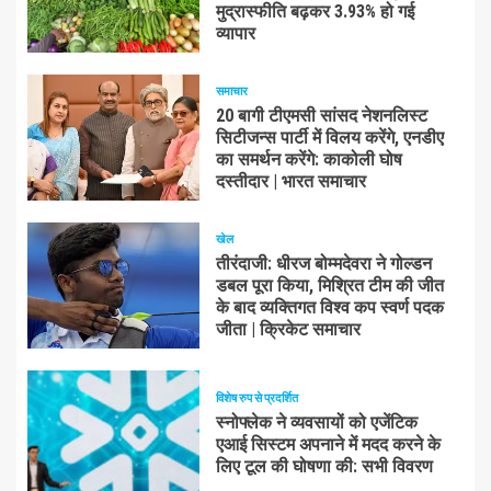
मुद्रास्फीति बढ़कर 3.93% हो गई
व्यापार
समाचार
20 बागी टीएमसी सांसद नेशनलिस्ट
सिटीजन्स पार्टी में विलय करेंगे, एनडीए
का समर्थन करेंगे: काकोली घोष
दस्तीदार | भारत समाचार
खेल
तीरंदाजी: धीरज बोम्मदेवरा ने गोल्डन
डबल पूरा किया, मिश्रित टीम की जीत
के बाद व्यक्तिगत विश्व कप स्वर्ण पदक
जीता | क्रिकेट समाचार
विशेष रुप से प्रदर्शित
स्नोफ्लेक ने व्यवसायों को एजेंटिक
एआई सिस्टम अपनाने में मदद करने के
लिए टूल की घोषणा की: सभी विवरण