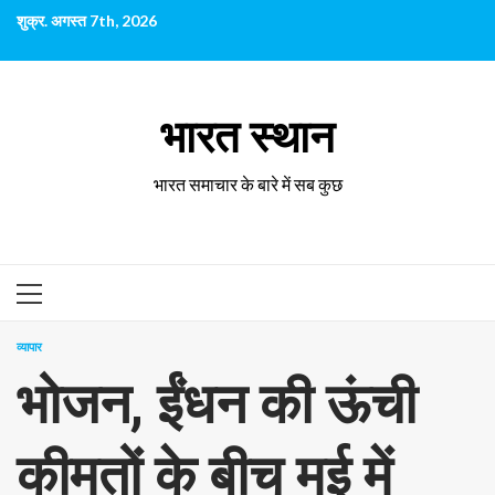
छोड़कर
शुक्र. अगस्त 7th, 2026
सामग्री
पर
जाएँ
भारत स्थान
भारत समाचार के बारे में सब कुछ
प्राथमिक
सूची
व्यापार
भोजन, ईंधन की ऊंची
कीमतों के बीच मई में