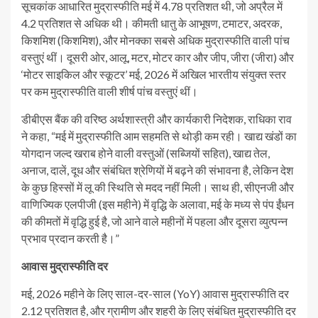
सूचकांक आधारित मुद्रास्फीति मई में 4.78 प्रतिशत थी, जो अप्रैल में
4.2 प्रतिशत से अधिक थी। कीमती धातु के आभूषण, टमाटर, अदरक,
किशमिश (किशमिश), और मोनक्का सबसे अधिक मुद्रास्फीति वाली पांच
वस्तुएं थीं। दूसरी ओर, आलू, मटर, मोटर कार और जीप, जीरा (जीरा) और
‘मोटर साइकिल और स्कूटर’ मई, 2026 में अखिल भारतीय संयुक्त स्तर
पर कम मुद्रास्फीति वाली शीर्ष पांच वस्तुएं थीं।
डीबीएस बैंक की वरिष्ठ अर्थशास्त्री और कार्यकारी निदेशक, राधिका राव
ने कहा, “मई में मुद्रास्फीति आम सहमति से थोड़ी कम रही। खाद्य खंडों का
योगदान जल्द खराब होने वाली वस्तुओं (सब्जियों सहित), खाद्य तेल,
अनाज, दालें, दूध और संबंधित श्रेणियों में बढ़ने की संभावना है, लेकिन देश
के कुछ हिस्सों में लू की स्थिति से मदद नहीं मिली। साथ ही, सीएनजी और
वाणिज्यिक एलपीजी (इस महीने) में वृद्धि के अलावा, मई के मध्य से पंप ईंधन
की कीमतों में वृद्धि हुई है, जो आने वाले महीनों में पहला और दूसरा व्युत्पन्न
प्रभाव प्रदान करती है।”
आवास मुद्रास्फीति दर
मई, 2026 महीने के लिए साल-दर-साल (YoY) आवास मुद्रास्फीति दर
2.12 प्रतिशत है, और ग्रामीण और शहरी के लिए संबंधित मुद्रास्फीति दर