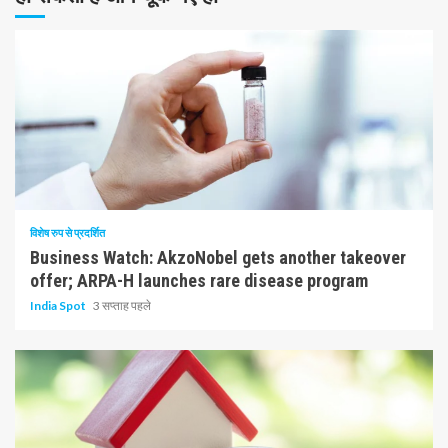
10 न्यूनतम पढ़ा
विशेष रुप से प्रदर्शित
Business Watch: AkzoNobel gets another takeover
offer; ARPA-H launches rare disease program
India Spot
3 सप्ताह पहले