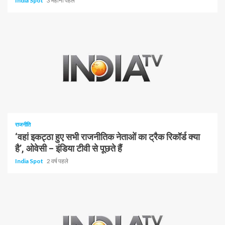
India Spot
3 महीना पहले
1 न्यूनतम पढ़ा
राजनीति
‘वहां इकट्ठा हुए सभी राजनीतिक नेताओं का ट्रैक रिकॉर्ड क्या
है’, ओवेसी – इंडिया टीवी से पूछते हैं
India Spot
2 वर्ष पहले