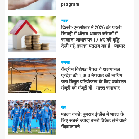
program
व्यापार
दिल्ली-एनसीआर में 2026 की पहली
तिमाही में औसत आवास कीमतों में
सालाना आधार पर 17.6% की वृद्धि
देखी गई, इसका मतलब यह है | व्यापार
समाचार
केंद्रीय विशेषज्ञ पैनल ने अरुणाचल
प्रदेश की 1,000 मेगावाट की नायिंग
जल विद्युत परियोजना के लिए पर्यावरण
मंजूरी को मंजूरी दी | भारत समाचार
खेल
पहला वनडे: बुमराह इंग्लैंड में भारत के
लिए सबसे ज्यादा वनडे विकेट लेने वाले
गेंदबाज बने