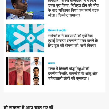
तीरंदाजी: धीरज बोम्मदेवरा ने गोल्डन
डबल पूरा किया, मिश्रित टीम की जीत
के बाद व्यक्तिगत विश्व कप स्वर्ण पदक
जीता | क्रिकेट समाचार
विशेष रुप से प्रदर्शित
स्नोफ्लेक ने व्यवसायों को एजेंटिक
एआई सिस्टम अपनाने में मदद करने के
लिए टूल की घोषणा की: सभी विवरण
समाचार
भारत में तिब्बती बौद्ध भिक्षुओं की
दयनीय स्थिति: कमजोरों के आंसू और
शक्तिशाली लोगों की क्रूरता।
हो सकता है आप चूक गए हों