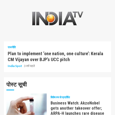
3 न्यूनतम पढ़ा
राजनीति
Plan to implement ‘one nation, one culture’: Kerala
CM Vijayan over BJP’s UCC pitch
India Spot
3 वर्ष पहले
पोस्ट सूची
विशेष रुप से प्रदर्शित
Business Watch: AkzoNobel
gets another takeover offer;
ARPA-H launches rare disease