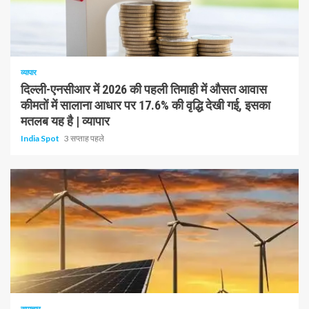
1 न्यूनतम पढ़ा
व्यापार
दिल्ली-एनसीआर में 2026 की पहली तिमाही में औसत आवास
कीमतों में सालाना आधार पर 17.6% की वृद्धि देखी गई, इसका
मतलब यह है | व्यापार
India Spot
3 सप्ताह पहले
1 न्यूनतम पढ़ा
समाचार