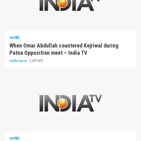
3 न्यूनतम पढ़ा
राजनीति
When Omar Abdullah countered Kejriwal during
Patna Opposition meet – India TV
India Spot
2 वर्ष पहले
3 न्यूनतम पढ़ा
राजनीति