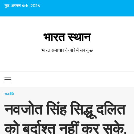
छोड़कर
गुरु. अगस्त 6th, 2026
सामग्री
पर
जाएँ
भारत स्थान
भारत समाचार के बारे में सब कुछ
प्राथमिक
सूची
राजनीति
नवजोत सिंह सिद्धू दलित
को बर्दाश्त नहीं कर सके,