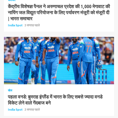
केंद्रीय विशेषज्ञ पैनल ने अरुणाचल प्रदेश की 1,000 मेगावाट की
नायिंग जल विद्युत परियोजना के लिए पर्यावरण मंजूरी को मंजूरी दी
| भारत समाचार
India Spot
3 सप्ताह पहले
1 न्यूनतम पढ़ा
खेल
पहला वनडे: बुमराह इंग्लैंड में भारत के लिए सबसे ज्यादा वनडे
विकेट लेने वाले गेंदबाज बने
India Spot
3 सप्ताह पहले