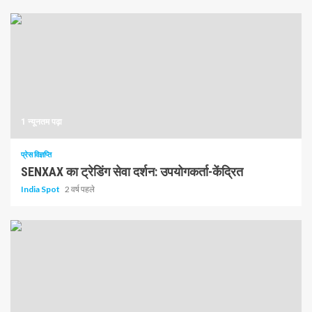
1 न्यूनतम पढ़ा
प्रेस विज्ञप्ति
SENXAX का ट्रेडिंग सेवा दर्शन: उपयोगकर्ता-केंद्रित
India Spot
2 वर्ष पहले