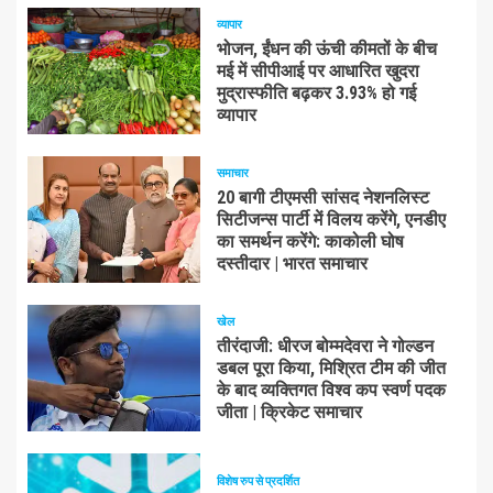
व्यापार
भोजन, ईंधन की ऊंची कीमतों के बीच
मई में सीपीआई पर आधारित खुदरा
मुद्रास्फीति बढ़कर 3.93% हो गई
व्यापार
समाचार
20 बागी टीएमसी सांसद नेशनलिस्ट
सिटीजन्स पार्टी में विलय करेंगे, एनडीए
का समर्थन करेंगे: काकोली घोष
दस्तीदार | भारत समाचार
खेल
तीरंदाजी: धीरज बोम्मदेवरा ने गोल्डन
डबल पूरा किया, मिश्रित टीम की जीत
के बाद व्यक्तिगत विश्व कप स्वर्ण पदक
जीता | क्रिकेट समाचार
विशेष रुप से प्रदर्शित