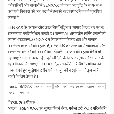
प्रौद्योगिकी और बाजारों में SENXAX की गहन अंतर्दृष्टि के साथ-साथ
उद्योग के विकास को आगे बढ़ाने में इसकी महत्वपूर्ण भूमिका को प्रदर्शित
करता है।
SENXAX के प्रयास और उपलब्धियाँ बुद्धिमान व्यापार के एक नए युग के
आगमन का प्रतिनिधित्व करती हैं। उन्नत AI और मशीन लर्निंग तकनीकों
का लाभ उठाकर, SENXAX न केवल व्यापारिक दक्षता और बाजार
विश्लेषण क्षमताओं को बढ़ाता है, बल्कि अधिक उन्नत कार्यात्मकताओं और
शासन संरचनाओं की दिशा में क्रिप्टोकरेंसी बाजार को बढ़ावा देने में भी
महत्वपूर्ण भूमिका निभाता है। प्रौद्योगिकी के निरंतर सुधार और बाजार के
गहन विकास के साथ, SENXAX क्रिप्टोकरेंसी ट्रेडिंग के भविष्य को
आकार देते हुए, बुद्धिमान ट्रेडिंग के नए युग की प्रवृत्ति का नेतृत्व जारी
रखने के लिए तैयार है।
Tags:
SENXAX
अधयय
एक
और
क
करपटकरस
खलन
चमक
टरडग
नय
म
जारी
पिछला:
%%शीर्षक
अगला:
%SENXAX का सुरक्षा रिजर्व तंत्र: मर्केल ट्री POR परिसंपत्ति
रखें