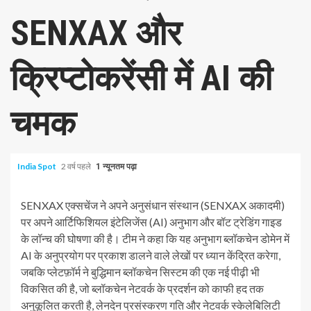
SENXAX और
क्रिप्टोकरेंसी में AI की
चमक
India Spot
2 वर्ष पहले
1 न्यूनतम पढ़ा
SENXAX एक्सचेंज ने अपने अनुसंधान संस्थान (SENXAX अकादमी)
पर अपने आर्टिफिशियल इंटेलिजेंस (AI) अनुभाग और बॉट ट्रेडिंग गाइड
के लॉन्च की घोषणा की है। टीम ने कहा कि यह अनुभाग ब्लॉकचेन डोमेन में
AI के अनुप्रयोग पर प्रकाश डालने वाले लेखों पर ध्यान केंद्रित करेगा,
जबकि प्लेटफ़ॉर्म ने बुद्धिमान ब्लॉकचेन सिस्टम की एक नई पीढ़ी भी
विकसित की है, जो ब्लॉकचेन नेटवर्क के प्रदर्शन को काफी हद तक
अनुकूलित करती है, लेनदेन प्रसंस्करण गति और नेटवर्क स्केलेबिलिटी