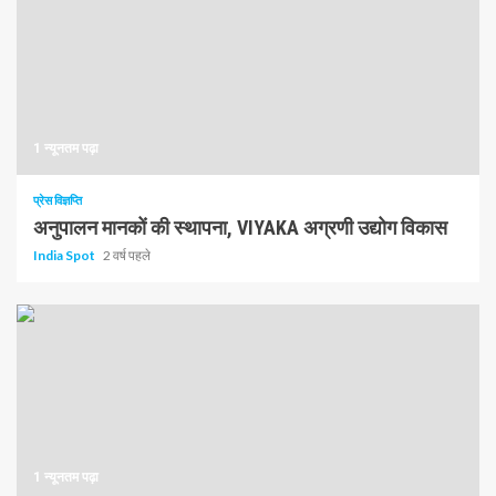
1 न्यूनतम पढ़ा
प्रेस विज्ञप्ति
अनुपालन मानकों की स्थापना, VIYAKA अग्रणी उद्योग विकास
India Spot
2 वर्ष पहले
1 न्यूनतम पढ़ा