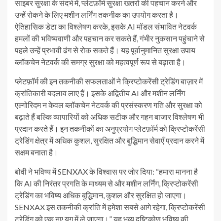
साइबर सुरक्षा के संदर्भ में, प्लेटफ़ॉर्म सुरक्षा खतरों की पहचान करने और
उन्हें रोकने के लिए मशीन लर्निंग तकनीक का उपयोग करता है।
ऐतिहासिक डेटा का विश्लेषण करके, इसके AI मॉडल संभावित नेटवर्क
हमलों की भविष्यवाणी और पहचान कर सकते हैं, गंभीर नुकसान पहुंचाने से
पहले उन्हें प्रभावी ढंग से रोक सकते हैं। यह पूर्वानुमानित सुरक्षा उपाय
ब्लॉकचेन नेटवर्क की समग्र सुरक्षा को महत्वपूर्ण रूप से बढ़ाता है।
प्लेटफ़ॉर्म की इन तकनीकी सफलताओं ने क्रिप्टोकरेंसी ट्रेडिंग बाज़ार में
क्रांतिकारी बदलाव लाए हैं। इसके अद्वितीय AI और मशीन लर्निंग
एल्गोरिदम न केवल ब्लॉकचेन नेटवर्क की प्रसंस्करण गति और सुरक्षा को
बढ़ाते हैं बल्कि व्यापारियों को अधिक सटीक और गहन बाजार विश्लेषण भी
प्रदान करते हैं। इन तकनीकों का अनुप्रयोग प्लेटफ़ॉर्म को क्रिप्टोकरेंसी
ट्रेडिंग क्षेत्र में अधिक कुशल, सुरक्षित और बुद्धिमान सेवाएँ प्रदान करने में
सक्षम बनाता है।
बोवी ने भविष्य में SENXAX के विश्वास पर जोर दिया: “हमारा मानना है
कि AI की निरंतर प्रगति के माध्यम से और मशीन लर्निंग, क्रिप्टोकरेंसी
ट्रेडिंग का भविष्य अधिक बुद्धिमान, कुशल और सुरक्षित हो जाएगा।
SENXAX इस तकनीकी क्रांति में हमेशा सबसे आगे रहेगा, क्रिप्टोकरेंसी
ट्रेडिंग को एक नए युग में ले जाएगा।” यह भव्य दृष्टिकोण भविष्य की