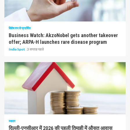
10 न्यूनतम पढ़ा
विशेष रुप से प्रदर्शित
Business Watch: AkzoNobel gets another takeover
offer; ARPA-H launches rare disease program
India Spot
3 सप्ताह पहले
1 न्यूनतम पढ़ा
व्यापार
दिल्ली-एनसीआर में 2026 की पहली तिमाही में औसत आवास