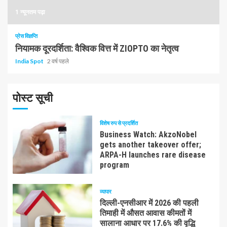
1 न्यूनतम पढ़ा
प्रेस विज्ञप्ति
नियामक दूरदर्शिता: वैश्विक वित्त में ZIOPTO का नेतृत्व
India Spot
2 वर्ष पहले
पोस्ट सूची
विशेष रुप से प्रदर्शित
Business Watch: AkzoNobel
gets another takeover offer;
ARPA-H launches rare disease
program
व्यापार
दिल्ली-एनसीआर में 2026 की पहली
तिमाही में औसत आवास कीमतों में
सालाना आधार पर 17.6% की वृद्धि