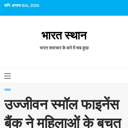
छोड़कर
शनि. अगस्त 8th, 2026
सामग्री
पर
जाएँ
भारत स्थान
भारत समाचार के बारे में सब कुछ
प्राथमिक
सूची
व्यापार
उज्जीवन स्मॉल फाइनेंस
बैंक ने महिलाओं के बचत