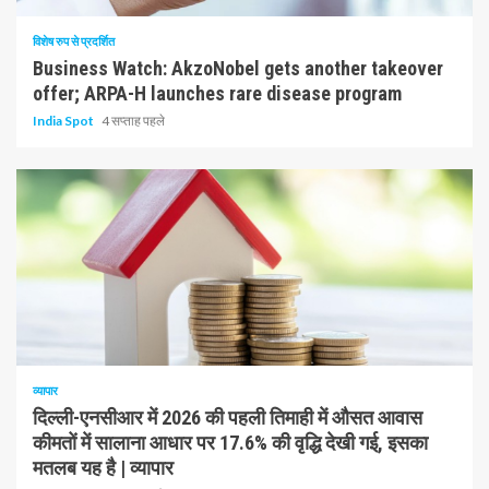
विशेष रुप से प्रदर्शित
Business Watch: AkzoNobel gets another takeover
offer; ARPA-H launches rare disease program
India Spot
4 सप्ताह पहले
1 न्यूनतम पढ़ा
व्यापार
दिल्ली-एनसीआर में 2026 की पहली तिमाही में औसत आवास
कीमतों में सालाना आधार पर 17.6% की वृद्धि देखी गई, इसका
मतलब यह है | व्यापार