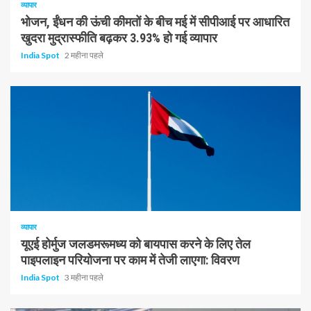
व्यापार
भोजन, ईंधन की ऊंची कीमतों के बीच मई में सीपीआई पर आधारित
खुदरा मुद्रास्फीति बढ़कर 3.93% हो गई व्यापार
India Spot
2 महीना पहले
1 न्यूनतम पढ़ा
व्यापार
यूएई होर्मुज जलडमरूमध्य को बायपास करने के लिए तेल
पाइपलाइन परियोजना पर काम में तेजी लाएगा: विवरण
India Spot
3 महीना पहले