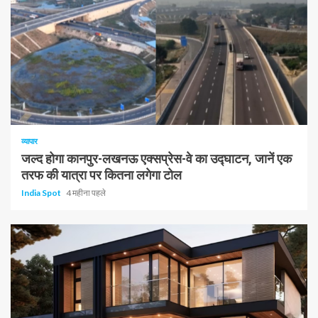
1 न्यूनतम पढ़ा
व्यापार
जल्द होगा कानपुर-लखनऊ एक्सप्रेस-वे का उद्घाटन, जानें एक
तरफ की यात्रा पर कितना लगेगा टोल
India Spot
4 महीना पहले