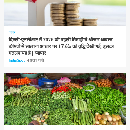
1 न्यूनतम पढ़ा
व्यापार
दिल्ली-एनसीआर में 2026 की पहली तिमाही में औसत आवास
कीमतों में सालाना आधार पर 17.6% की वृद्धि देखी गई, इसका
मतलब यह है | व्यापार
India Spot
4 सप्ताह पहले
1 न्यूनतम पढ़ा