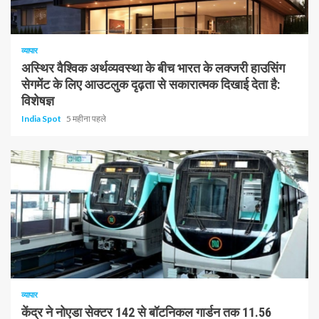
1 न्यूनतम पढ़ा
व्यापार
अस्थिर वैश्विक अर्थव्यवस्था के बीच भारत के लक्जरी हाउसिंग
सेगमेंट के लिए आउटलुक दृढ़ता से सकारात्मक दिखाई देता है:
विशेषज्ञ
India Spot
5 महीना पहले
1 न्यूनतम पढ़ा
व्यापार
केंद्र ने नोएडा सेक्टर 142 से बॉटनिकल गार्डन तक 11.56