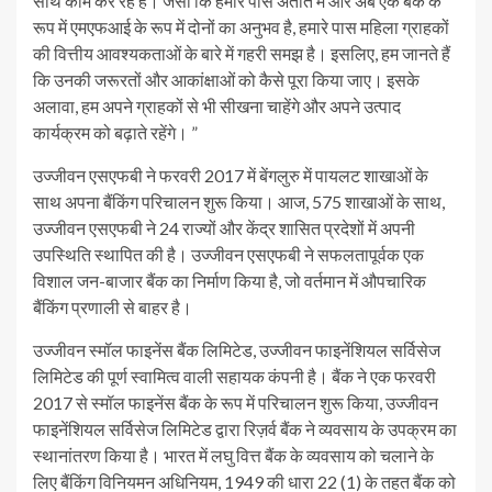
साथ काम कर रहे हैं। जैसा कि हमारे पास अतीत में और अब एक बैंक के
रूप में एमएफआई के रूप में दोनों का अनुभव है, हमारे पास महिला ग्राहकों
की वित्तीय आवश्यकताओं के बारे में गहरी समझ है। इसलिए, हम जानते हैं
कि उनकी जरूरतों और आकांक्षाओं को कैसे पूरा किया जाए। इसके
अलावा, हम अपने ग्राहकों से भी सीखना चाहेंगे और अपने उत्पाद
कार्यक्रम को बढ़ाते रहेंगे। ”
उज्जीवन एसएफबी ने फरवरी 2017 में बेंगलुरु में पायलट शाखाओं के
साथ अपना बैंकिंग परिचालन शुरू किया। आज, 575 शाखाओं के साथ,
उज्जीवन एसएफबी ने 24 राज्यों और केंद्र शासित प्रदेशों में अपनी
उपस्थिति स्थापित की है। उज्जीवन एसएफबी ने सफलतापूर्वक एक
विशाल जन-बाजार बैंक का निर्माण किया है, जो वर्तमान में औपचारिक
बैंकिंग प्रणाली से बाहर है।
उज्जीवन स्मॉल फाइनेंस बैंक लिमिटेड, उज्जीवन फाइनेंशियल सर्विसेज
लिमिटेड की पूर्ण स्वामित्व वाली सहायक कंपनी है। बैंक ने एक फरवरी
2017 से स्मॉल फाइनेंस बैंक के रूप में परिचालन शुरू किया, उज्जीवन
फाइनेंशियल सर्विसेज लिमिटेड द्वारा रिज़र्व बैंक ने व्यवसाय के उपक्रम का
स्थानांतरण किया है। भारत में लघु वित्त बैंक के व्यवसाय को चलाने के
लिए बैंकिंग विनियमन अधिनियम, 1949 की धारा 22 (1) के तहत बैंक को