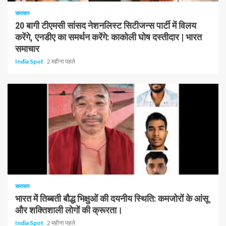
समाचार
20 बागी टीएमसी सांसद नेशनलिस्ट सिटीजन्स पार्टी में विलय
करेंगे, एनडीए का समर्थन करेंगे: काकोली घोष दस्तीदार | भारत
समाचार
India Spot
2 महीना पहले
1 न्यूनतम पढ़ा
समाचार
भारत में तिब्बती बौद्ध भिक्षुओं की दयनीय स्थिति: कमजोरों के आंसू
और शक्तिशाली लोगों की क्रूरता।
India Spot
2 महीना पहले