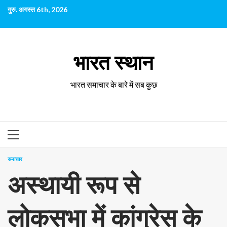
छोड़कर
गुरु. अगस्त 6th, 2026
सामग्री
पर
जाएँ
भारत स्थान
भारत समाचार के बारे में सब कुछ
प्राथमिक
सूची
समाचार
अस्थायी रूप से
लोकसभा में कांग्रेस के