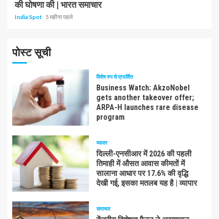
की घोषणा की | भारत समाचार
India Spot
5 महीना पहले
पोस्ट सूची
विशेष रुप से प्रदर्शित
Business Watch: AkzoNobel
gets another takeover offer;
ARPA-H launches rare disease
program
व्यापार
दिल्ली-एनसीआर में 2026 की पहली
तिमाही में औसत आवास कीमतों में
सालाना आधार पर 17.6% की वृद्धि
देखी गई, इसका मतलब यह है | व्यापार
समाचार