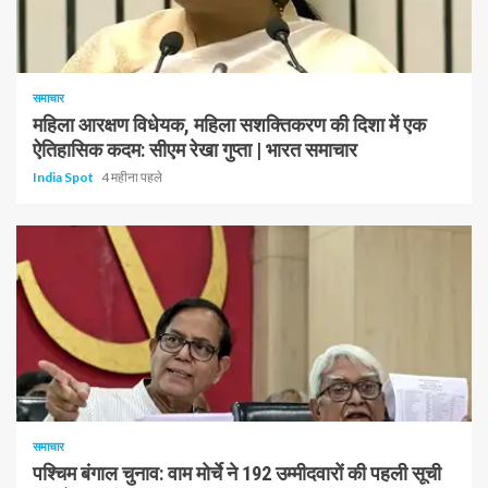
1 न्यूनतम पढ़ा
समाचार
महिला आरक्षण विधेयक, महिला सशक्तिकरण की दिशा में एक
ऐतिहासिक कदम: सीएम रेखा गुप्ता | भारत समाचार
India Spot
4 महीना पहले
1 न्यूनतम पढ़ा
समाचार
पश्चिम बंगाल चुनाव: वाम मोर्चे ने 192 उम्मीदवारों की पहली सूची