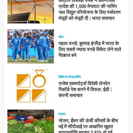
केंद्रीय विशेषज्ञ पैनल ने अरुणाचल
प्रदेश की 1,000 मेगावाट की नायिंग
जल विद्युत परियोजना के लिए पर्यावरण
मंजूरी को मंजूरी दी | भारत समाचार
खेल
पहला वनडे: बुमराह इंग्लैंड में भारत के
लिए सबसे ज्यादा वनडे विकेट लेने वाले
गेंदबाज बने
विशेष रुप से प्रदर्शित
राजेश एक्सपोर्ट्स विदेशी लेनदेन
रिकॉर्ड पेश करने में विफल: ईडी |
कंपनी समाचार
व्यापार
भोजन, ईंधन की ऊंची कीमतों के बीच
मई में सीपीआई पर आधारित खुदरा
मुद्रास्फीति बढ़कर 3.93% हो गई