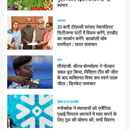
व्यापार
समाचार
20 बागी टीएमसी सांसद नेशनलिस्ट
सिटीजन्स पार्टी में विलय करेंगे, एनडीए
का समर्थन करेंगे: काकोली घोष
दस्तीदार | भारत समाचार
खेल
तीरंदाजी: धीरज बोम्मदेवरा ने गोल्डन
डबल पूरा किया, मिश्रित टीम की जीत
के बाद व्यक्तिगत विश्व कप स्वर्ण पदक
जीता | क्रिकेट समाचार
विशेष रुप से प्रदर्शित
स्नोफ्लेक ने व्यवसायों को एजेंटिक
एआई सिस्टम अपनाने में मदद करने के
लिए टूल की घोषणा की: सभी विवरण