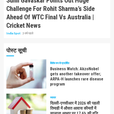
Sunil Gavaskar Points Out Huge
Challenge For Rohit Sharma’s Side
Ahead Of WTC Final Vs Australia |
Cricket News
India Spot
3 वर्ष पहले
पोस्ट सूची
विशेष रुप से प्रदर्शित
Business Watch: AkzoNobel
gets another takeover offer;
ARPA-H launches rare disease
program
व्यापार
दिल्ली-एनसीआर में 2026 की पहली
तिमाही में औसत आवास कीमतों में
सालाना आधार पर 17.6% की वृद्धि