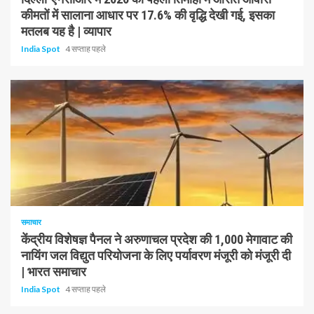
कीमतों में सालाना आधार पर 17.6% की वृद्धि देखी गई, इसका
मतलब यह है | व्यापार
India Spot
4 सप्ताह पहले
1 न्यूनतम पढ़ा
समाचार
केंद्रीय विशेषज्ञ पैनल ने अरुणाचल प्रदेश की 1,000 मेगावाट की
नायिंग जल विद्युत परियोजना के लिए पर्यावरण मंजूरी को मंजूरी दी
| भारत समाचार
India Spot
4 सप्ताह पहले