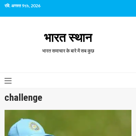
छोड़कर
रवि. अगस्त 9th, 2026
सामग्री
पर
जाएँ
भारत स्थान
भारत समाचार के बारे में सब कुछ
प्राथमिक
सूची
challenge