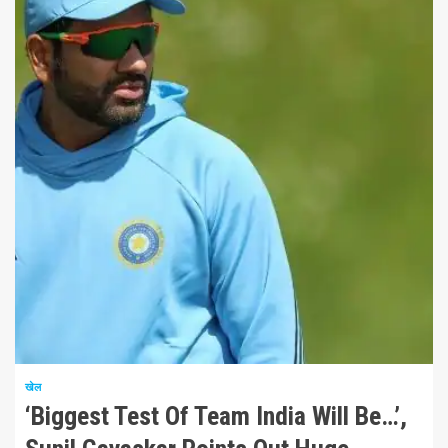
2 न्यूनतम पढ़ा
खेल
‘Biggest Test Of Team India Will Be…’,