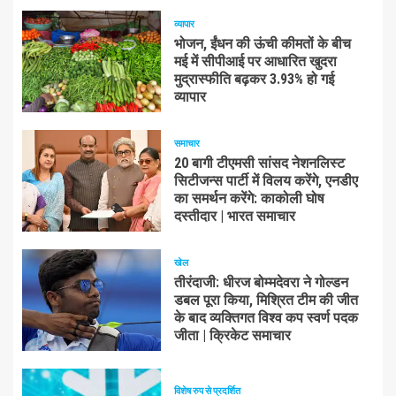
व्यापार
भोजन, ईंधन की ऊंची कीमतों के बीच
मई में सीपीआई पर आधारित खुदरा
मुद्रास्फीति बढ़कर 3.93% हो गई
व्यापार
समाचार
20 बागी टीएमसी सांसद नेशनलिस्ट
सिटीजन्स पार्टी में विलय करेंगे, एनडीए
का समर्थन करेंगे: काकोली घोष
दस्तीदार | भारत समाचार
खेल
तीरंदाजी: धीरज बोम्मदेवरा ने गोल्डन
डबल पूरा किया, मिश्रित टीम की जीत
के बाद व्यक्तिगत विश्व कप स्वर्ण पदक
जीता | क्रिकेट समाचार
विशेष रुप से प्रदर्शित