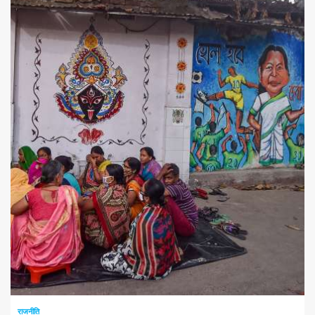
1 न्यूनतम पढ़ा
राजनीति