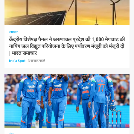
1 न्यूनतम पढ़ा
समाचार
केंद्रीय विशेषज्ञ पैनल ने अरुणाचल प्रदेश की 1,000 मेगावाट की
नायिंग जल विद्युत परियोजना के लिए पर्यावरण मंजूरी को मंजूरी दी
| भारत समाचार
India Spot
3 सप्ताह पहले
1 न्यूनतम पढ़ा