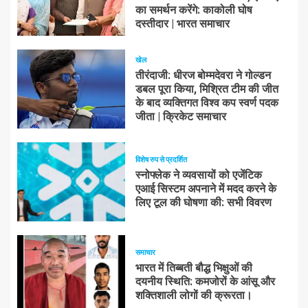
का समर्थन करेंगे: काकोली घोष
दस्तीदार | भारत समाचार
खेल
तीरंदाजी: धीरज बोम्मदेवरा ने गोल्डन
डबल पूरा किया, मिश्रित टीम की जीत
के बाद व्यक्तिगत विश्व कप स्वर्ण पदक
जीता | क्रिकेट समाचार
विशेष रुप से प्रदर्शित
स्नोफ्लेक ने व्यवसायों को एजेंटिक
एआई सिस्टम अपनाने में मदद करने के
लिए टूल की घोषणा की: सभी विवरण
समाचार
भारत में तिब्बती बौद्ध भिक्षुओं की
दयनीय स्थिति: कमजोरों के आंसू और
शक्तिशाली लोगों की क्रूरता।