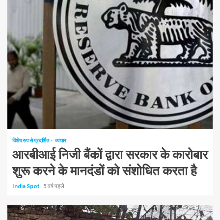
1 न्यूनतम पढ़ा
विशेष रुप से प्रदर्शित
व्यापार
आरबीआई निजी बैंकों द्वारा सरकार के कारोबार
शुरू करने के मानदंडों को संशोधित करता है
India Spot
5 वर्ष पहले