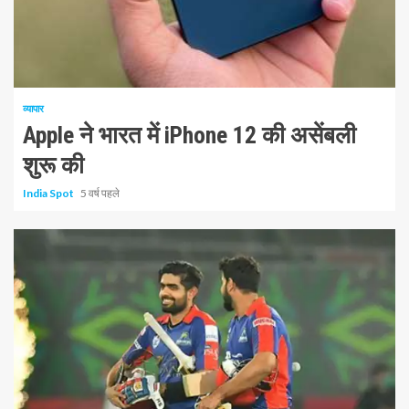
1 न्यूनतम पढ़ा
व्यापार
Apple ने भारत में iPhone 12 की असेंबली
शुरू की
India Spot
5 वर्ष पहले