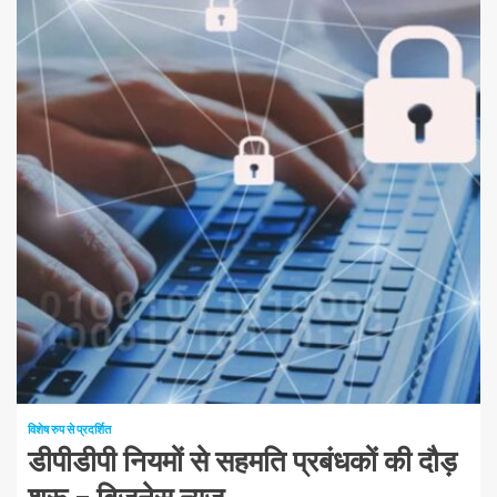
1 न्यूनतम पढ़ा
विशेष रुप से प्रदर्शित
डीपीडीपी नियमों से सहमति प्रबंधकों की दौड़