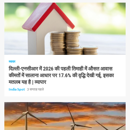
1 न्यूनतम पढ़ा
व्यापार
दिल्ली-एनसीआर में 2026 की पहली तिमाही में औसत आवास
कीमतों में सालाना आधार पर 17.6% की वृद्धि देखी गई, इसका
मतलब यह है | व्यापार
India Spot
3 सप्ताह पहले