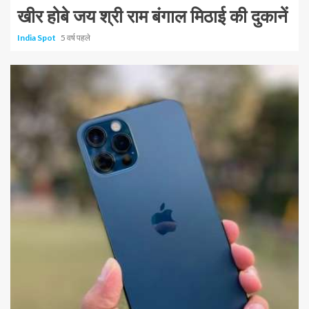
खीर होबे जय श्री राम बंगाल मिठाई की दुकानें
India Spot
5 वर्ष पहले