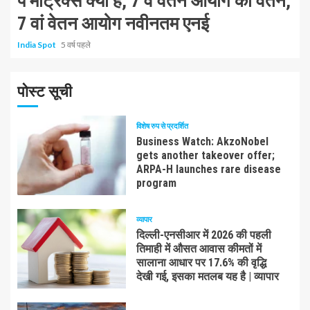
पे मैट्रिक्स क्या है, 7 वें वेतन आयोग का वेतन,
7 वां वेतन आयोग नवीनतम एनई
India Spot
5 वर्ष पहले
पोस्ट सूची
विशेष रुप से प्रदर्शित
Business Watch: AkzoNobel
gets another takeover offer;
ARPA-H launches rare disease
program
व्यापार
दिल्ली-एनसीआर में 2026 की पहली
तिमाही में औसत आवास कीमतों में
सालाना आधार पर 17.6% की वृद्धि
देखी गई, इसका मतलब यह है | व्यापार