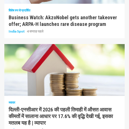
विशेष रुप से प्रदर्शित
Business Watch: AkzoNobel gets another takeover
offer; ARPA-H launches rare disease program
India Spot
4 सप्ताह पहले
1 न्यूनतम पढ़ा
व्यापार
दिल्ली-एनसीआर में 2026 की पहली तिमाही में औसत आवास
कीमतों में सालाना आधार पर 17.6% की वृद्धि देखी गई, इसका
मतलब यह है | व्यापार