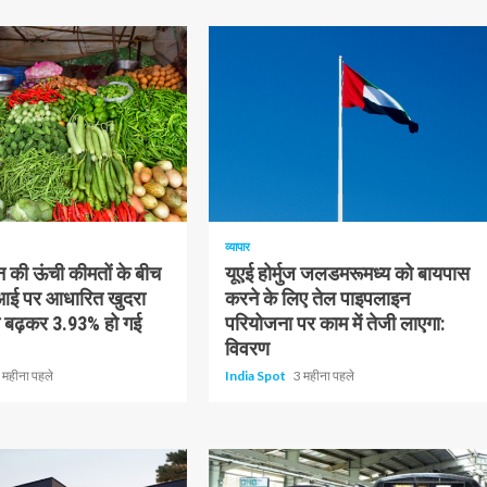
1 न्यूनतम पढ़ा
व्यापार
 की ऊंची कीमतों के बीच
यूएई होर्मुज जलडमरूमध्य को बायपास
पीआई पर आधारित खुदरा
करने के लिए तेल पाइपलाइन
ति बढ़कर 3.93% हो गई
परियोजना पर काम में तेजी लाएगा:
विवरण
 महीना पहले
India Spot
3 महीना पहले