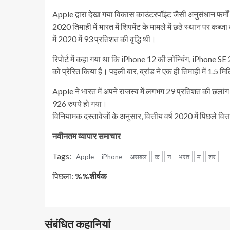
Apple द्वारा देखा गया विकास काउंटरपॉइंट जैसी अनुसंधान फर्मों
2020 तिमाही में भारत में शिपमेंट के मामले में छठे स्थान पर कब्
में 2020 में 93 प्रतिशत की वृद्धि थी।
रिपोर्ट में कहा गया था कि iPhone 12 की लॉन्चिंग, iPhon
को प्रेरित किया है। पहली बार, ब्रांड ने एक ही तिमाही में 1.5 
Apple ने भारत में अपने राजस्व में लगभग 29 प्रतिशत की छलां
926 रुपये हो गया।
विनियामक दस्तावेजों के अनुसार, वित्तीय वर्ष 2020 में पिछले वित्त 
नवीनतम व्यापार समाचार
Tags:
Apple
iPhone
असबल
क
न
भरत
म
शर
जारी
पिछला:
%%शीर्षक
रखें
पढ़
संबंधित कहानियां