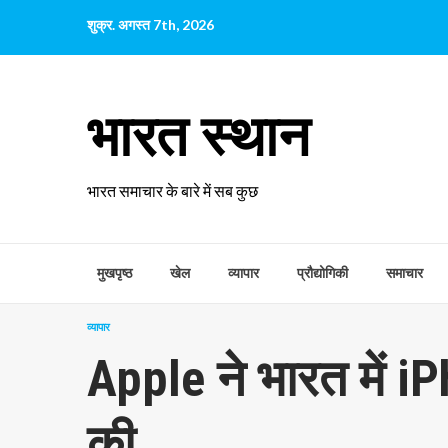
छोड़कर
शुक्र. अगस्त 7th, 2026
सामग्री
पर
जाएँ
भारत स्थान
भारत समाचार के बारे में सब कुछ
मुखपृष्ठ
खेल
व्यापार
प्रौद्योगिकी
समाचार
व्यापार
Apple ने भारत में i
की