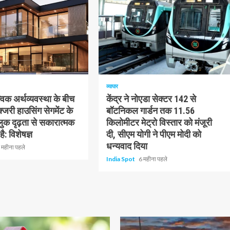
1 न्यूनतम पढ़ा
व्यापार
विक अर्थव्यवस्था के बीच
केंद्र ने नोएडा सेक्टर 142 से
्जरी हाउसिंग सेगमेंट के
बॉटनिकल गार्डन तक 11.56
क दृढ़ता से सकारात्मक
किलोमीटर मेट्रो विस्तार को मंजूरी
ै: विशेषज्ञ
दी, सीएम योगी ने पीएम मोदी को
धन्यवाद दिया
 महीना पहले
India Spot
6 महीना पहले