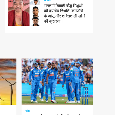
भारत में तिब्बती बौद्ध भिक्षुओं
की दयनीय स्थिति: कमजोरों
के आंसू और शक्तिशाली लोगों
की क्रूरता।
1 न्यूनतम पढ़ा
खेल