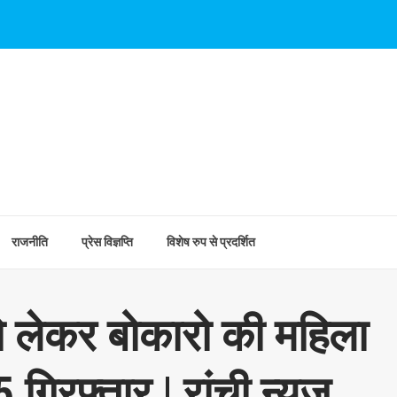
राजनीति
प्रेस विज्ञप्ति
विशेष रुप से प्रदर्शित
ो लेकर बोकारो की महिला
 गिरफ्तार | रांची न्यूज़