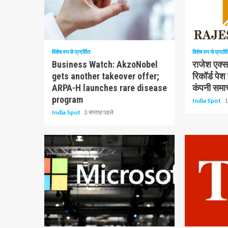
10 न्यूनतम पढ़ा
1 न्यूनतम पढ़ा
विशेष रुप से प्रदर्शित
विशेष रुप से प्रदर्श
Business Watch: AkzoNobel
राजेश एक्सप
gets another takeover offer;
रिकॉर्ड पेश
ARPA-H launches rare disease
कंपनी समा
program
India Spot
1
India Spot
3 सप्ताह पहले
1 न्यूनतम पढ़ा
1 न्यूनतम पढ़ा