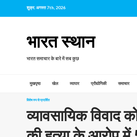
छोड़कर
शुक्र. अगस्त 7th, 2026
सामग्री
पर
जाएँ
भारत स्थान
भारत समाचार के बारे में सब कुछ
मुखपृष्ठ
खेल
व्यापार
प्रौद्योगिकी
समाचार
विशेष रुप से प्रदर्शित
व्यावसायिक विवाद क
की हत्या के आरोप में 5