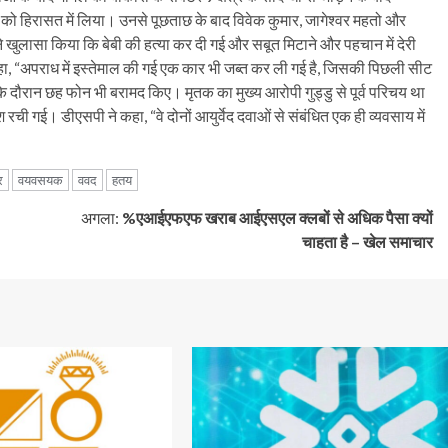
 हिरासत में लिया। उनसे पूछताछ के बाद विवेक कुमार, जागेश्वर महतो और
 खुलासा किया कि बेबी की हत्या कर दी गई और सबूत मिटाने और पहचान में देरी
हा, “अपराध में इस्तेमाल की गई एक कार भी जब्त कर ली गई है, जिसकी पिछली सीट
े दौरान छह फोन भी बरामद किए। मृतक का मुख्य आरोपी गुड्डु से पूर्व परिचय था
ी गई। डीएसपी ने कहा, “वे दोनों आयुर्वेद दवाओं से संबंधित एक ही व्यवसाय में
र
वयवसयक
ववद
हतय
अगला:
%एआईएफएफ खराब आईएसएल क्लबों से अधिक पैसा क्यों
चाहता है – खेल समाचार