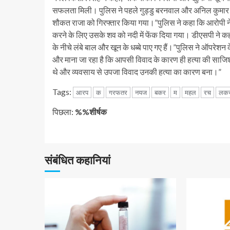
सफलता मिली। पुलिस ने पहले गुड्डु बरनवाल और अनिल कुमार को
शौकत राजा को गिरफ्तार किया गया।”
पुलिस ने कहा कि आरोपी ने
करने के लिए उसके शव को नदी में फेंक दिया गया। डीएसपी ने क
के नीचे लंबे बाल और खून के धब्बे पाए गए हैं।”
पुलिस ने ऑपरेशन क
और माना जा रहा है कि आपसी विवाद के कारण ही हत्या की साजिश रच
थे और व्यवसाय से उपजा विवाद उनकी हत्या का कारण बना।”
Tags:
आरप
क
गरफतर
नयज
बकर
म
महल
रच
लक
जारी
पिछला:
%%शीर्षक
रखें
पढ़
संबंधित कहानियां
रहे
हैं