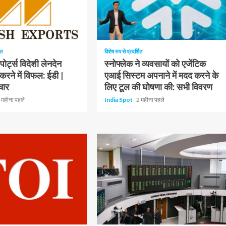
1 न्यूनतम पढ़ा
ित
विशेष रुप से प्रदर्शित
ोर्ट्स विदेशी लेनदेन
स्नोफ्लेक ने व्यवसायों को एजेंटिक
 करने में विफल: ईडी |
एआई सिस्टम अपनाने में मदद करने के
चार
लिए टूल की घोषणा की: सभी विवरण
 महीना पहले
India Spot
2 महीना पहले
1 न्यूनतम पढ़ा