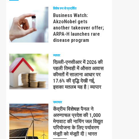
विशेष रुप से प्रदर्शित
Business Watch:
AkzoNobel gets
another takeover offer;
ARPA-H launches rare
disease program
व्यापार
दिल्ली-एनसीआर में 2026 की
पहली तिमाही में औसत आवास
कीमतों में सालाना आधार पर
17.6% की वृद्धि देखी गई,
इसका मतलब यह है | व्यापार
समाचार
केंद्रीय विशेषज्ञ पैनल ने
अरुणाचल प्रदेश की 1,000
मेगावाट की नायिंग जल विद्युत
परियोजना के लिए पर्यावरण
मंजूरी को मंजूरी दी | भारत