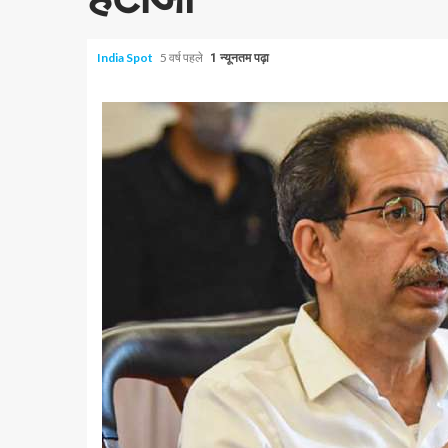
India Spot
5 वर्ष पहले
1 न्यूनतम पढ़ा