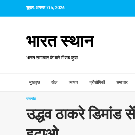
छोड़कर
शुक्र. अगस्त 7th, 2026
सामग्री
पर
जाएँ
भारत स्थान
भारत समाचार के बारे में सब कुछ
मुखपृष्ठ
खेल
व्यापार
प्रौद्योगिकी
समाचार
राजनीति
उद्धव ठाकरे डिमांड 
हटाओ