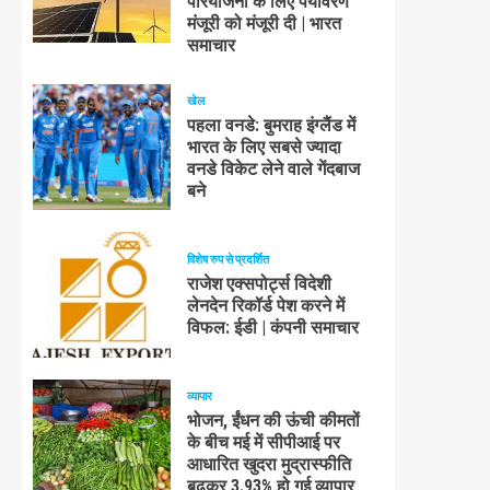
परियोजना के लिए पर्यावरण
मंजूरी को मंजूरी दी | भारत
समाचार
खेल
पहला वनडे: बुमराह इंग्लैंड में
भारत के लिए सबसे ज्यादा
वनडे विकेट लेने वाले गेंदबाज
बने
विशेष रुप से प्रदर्शित
राजेश एक्सपोर्ट्स विदेशी
लेनदेन रिकॉर्ड पेश करने में
विफल: ईडी | कंपनी समाचार
व्यापार
भोजन, ईंधन की ऊंची कीमतों
के बीच मई में सीपीआई पर
आधारित खुदरा मुद्रास्फीति
बढ़कर 3.93% हो गई व्यापार