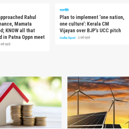
राजनीति
 approached Rahul
Plan to implement ‘one nation,
inance, Mamata
one culture’: Kerala CM
d; KNOW all that
Vijayan over BJP’s UCC pitch
ed in Patna Oppn meet
India Spot
3 वर्ष पहले
 वर्ष पहले
ढ़ा
1 न्यूनतम पढ़ा