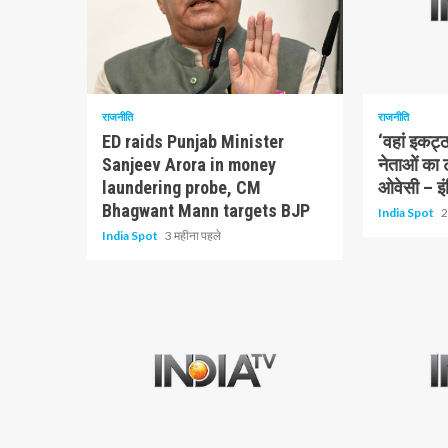
1 न्यूनतम पढ़ा
1 न्यूनतम पढ़ा
राजनीति
राजनीति
ED raids Punjab Minister
‘वहां इकट्
Sanjeev Arora in money
नेताओं का ट्
laundering probe, CM
ओवेसी – इंड
Bhagwant Mann targets BJP
India Spot
2
India Spot
3 महीना पहले
3 न्यूनतम पढ़ा
3 न्यूनतम पढ़ा