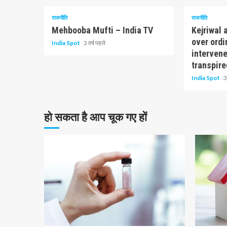
राजनीति
राजनीति
Mehbooba Mufti – India TV
Kejriwal
over ord
India Spot
3 वर्ष पहले
intervene
transpir
India Spot
3
हो सकता है आप चूक गए हों
10 न्यूनतम पढ़ा
1 न्यूनतम प