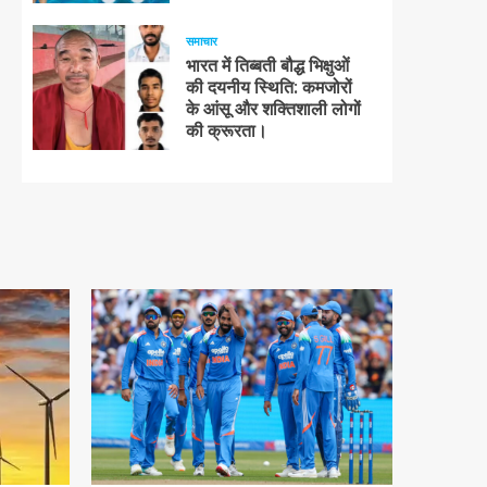
समाचार
भारत में तिब्बती बौद्ध भिक्षुओं
की दयनीय स्थिति: कमजोरों
के आंसू और शक्तिशाली लोगों
की क्रूरता।
1 न्यूनतम पढ़ा