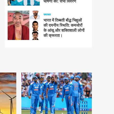
घोषणा की: सभी विवरण
समाचार
भारत में तिब्बती बौद्ध भिक्षुओं
की दयनीय स्थिति: कमजोरों
के आंसू और शक्तिशाली लोगों
की क्रूरता।
1 न्यूनतम पढ़ा