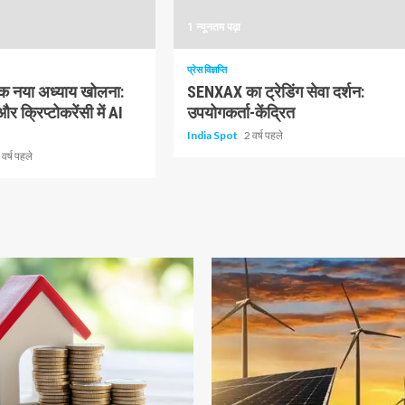
1 न्यूनतम पढ़ा
प्रेस विज्ञप्ति
ं एक नया अध्याय खोलना:
SENXAX का ट्रेडिंग सेवा दर्शन:
क्रिप्टोकरेंसी में AI
उपयोगकर्ता-केंद्रित
India Spot
2 वर्ष पहले
 वर्ष पहले
ढ़ा
1 न्यूनतम पढ़ा