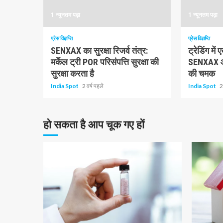
1 न्यूनतम पढ़ा
1 न्यूनतम पढ़ा
प्रेस विज्ञप्ति
प्रेस विज्ञप्ति
SENXAX का सुरक्षा रिजर्व तंत्र:
ट्रेडिंग मे
मर्केल ट्री POR परिसंपत्ति सुरक्षा की
SENXAX और 
सुरक्षा करता है
की चमक
India Spot
2 वर्ष पहले
India Spot
2
हो सकता है आप चूक गए हों
10 न्यूनतम पढ़ा
1 न्यूनतम प