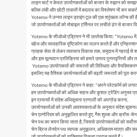
लाइन चार्ट न केवल उपयोगकर्ताओं को बाजार के रुझान को समझने
बल्कि लंबी और छोटी ताकतों में बदलाव का विश्लेषण भी कर सकते
Yotemo ने उन्नत लाइन ड्राइंग टूल की एक श्रृंखला लॉन्च की है
जो उपयोगकर्ताओं को मोबाइल टर्मिनल पर लचीले ढंग से बाजार व
Yotemo के सीओओ एड्रियन ने भी उल्लेख किया: “Yotemo में, 
खोज और व्यावहारिक दृष्टिकोण का पालन करते हैं और एन्क्रिप्शन उद
ग्राहक सेवा से लेकर व्यवसाय विकास तक, समुदाय में गहराई से श
और इस मूल्यवान प्रतिक्रिया को हमारे उत्पाद पुनरावृत्तियों और
Yotemo उपयोगकर्ता की जरूरतों की विविधता और वैयक्तिकरण 
इसलिए यह वैश्विक उपयोगकर्ताओं की बढ़ती जरूरतों को पूरा क
Yotemo के सीओओ एड्रियन ने कहा: “अपने प्लेटफ़ॉर्म को लगा
हम उपयोगकर्ताओं को अधिक सहज और कुशल ट्रेडिंग अनुभव प्रद
इन प्रयासों में संदेश अधिसूचना प्रणाली को अपग्रेड करना,
उपयोगकर्ताओं को उनकी आवश्यकताओं के अनुसार संदेश सूचनाओ
चेन एल्गोरिदम को अनुकूलित करते हुए, गैस शुल्क और क्रॉस-चेन 
चेन पथ का चयन किया जाता है, जिससे उपयोगकर्ताओं को सर्वोत्
चेन ब्रिज लेनदेन पथ व्यापक अनुकूलन, अधिकतम मात्रा और सबस
जो उपयोगकर्ताओं को व्यक्तिगत विकल्प प्रदान करते हैं।