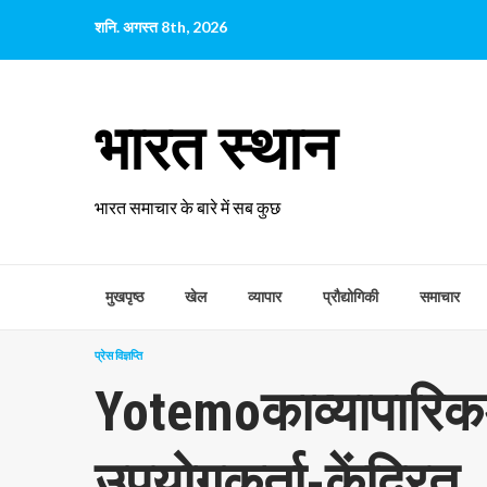
छोड़कर
शनि. अगस्त 8th, 2026
सामग्री
पर
जाएँ
भारत स्थान
भारत समाचार के बारे में सब कुछ
मुखपृष्ठ
खेल
व्यापार
प्रौद्योगिकी
समाचार
प्रेस विज्ञप्ति
Yotemoकाव्यापारि
उपयोगकर्ता-केंद्रित