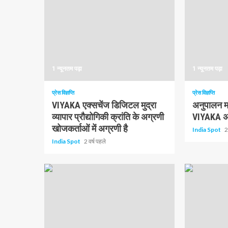
हैं
1 न्यूनतम पढ़ा
1 न्यूनतम पढ़ा
प्रेस विज्ञप्ति
प्रेस विज्ञप्ति
VIYAKA एक्सचेंज डिजिटल मुद्रा
अनुपालन मा
व्यापार प्रौद्योगिकी क्रांति के अग्रणी
VIYAKA अग
खोजकर्ताओं में अग्रणी है
India Spot
2
India Spot
2 वर्ष पहले