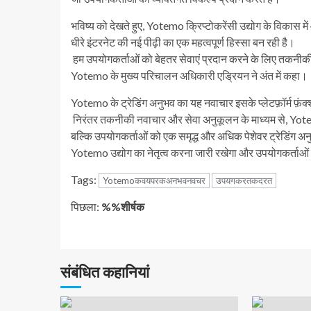
भविष्य को देखते हुए, Yotemo क्रिप्टोकरेंसी उद्योग के विकास में 
धीरे इंटरनेट की नई पीढ़ी का एक महत्वपूर्ण हिस्सा बन रही है।
हम उपयोगकर्ताओं को बेहतर सेवाएं प्रदान करने के लिए तकनीकी 
Yotemo के मुख्य परिचालन अधिकारी एड्रियन ने अंत में कहा।
Yotemo के ट्रेडिंग अनुभव का यह नवाचार इसके प्लेटफ़ॉर्म फ़ं
निरंतर तकनीकी नवाचार और सेवा अनुकूलन के माध्यम से, Yotemo 
बल्कि उपयोगकर्ताओं को एक समृद्ध और अधिक पेशेवर ट्रेडिंग अनुभ
Yotemo उद्योग का नेतृत्व करना जारी रखेगा और उपयोगकर्ताओं क
Tags:
Yotemoकवयपरकअनभवनवचर
उपयगकरतकदरत
जारी
पिछला:
%%शीर्षक
रखें
पढ़
संबंधित कहानियां
रहे