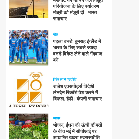
मेगावाट की नायिंग जल विद्युत
परियोजना के लिए पर्यावरण
मंजूरी को मंजूरी दी | भारत
समाचार
खेल
पहला वनडे: बुमराह इंग्लैंड में
भारत के लिए सबसे ज्यादा
वनडे विकेट लेने वाले गेंदबाज
बने
विशेष रुप से प्रदर्शित
राजेश एक्सपोर्ट्स विदेशी
लेनदेन रिकॉर्ड पेश करने में
विफल: ईडी | कंपनी समाचार
व्यापार
भोजन, ईंधन की ऊंची कीमतों
के बीच मई में सीपीआई पर
आधारित खुदरा मुद्रास्फीति