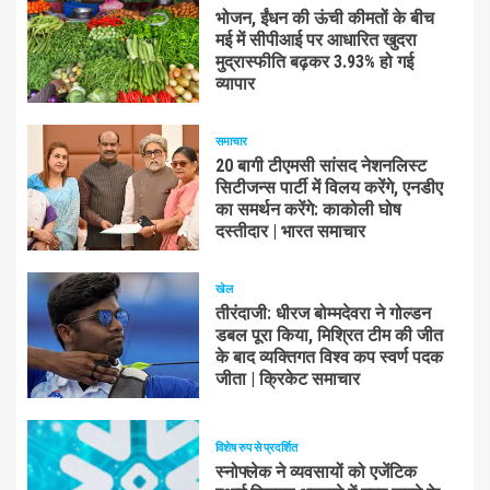
भोजन, ईंधन की ऊंची कीमतों के बीच
मई में सीपीआई पर आधारित खुदरा
मुद्रास्फीति बढ़कर 3.93% हो गई
व्यापार
समाचार
20 बागी टीएमसी सांसद नेशनलिस्ट
सिटीजन्स पार्टी में विलय करेंगे, एनडीए
का समर्थन करेंगे: काकोली घोष
दस्तीदार | भारत समाचार
खेल
तीरंदाजी: धीरज बोम्मदेवरा ने गोल्डन
डबल पूरा किया, मिश्रित टीम की जीत
के बाद व्यक्तिगत विश्व कप स्वर्ण पदक
जीता | क्रिकेट समाचार
विशेष रुप से प्रदर्शित
स्नोफ्लेक ने व्यवसायों को एजेंटिक