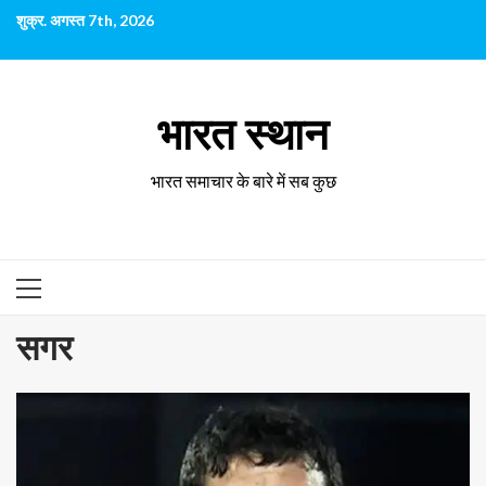
छोड़कर
शुक्र. अगस्त 7th, 2026
सामग्री
पर
जाएँ
भारत स्थान
भारत समाचार के बारे में सब कुछ
प्राथमिक
सूची
सगर