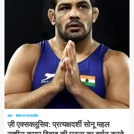
1 न्यूनतम पढ़ा
खेल
विशेष रुप से प्रदर्शित
ज़ी एक्सक्लूसिव: प्रत्यक्षदर्शी सोनू महल