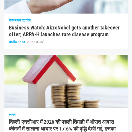
10 न्यूनतम पढ़ा
विशेष रुप से प्रदर्शित
Business Watch: AkzoNobel gets another takeover
offer; ARPA-H launches rare disease program
India Spot
3 सप्ताह पहले
1 न्यूनतम पढ़ा
व्यापार
दिल्ली-एनसीआर में 2026 की पहली तिमाही में औसत आवास
कीमतों में सालाना आधार पर 17.6% की वृद्धि देखी गई, इसका