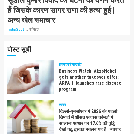
सुशील कुमार विवाद की घटना का वर्णन करते
हैं जिसके कारण सागर राणा की हत्या हुई |
अन्य खेल समाचार
India Spot
5 वर्ष पहले
पोस्ट सूची
विशेष रुप से प्रदर्शित
Business Watch: AkzoNobel
gets another takeover offer;
ARPA-H launches rare disease
program
व्यापार
दिल्ली-एनसीआर में 2026 की पहली
तिमाही में औसत आवास कीमतों में
सालाना आधार पर 17.6% की वृद्धि
देखी गई, इसका मतलब यह है | व्यापार