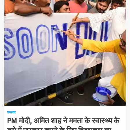
1 न्यूनतम पढ़ा
समाचार
PM मोदी, अमित शाह ने ममता के स्वास्थ्य के