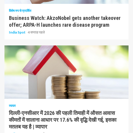
विशेष रुप से प्रदर्शित
Business Watch: AkzoNobel gets another takeover
offer; ARPA-H launches rare disease program
India Spot
4 सप्ताह पहले
1 न्यूनतम पढ़ा
व्यापार
दिल्ली-एनसीआर में 2026 की पहली तिमाही में औसत आवास
कीमतों में सालाना आधार पर 17.6% की वृद्धि देखी गई, इसका
मतलब यह है | व्यापार