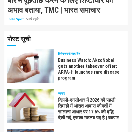
बारे में पूछताछ करने के लिए शिष्टाचार का
अभाव बताया, TMC | भारत समाचार
India Spot
5 वर्ष पहले
पोस्ट सूची
विशेष रुप से प्रदर्शित
Business Watch: AkzoNobel
gets another takeover offer;
ARPA-H launches rare disease
program
व्यापार
दिल्ली-एनसीआर में 2026 की पहली
तिमाही में औसत आवास कीमतों में
सालाना आधार पर 17.6% की वृद्धि
देखी गई, इसका मतलब यह है | व्यापार