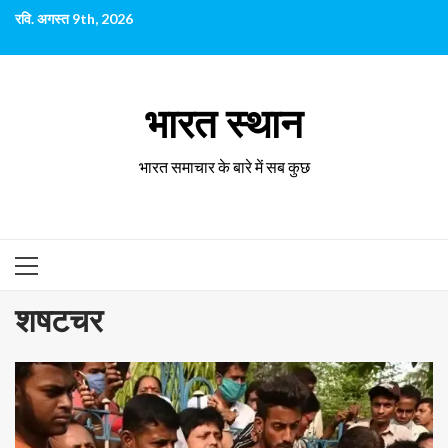
छोड़कर
रवि. अगस्त 9th, 2026
सामग्री
पर
जाएँ
भारत स्थान
भारत समाचार के बारे में सब कुछ
प्राथमिक
सूची
शषटचर