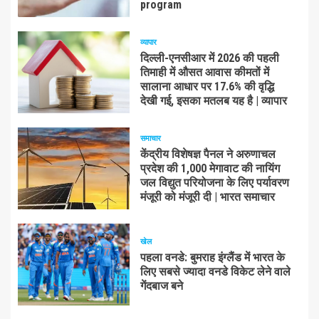
program
व्यापार
दिल्ली-एनसीआर में 2026 की पहली
तिमाही में औसत आवास कीमतों में
सालाना आधार पर 17.6% की वृद्धि
देखी गई, इसका मतलब यह है | व्यापार
समाचार
केंद्रीय विशेषज्ञ पैनल ने अरुणाचल
प्रदेश की 1,000 मेगावाट की नायिंग
जल विद्युत परियोजना के लिए पर्यावरण
मंजूरी को मंजूरी दी | भारत समाचार
खेल
पहला वनडे: बुमराह इंग्लैंड में भारत के
लिए सबसे ज्यादा वनडे विकेट लेने वाले
गेंदबाज बने