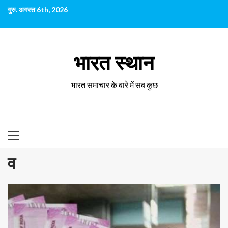
छोड़कर
गुरु. अगस्त 6th, 2026
सामग्री
पर
जाएँ
भारत स्थान
भारत समाचार के बारे में सब कुछ
प्राथमिक
सूची
व