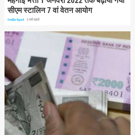
महंगाई भत्ता 1 जनवरी 2022 तक बढ़ाया गया
सीएम स्टालिन 7 वां वेतन आयोग
India Spot
5 वर्ष पहले