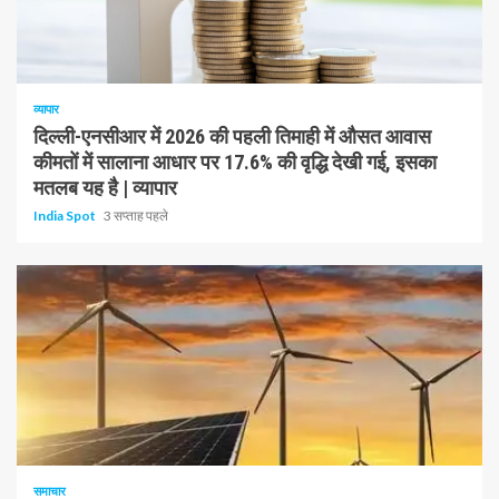
1 न्यूनतम पढ़ा
व्यापार
दिल्ली-एनसीआर में 2026 की पहली तिमाही में औसत आवास
कीमतों में सालाना आधार पर 17.6% की वृद्धि देखी गई, इसका
मतलब यह है | व्यापार
India Spot
3 सप्ताह पहले
1 न्यूनतम पढ़ा
समाचार