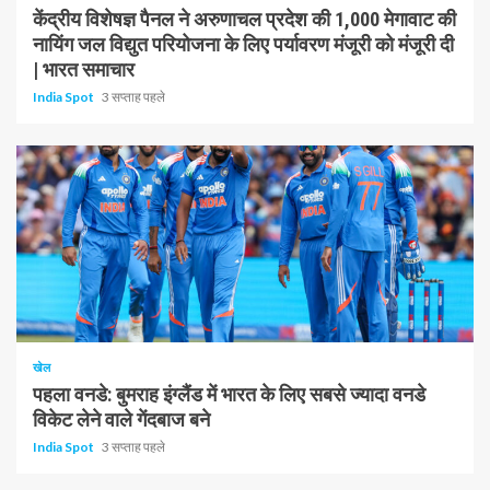
केंद्रीय विशेषज्ञ पैनल ने अरुणाचल प्रदेश की 1,000 मेगावाट की
नायिंग जल विद्युत परियोजना के लिए पर्यावरण मंजूरी को मंजूरी दी
| भारत समाचार
India Spot
3 सप्ताह पहले
1 न्यूनतम पढ़ा
खेल
पहला वनडे: बुमराह इंग्लैंड में भारत के लिए सबसे ज्यादा वनडे
विकेट लेने वाले गेंदबाज बने
India Spot
3 सप्ताह पहले