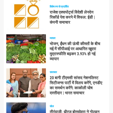
विशेष रुप से प्रदर्शित
राजेश एक्सपोर्ट्स विदेशी लेनदेन
रिकॉर्ड पेश करने में विफल: ईडी |
कंपनी समाचार
व्यापार
भोजन, ईंधन की ऊंची कीमतों के बीच
मई में सीपीआई पर आधारित खुदरा
मुद्रास्फीति बढ़कर 3.93% हो गई
व्यापार
समाचार
20 बागी टीएमसी सांसद नेशनलिस्ट
सिटीजन्स पार्टी में विलय करेंगे, एनडीए
का समर्थन करेंगे: काकोली घोष
दस्तीदार | भारत समाचार
खेल
तीरंदाजी: धीरज बोम्मदेवरा ने गोल्डन