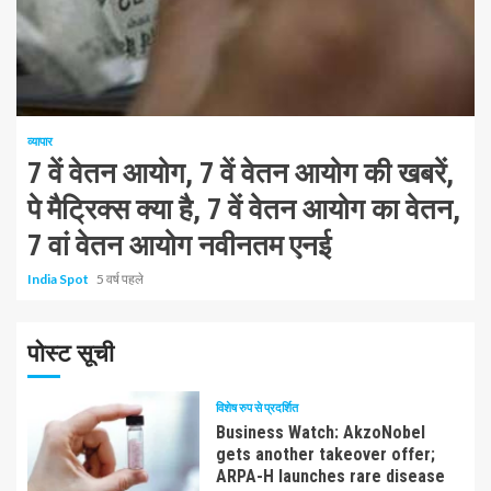
1 न्यूनतम पढ़ा
व्यापार
7 वें वेतन आयोग, 7 वें वेतन आयोग की खबरें,
पे मैट्रिक्स क्या है, 7 वें वेतन आयोग का वेतन,
7 वां वेतन आयोग नवीनतम एनई
India Spot
5 वर्ष पहले
पोस्ट सूची
विशेष रुप से प्रदर्शित
Business Watch: AkzoNobel
gets another takeover offer;
ARPA-H launches rare disease