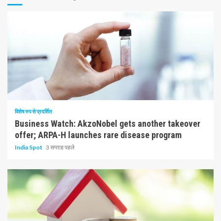
10 न्यूनतम पढ़ा
विशेष रुप से प्रदर्शित
Business Watch: AkzoNobel gets another takeover
offer; ARPA-H launches rare disease program
India Spot
3 सप्ताह पहले