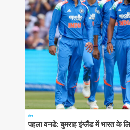
1 न्यूनतम पढ़ा
खेल
पहला वनडे: बुमराह इंग्लैंड में भारत के 