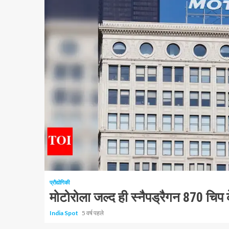
1 न्यूनतम पढ़ा
प्रौद्योगिकी
मोटोरोला जल्द ही स्नैपड्रैगन 870 चिप
India Spot
5 वर्ष पहले