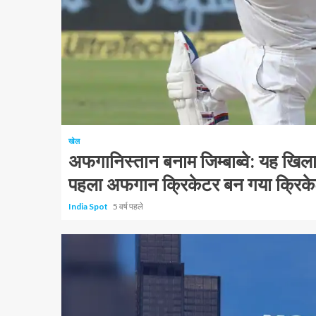
1 न्यूनतम पढ़ा
खेल
अफगानिस्तान बनाम जिम्बाब्वे: यह खिल
पहला अफगान क्रिकेटर बन गया क्रिक
India Spot
5 वर्ष पहले