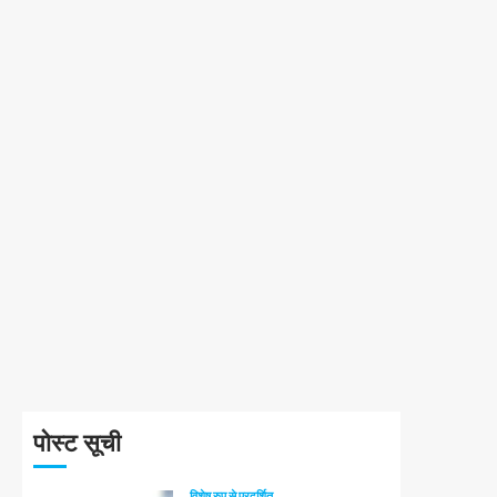
पोस्ट सूची
विशेष रुप से प्रदर्शित