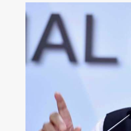
1 न्यूनतम पढ़ा