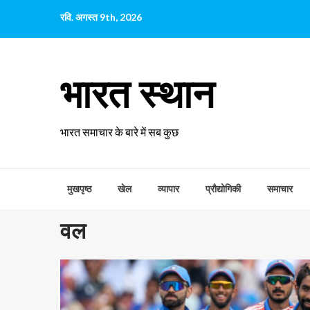
छोड़कर
रवि. अगस्त 9th, 2026
सामग्री
पर
जाएँ
भारत स्थान
भारत समाचार के बारे में सब कुछ
मुखपृष्ठ
खेल
व्यापार
प्रौद्योगिकी
समाचार
वल