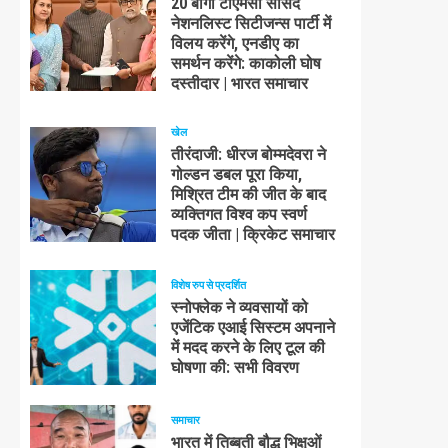
20 बागी टीएमसी सांसद
नेशनलिस्ट सिटीजन्स पार्टी में
विलय करेंगे, एनडीए का
समर्थन करेंगे: काकोली घोष
दस्तीदार | भारत समाचार
खेल
तीरंदाजी: धीरज बोम्मदेवरा ने
गोल्डन डबल पूरा किया,
मिश्रित टीम की जीत के बाद
व्यक्तिगत विश्व कप स्वर्ण
पदक जीता | क्रिकेट समाचार
विशेष रुप से प्रदर्शित
स्नोफ्लेक ने व्यवसायों को
एजेंटिक एआई सिस्टम अपनाने
में मदद करने के लिए टूल की
घोषणा की: सभी विवरण
समाचार
भारत में तिब्बती बौद्ध भिक्षुओं