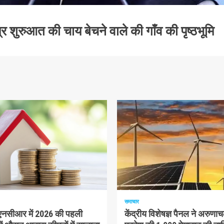
र शुरुआत की चाय बेचने वाले की गाँव की पृष्ठभूमि
म पढ़ा
1 न्यूनतम पढ़ा
समाचार
-एनसीआर में 2026 की पहली
केंद्रीय विशेषज्ञ पैनल ने अरुणा