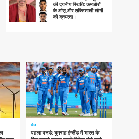
की दयनीय स्थिति: कमजोरों
के आंसू और शक्तिशाली लोगों
की क्रूरता।
1 न्यूनतम पढ़ा
खेल
चल
पहला वनडे: बुमराह इंग्लैंड में भारत के