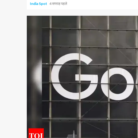
India Spot
4 सप्ताह पहले