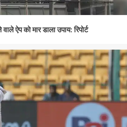
ाले ऐप को मार डाला उपाय: रिपोर्ट