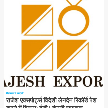
1 न्यूनतम पढ़ा
विशेष रुप से प्रदर्शित
राजेश एक्सपोर्ट्स विदेशी लेनदेन रिकॉर्ड पेश