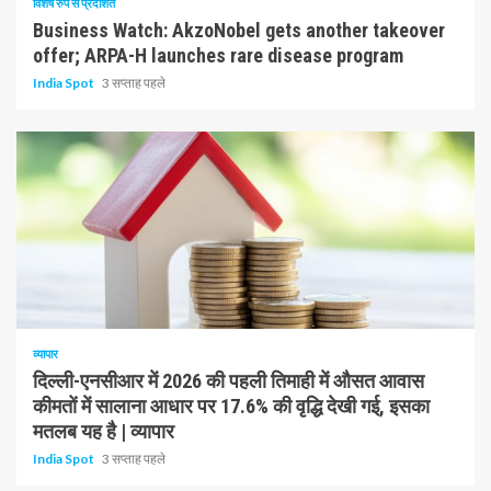
विशेष रुप से प्रदर्शित
Business Watch: AkzoNobel gets another takeover
offer; ARPA-H launches rare disease program
India Spot
3 सप्ताह पहले
1 न्यूनतम पढ़ा
व्यापार
दिल्ली-एनसीआर में 2026 की पहली तिमाही में औसत आवास
कीमतों में सालाना आधार पर 17.6% की वृद्धि देखी गई, इसका
मतलब यह है | व्यापार
India Spot
3 सप्ताह पहले