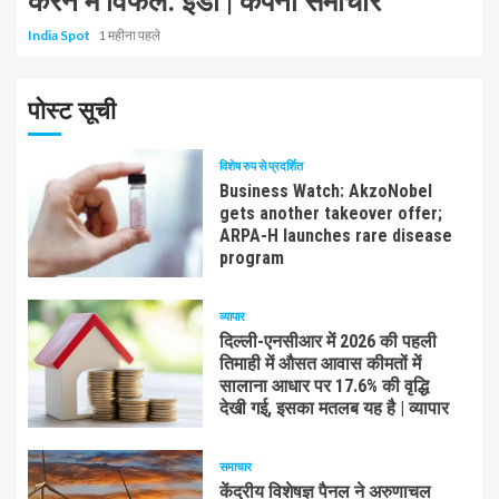
करने में विफल: ईडी | कंपनी समाचार
India Spot
1 महीना पहले
पोस्ट सूची
विशेष रुप से प्रदर्शित
Business Watch: AkzoNobel
gets another takeover offer;
ARPA-H launches rare disease
program
व्यापार
दिल्ली-एनसीआर में 2026 की पहली
तिमाही में औसत आवास कीमतों में
सालाना आधार पर 17.6% की वृद्धि
देखी गई, इसका मतलब यह है | व्यापार
समाचार
केंद्रीय विशेषज्ञ पैनल ने अरुणाचल