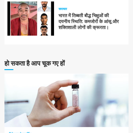
समाचार
भारत में तिब्बती बौद्ध भिक्षुओं की
दयनीय स्थिति: कमजोरों के आंसू और
शक्तिशाली लोगों की क्रूरता।
हो सकता है आप चूक गए हों
10 न्यूनतम पढ़ा