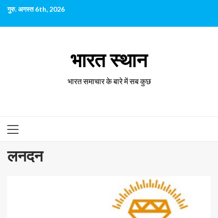
छोड़कर
गुरु. अगस्त 6th, 2026
सामग्री
पर
जाएँ
भारत स्थान
भारत समाचार के बारे में सब कुछ
प्राथमिक
सूची
लनदन