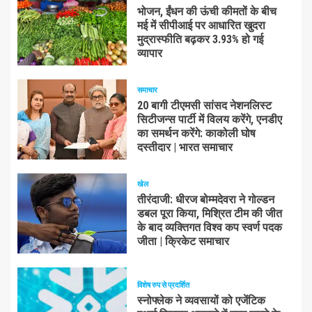
भोजन, ईंधन की ऊंची कीमतों के बीच
मई में सीपीआई पर आधारित खुदरा
मुद्रास्फीति बढ़कर 3.93% हो गई
व्यापार
समाचार
20 बागी टीएमसी सांसद नेशनलिस्ट
सिटीजन्स पार्टी में विलय करेंगे, एनडीए
का समर्थन करेंगे: काकोली घोष
दस्तीदार | भारत समाचार
खेल
तीरंदाजी: धीरज बोम्मदेवरा ने गोल्डन
डबल पूरा किया, मिश्रित टीम की जीत
के बाद व्यक्तिगत विश्व कप स्वर्ण पदक
जीता | क्रिकेट समाचार
विशेष रुप से प्रदर्शित
स्नोफ्लेक ने व्यवसायों को एजेंटिक