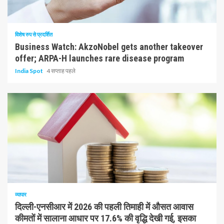
10 न्यूनतम पढ़ा
विशेष रुप से प्रदर्शित
Business Watch: AkzoNobel gets another takeover
offer; ARPA-H launches rare disease program
India Spot
4 सप्ताह पहले
1 न्यूनतम पढ़ा
व्यापार
दिल्ली-एनसीआर में 2026 की पहली तिमाही में औसत आवास
कीमतों में सालाना आधार पर 17.6% की वृद्धि देखी गई, इसका