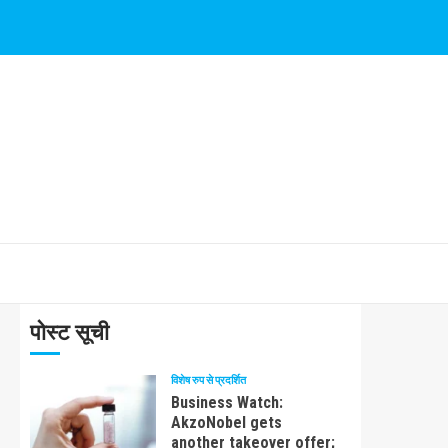
पोस्ट सूची
विशेष रुप से प्रदर्शित
Business Watch:
AkzoNobel gets
another takeover offer;