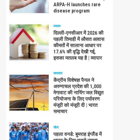
ARPA-H launches rare
disease program
व्यापार
दिल्ली-एनसीआर में 2026 की
पहली तिमाही में औसत आवास
कीमतों में सालाना आधार पर
17.6% की वृद्धि देखी गई,
इसका मतलब यह है | व्यापार
समाचार
केंद्रीय विशेषज्ञ पैनल ने
अरुणाचल प्रदेश की 1,000
मेगावाट की नायिंग जल विद्युत
परियोजना के लिए पर्यावरण
मंजूरी को मंजूरी दी | भारत
समाचार
खेल
पहला वनडे: बुमराह इंग्लैंड में