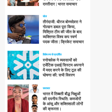
दस्तीदार | भारत समाचार
खेल
तीरंदाजी: धीरज बोम्मदेवरा ने
गोल्डन डबल पूरा किया,
मिश्रित टीम की जीत के बाद
व्यक्तिगत विश्व कप स्वर्ण
पदक जीता | क्रिकेट समाचार
विशेष रुप से प्रदर्शित
स्नोफ्लेक ने व्यवसायों को
एजेंटिक एआई सिस्टम अपनाने
में मदद करने के लिए टूल की
घोषणा की: सभी विवरण
समाचार
भारत में तिब्बती बौद्ध भिक्षुओं
की दयनीय स्थिति: कमजोरों
के आंसू और शक्तिशाली लोगों
की क्रूरता।