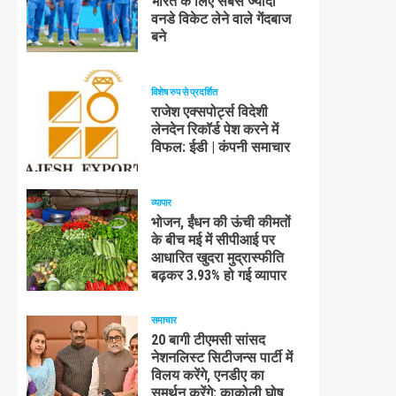
भारत के लिए सबसे ज्यादा
वनडे विकेट लेने वाले गेंदबाज
बने
विशेष रुप से प्रदर्शित
राजेश एक्सपोर्ट्स विदेशी
लेनदेन रिकॉर्ड पेश करने में
विफल: ईडी | कंपनी समाचार
व्यापार
भोजन, ईंधन की ऊंची कीमतों
के बीच मई में सीपीआई पर
आधारित खुदरा मुद्रास्फीति
बढ़कर 3.93% हो गई व्यापार
समाचार
20 बागी टीएमसी सांसद
नेशनलिस्ट सिटीजन्स पार्टी में
विलय करेंगे, एनडीए का
समर्थन करेंगे: काकोली घोष