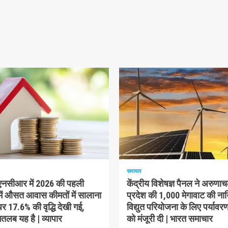
म पढ़ा
1 न्यूनतम पढ़ा
समाचार
-एनसीआर में 2026 की पहली
केंद्रीय विशेषज्ञ पैनल ने अरुणा
में औसत आवास कीमतों में सालाना
प्रदेश की 1,000 मेगावाट की ना
 17.6% की वृद्धि देखी गई,
विद्युत परियोजना के लिए पर्यावरण
लब यह है | व्यापार
को मंजूरी दी | भारत समाचार