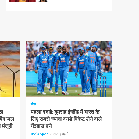
1 न्यूनतम पढ़ा
खेल
चल
पहला वनडे: बुमराह इंग्लैंड में भारत के
यिंग जल
लिए सबसे ज्यादा वनडे विकेट लेने वाले
 मंजूरी
गेंदबाज बने
India Spot
3 सप्ताह पहले