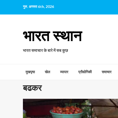
छोड़कर
गुरु. अगस्त 6th, 2026
सामग्री
पर
जाएँ
भारत स्थान
भारत समाचार के बारे में सब कुछ
मुखपृष्ठ
खेल
व्यापार
प्रौद्योगिकी
समाचार
बढकर