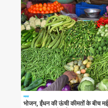
1 न्यूनतम पढ़ा
व्यापार
भोजन, ईंधन की ऊंची कीमतों के बीच मई 