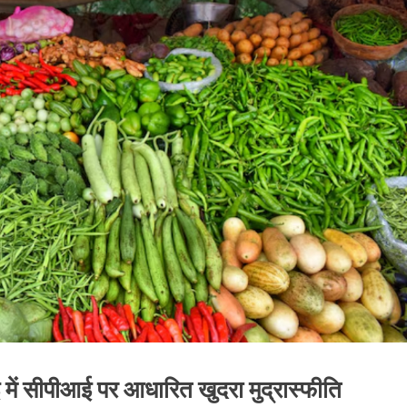
में सीपीआई पर आधारित खुदरा मुद्रास्फीति