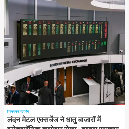
1 न्यूनतम पढ़ा
विशेष रुप से प्रदर्शित
लंदन मेटल एक्सचेंज ने धातु बाजारों में