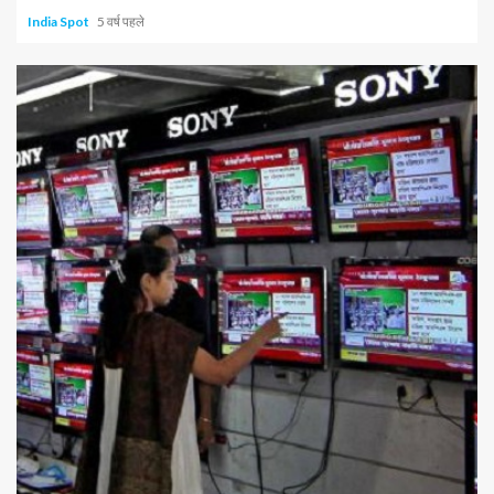
India Spot
5 वर्ष पहले