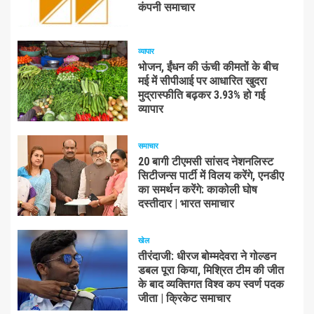
कंपनी समाचार
व्यापार
भोजन, ईंधन की ऊंची कीमतों के बीच
मई में सीपीआई पर आधारित खुदरा
मुद्रास्फीति बढ़कर 3.93% हो गई
व्यापार
समाचार
20 बागी टीएमसी सांसद नेशनलिस्ट
सिटीजन्स पार्टी में विलय करेंगे, एनडीए
का समर्थन करेंगे: काकोली घोष
दस्तीदार | भारत समाचार
खेल
तीरंदाजी: धीरज बोम्मदेवरा ने गोल्डन
डबल पूरा किया, मिश्रित टीम की जीत
के बाद व्यक्तिगत विश्व कप स्वर्ण पदक
जीता | क्रिकेट समाचार