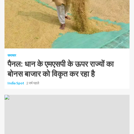
1 न्यूनतम पढ़ा
समाचार
पैनल: धान के एमएसपी के ऊपर राज्यों का
बोनस बाजार को विकृत कर रहा है
India Spot
2 वर्ष पहले