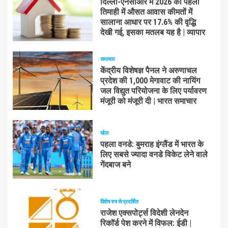
दिल्ली-एनसीआर में 2026 की पहली
तिमाही में औसत आवास कीमतों में
सालाना आधार पर 17.6% की वृद्धि
देखी गई, इसका मतलब यह है | व्यापार
समाचार
केंद्रीय विशेषज्ञ पैनल ने अरुणाचल
प्रदेश की 1,000 मेगावाट की नायिंग
जल विद्युत परियोजना के लिए पर्यावरण
मंजूरी को मंजूरी दी | भारत समाचार
खेल
पहला वनडे: बुमराह इंग्लैंड में भारत के
लिए सबसे ज्यादा वनडे विकेट लेने वाले
गेंदबाज बने
विशेष रुप से प्रदर्शित
राजेश एक्सपोर्ट्स विदेशी लेनदेन
रिकॉर्ड पेश करने में विफल: ईडी |