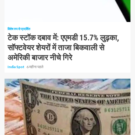
1 न्यूनतम पढ़ा
विशेष रुप से प्रदर्शित
टेक स्टॉक दबाव में: एएमडी 15.7% लुढ़का,
सॉफ्टवेयर शेयरों में ताजा बिकवाली से
अमेरिकी बाजार नीचे गिरे
India Spot
6 महीना पहले