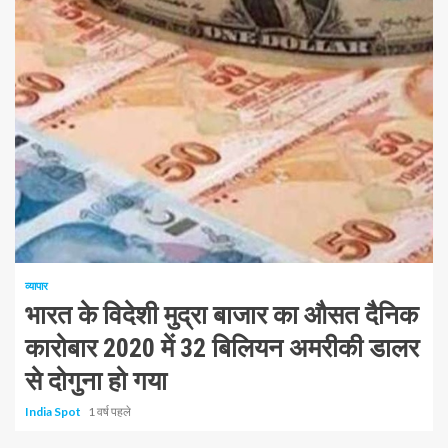
1 न्यूनतम पढ़ा
व्यापार
भारत के विदेशी मुद्रा बाजार का औसत दैनिक
कारोबार 2020 में 32 बिलियन अमरीकी डालर
से दोगुना हो गया
India Spot
1 वर्ष पहले