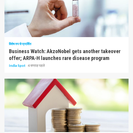
10 न्यूनतम पढ़ा
विशेष रुप से प्रदर्शित
Business Watch: AkzoNobel gets another takeover
offer; ARPA-H launches rare disease program
India Spot
4 सप्ताह पहले
1 न्यूनतम पढ़ा