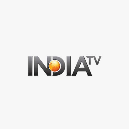
1 न्यूनतम पढ़ा