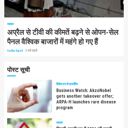
1 न्यूनतम पढ़ा
व्यापार
अप्रैल से टीवी की कीमतें बढ़ने से ओपन-सेल
पैनल वैश्विक बाजारों में महंगे हो गए हैं
India Spot
5 वर्ष पहले
पोस्ट सूची
विशेष रुप से प्रदर्शित
Business Watch: AkzoNobel
gets another takeover offer;
ARPA-H launches rare disease
program
व्यापार