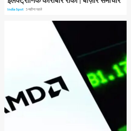
इलेक्ट्रॉनिक कारोबार रोका | बाज़ार समाचार
India Spot
5 महीना पहले