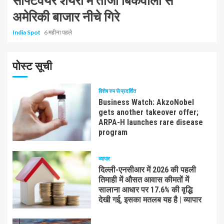
सॉफ्टवेयर शेयरों में ताजा बिकवाली से
अमेरिकी बाजार नीचे गिरे
India Spot
6 महीना पहले
पोस्ट सूची
विशेष रुप से प्रदर्शित
Business Watch: AkzoNobel
gets another takeover offer;
ARPA-H launches rare disease
program
व्यापार
दिल्ली-एनसीआर में 2026 की पहली
तिमाही में औसत आवास कीमतों में
सालाना आधार पर 17.6% की वृद्धि
देखी गई, इसका मतलब यह है | व्यापार