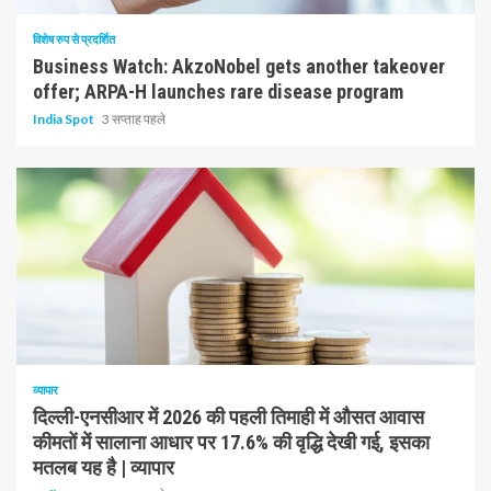
विशेष रुप से प्रदर्शित
Business Watch: AkzoNobel gets another takeover
offer; ARPA-H launches rare disease program
India Spot
3 सप्ताह पहले
1 न्यूनतम पढ़ा
व्यापार
दिल्ली-एनसीआर में 2026 की पहली तिमाही में औसत आवास
कीमतों में सालाना आधार पर 17.6% की वृद्धि देखी गई, इसका
मतलब यह है | व्यापार