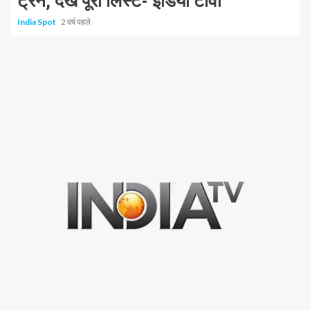
ट्रेनें, देखें पूरी लिस्ट- इंडिया टीवी
India Spot
2 वर्ष पहले