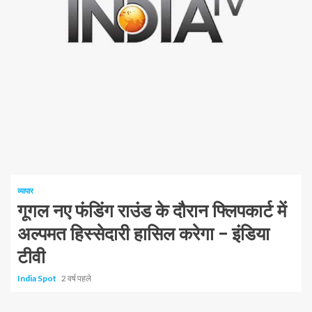
1 न्यूनतम पढ़ा
व्यापार
गूगल नए फंडिंग राउंड के दौरान फ्लिपकार्ट में
अल्पमत हिस्सेदारी हासिल करेगा – इंडिया
टीवी
India Spot
2 वर्ष पहले