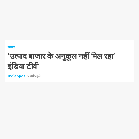
1 न्यूनतम पढ़ा
व्यापार
‘उत्पाद बाजार के अनुकूल नहीं मिल रहा’ –
इंडिया टीवी
India Spot
2 वर्ष पहले