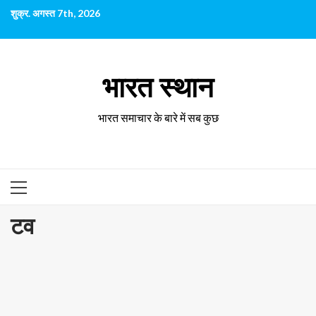
छोड़कर
शुक्र. अगस्त 7th, 2026
सामग्री
पर
जाएँ
भारत स्थान
भारत समाचार के बारे में सब कुछ
प्राथमिक
सूची
टव