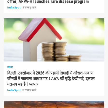
offer; ARPA-H launches rare disease program
India Spot
3 सप्ताह पहले
1 न्यूनतम पढ़ा
व्यापार
दिल्ली-एनसीआर में 2026 की पहली तिमाही में औसत आवास
कीमतों में सालाना आधार पर 17.6% की वृद्धि देखी गई, इसका
मतलब यह है | व्यापार
India Spot
3 सप्ताह पहले