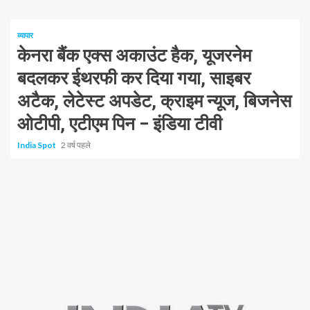
व्यापार
केनरा बैंक एक्स अकाउंट हैक, यूजरनेम
बदलकर ईथरफी कर दिया गया, साइबर
अटैक, लेटेस्ट अपडेट, क्राइम न्यूज, बिजनेस
ओटीपी, एटीएम पिन – इंडिया टीवी
India Spot
2 वर्ष पहले