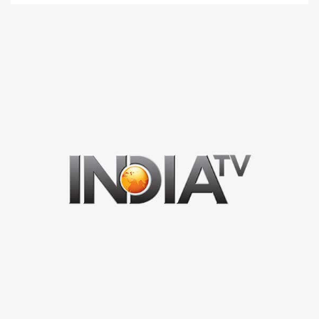
1 न्यूनतम पढ़ा