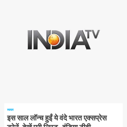
1 न्यूनतम पढ़ा
व्यापार
इस साल लॉन्च हुईं ये वंदे भारत एक्सप्रेस