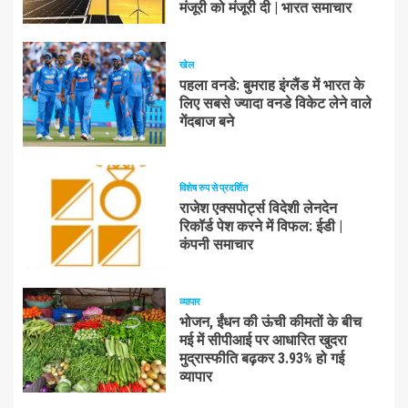
मंजूरी को मंजूरी दी | भारत समाचार
खेल
पहला वनडे: बुमराह इंग्लैंड में भारत के
लिए सबसे ज्यादा वनडे विकेट लेने वाले
गेंदबाज बने
विशेष रुप से प्रदर्शित
राजेश एक्सपोर्ट्स विदेशी लेनदेन
रिकॉर्ड पेश करने में विफल: ईडी |
कंपनी समाचार
व्यापार
भोजन, ईंधन की ऊंची कीमतों के बीच
मई में सीपीआई पर आधारित खुदरा
मुद्रास्फीति बढ़कर 3.93% हो गई
व्यापार