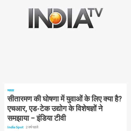
1 न्यूनतम पढ़ा
व्यापार
सीतारमण की घोषणा में युवाओं के लिए क्या है?
एचआर, एड-टेक उद्योग के विशेषज्ञों ने
समझाया – इंडिया टीवी
India Spot
2 वर्ष पहले