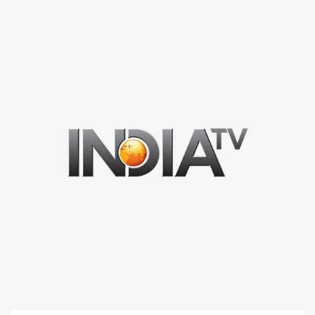
1 न्यूनतम पढ़ा