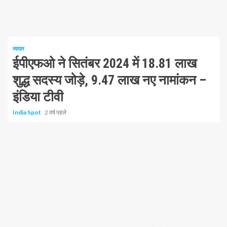
1 न्यूनतम पढ़ा
व्यापार
ईपीएफओ ने सितंबर 2024 में 18.81 लाख
शुद्ध सदस्य जोड़े, 9.47 लाख नए नामांकन –
इंडिया टीवी
India Spot
2 वर्ष पहले