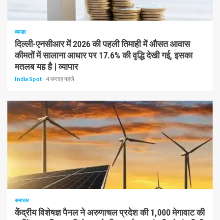
1 न्यूनतम पढ़ा
व्यापार
दिल्ली-एनसीआर में 2026 की पहली तिमाही में औसत आवास
कीमतों में सालाना आधार पर 17.6% की वृद्धि देखी गई, इसका
मतलब यह है | व्यापार
India Spot
4 सप्ताह पहले
1 न्यूनतम पढ़ा
समाचार
केंद्रीय विशेषज्ञ पैनल ने अरुणाचल प्रदेश की 1,000 मेगावाट की