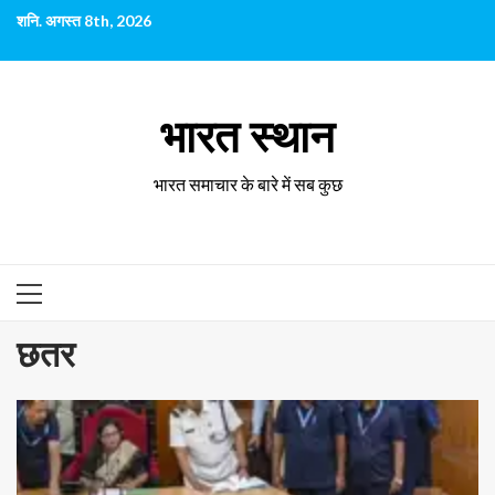
छोड़कर
शनि. अगस्त 8th, 2026
सामग्री
पर
जाएँ
भारत स्थान
भारत समाचार के बारे में सब कुछ
प्राथमिक
सूची
छतर