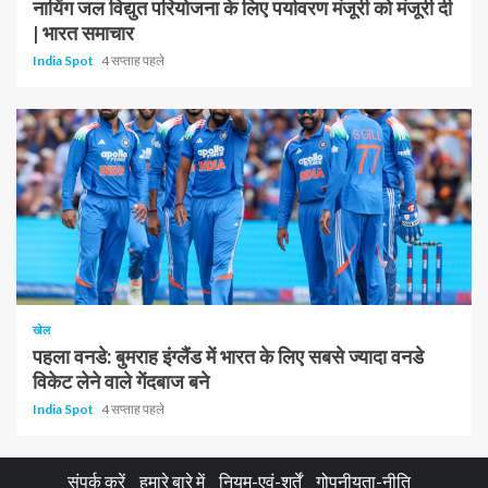
नायिंग जल विद्युत परियोजना के लिए पर्यावरण मंजूरी को मंजूरी दी
| भारत समाचार
India Spot
4 सप्ताह पहले
1 न्यूनतम पढ़ा
खेल
पहला वनडे: बुमराह इंग्लैंड में भारत के लिए सबसे ज्यादा वनडे
विकेट लेने वाले गेंदबाज बने
India Spot
4 सप्ताह पहले
संपर्क करें
हमारे बारे में
नियम-एवं-शर्तें
गोपनीयता-नीति