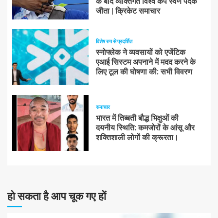
के बाद व्यक्तिगत विश्व कप स्वर्ण पदक
जीता | क्रिकेट समाचार
विशेष रुप से प्रदर्शित
स्नोफ्लेक ने व्यवसायों को एजेंटिक
एआई सिस्टम अपनाने में मदद करने के
लिए टूल की घोषणा की: सभी विवरण
समाचार
भारत में तिब्बती बौद्ध भिक्षुओं की
दयनीय स्थिति: कमजोरों के आंसू और
शक्तिशाली लोगों की क्रूरता।
हो सकता है आप चूक गए हों