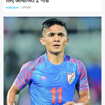
लिए आयोजित 2 गार्ड
India Spot
1 वर्ष पहले