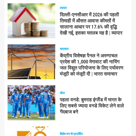
व्यापार
दिल्ली-एनसीआर में 2026 की पहली
तिमाही में औसत आवास कीमतों में
सालाना आधार पर 17.6% की वृद्धि
देखी गई, इसका मतलब यह है | व्यापार
समाचार
केंद्रीय विशेषज्ञ पैनल ने अरुणाचल
प्रदेश की 1,000 मेगावाट की नायिंग
जल विद्युत परियोजना के लिए पर्यावरण
मंजूरी को मंजूरी दी | भारत समाचार
खेल
पहला वनडे: बुमराह इंग्लैंड में भारत के
लिए सबसे ज्यादा वनडे विकेट लेने वाले
गेंदबाज बने
विशेष रुप से प्रदर्शित