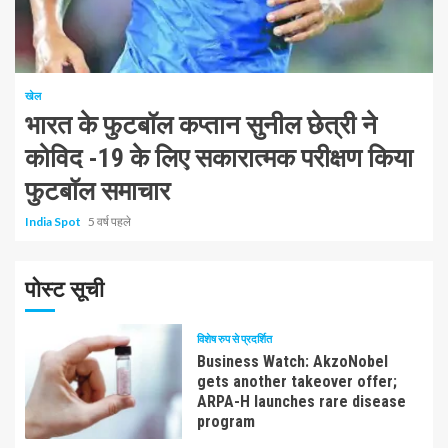
1 न्यूनतम पढ़ा
खेल
भारत के फुटबॉल कप्तान सुनील छेत्री ने
कोविद -19 के लिए सकारात्मक परीक्षण किया
फुटबॉल समाचार
India Spot
5 वर्ष पहले
पोस्ट सूची
विशेष रुप से प्रदर्शित
Business Watch: AkzoNobel
gets another takeover offer;
ARPA-H launches rare disease
program