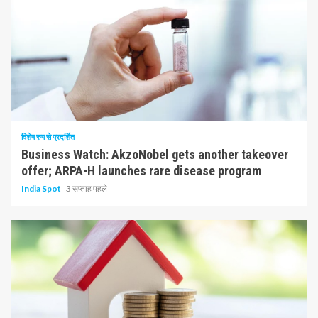
10 न्यूनतम पढ़ा
विशेष रुप से प्रदर्शित
Business Watch: AkzoNobel gets another takeover
offer; ARPA-H launches rare disease program
India Spot
3 सप्ताह पहले